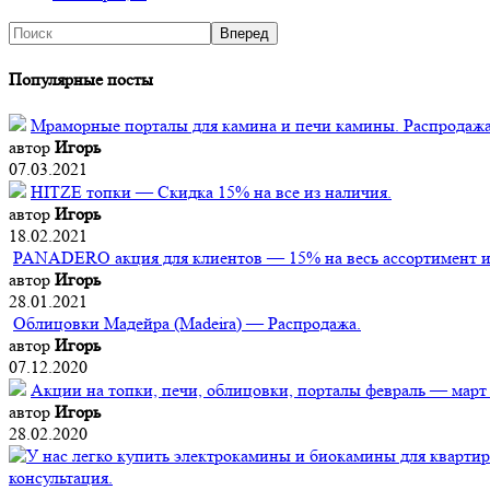
Популярные посты
Мраморные порталы для камина и печи камины. Распродажа
автор
Игорь
07.03.2021
HITZE топки — Скидка 15% на все из наличия.
автор
Игорь
18.02.2021
PANADERO акция для клиентов — 15% на весь ассортимент из
автор
Игорь
28.01.2021
Облицовки Мадейра (Мadeira) — Распродажа.
автор
Игорь
07.12.2020
Акции на топки, печи, облицовки, порталы февраль — март
автор
Игорь
28.02.2020