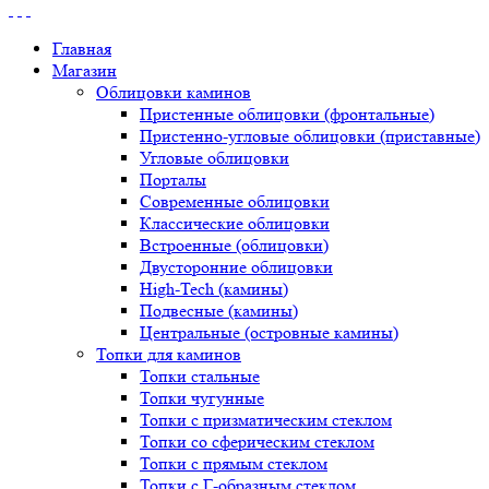
Главная
Магазин
Облицовки каминов
Пристенные облицовки (фронтальные)
Пристенно-угловые облицовки (приставные)
Угловые облицовки
Порталы
Современные облицовки
Классические облицовки
Встроенные (облицовки)
Двусторонние облицовки
High-Tech (камины)
Подвесные (камины)
Центральные (островные камины)
Топки для каминов
Топки стальные
Топки чугунные
Топки с призматическим стеклом
Топки со сферическим стеклом
Топки с прямым стеклом
Топки с Г-образным стеклом