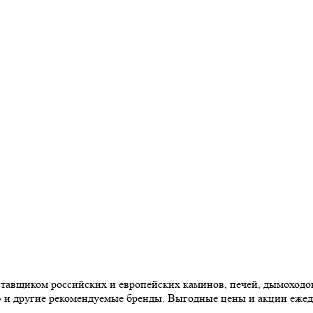
авщиком российских и европейских каминов, печей, дымоходов,
» и другие рекомендуемые бренды. Выгодные цены и акции еже