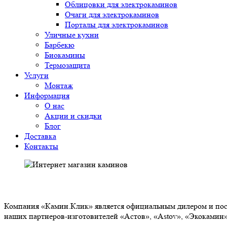
Облицовки для электрокаминов
Очаги для электрокаминов
Порталы для электрокаминов
Уличные кухни
Барбекю
Биокамины
Термозащита
Услуги
Монтаж
Информация
О нас
Акции и скидки
Блог
Доставка
Контакты
О НАС
Компания «Камин.Клик» является официальным дилером и пост
наших партнеров-изготовителей «Астов», «Astov», «Экокамин