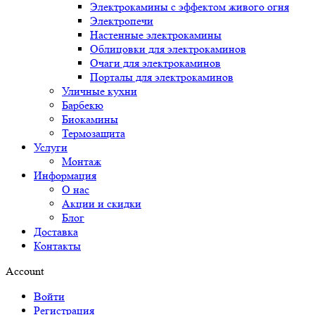
Электрокамины с эффектом живого огня
Электропечи
Настенные электрокамины
Облицовки для электрокаминов
Очаги для электрокаминов
Порталы для электрокаминов
Уличные кухни
Барбекю
Биокамины
Термозащита
Услуги
Монтаж
Информация
О нас
Акции и скидки
Блог
Доставка
Контакты
Account
Войти
Регистрация