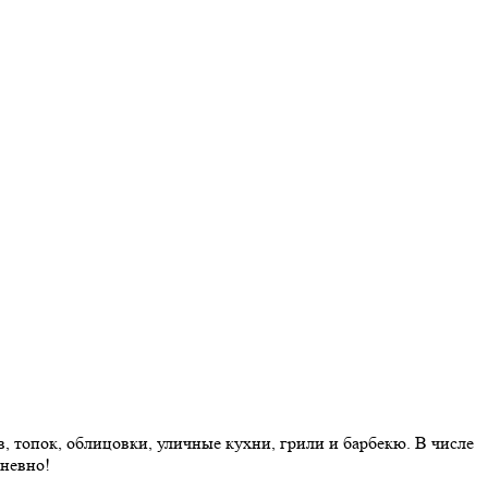
 топок, облицовки, уличные кухни, грили и барбекю. В числе
дневно!