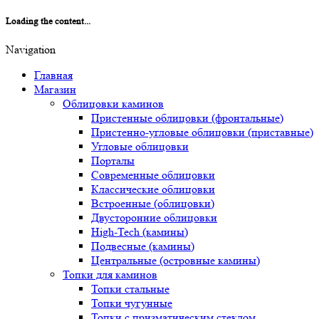
Loading the content...
Navigation
Главная
Магазин
Облицовки каминов
Пристенные облицовки (фронтальные)
Пристенно-угловые облицовки (приставные)
Угловые облицовки
Порталы
Современные облицовки
Классические облицовки
Встроенные (облицовки)
Двусторонние облицовки
High-Tech (камины)
Подвесные (камины)
Центральные (островные камины)
Топки для каминов
Топки стальные
Топки чугунные
Топки с призматическим стеклом