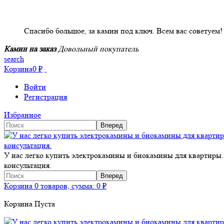
НАШИ КЛИЕНТЫ ОТЗЫВЫ
Спасибо большое, за камин под ключ. Всем вас советуем!
Камин на заказ
Довольный покупатель
search
Корзина
0
₽
Войти
Регистрация
Избранное
У нас легко купить электрокамины и биокамины для квартиры.
консультация.
Корзина
0 товаров, сумма:
0
₽
Корзина Пуста