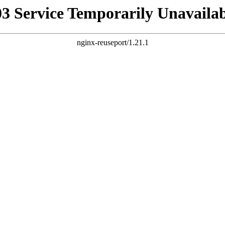
03 Service Temporarily Unavailab
nginx-reuseport/1.21.1