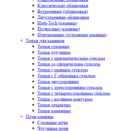
Классические облицовки
Встроенные (облицовки)
Двусторонние облицовки
High-Tech (камины)
Подвесные (камины)
Центральные (островные камины)
Топки для каминов
Топки стальные
Топки чугунные
Топки с призматическим стеклом
Топки со сферическим стеклом
Топки с прямым стеклом
Топки с Г-образным стеклом
Топки двусторонние
Топки с трехсторонним стеклом
Топки с четырехсторонним стеклом
Топки с водяным контуром
Топки открытые
Топки каменные
Печи-камины
Стальные печи
Чугунные печи