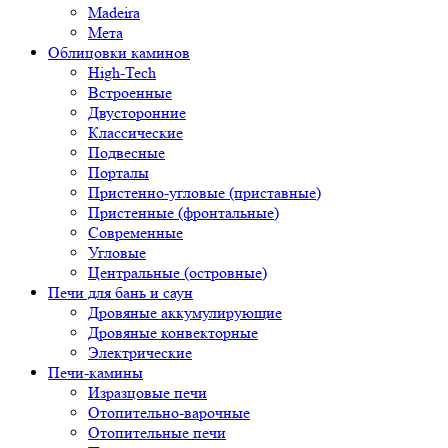
Madeira
Мета
Облицовки каминов
High-Tech
Встроенные
Двусторонние
Классические
Подвесные
Порталы
Пристенно-угловые (приставные)
Пристенные (фронтальные)
Современные
Угловые
Центральные (островные)
Печи для бань и саун
Дровяные аккумулирующие
Дровяные конвекторные
Электрические
Печи-камины
Изразцовые печи
Отопительно-варочные
Отопительные печи