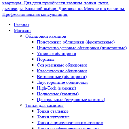
Главная
Магазин
Облицовки каминов
Пристенные облицовки (фронтальные)
Пристенно-угловые облицовки (приставные)
Угловые облицовки
Порталы
Современные облицовки
Классические облицовки
Встроенные (облицовки)
Двусторонние облицовки
High-Tech (камины)
Подвесные (камины)
Центральные (островные камины)
Топки для каминов
Топки стальные
Топки чугунные
Топки с призматическим стеклом
Топки со сферическим стеклом