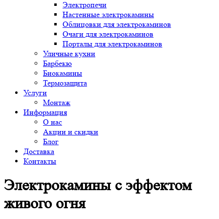
Электропечи
Настенные электрокамины
Облицовки для электрокаминов
Очаги для электрокаминов
Порталы для электрокаминов
Уличные кухни
Барбекю
Биокамины
Термозащита
Услуги
Монтаж
Информация
О нас
Акции и скидки
Блог
Доставка
Контакты
Электрокамины с эффектом
живого огня