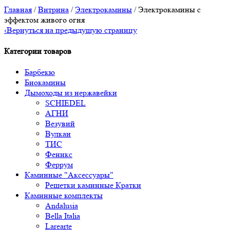
Главная
/
Витрина
/
Электрокамины
/ Электрокамины с
эффектом живого огня
‹
Вернуться на предыдущую страницу
Категории товаров
Барбекю
Биокамины
Дымоходы из нержавейки
SCHIEDEL
АГНИ
Везувий
Вулкан
ТИС
Феникс
Феррум
Каминные "Аксессуары"
Решетки каминные Кратки
Каминные комплекты
Andalusia
Bella Italia
Larearte