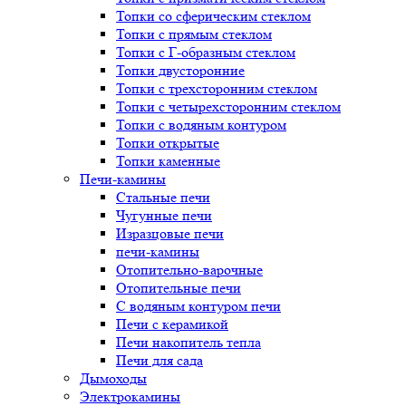
Топки со сферическим стеклом
Топки с прямым стеклом
Топки с Г-образным стеклом
Топки двусторонние
Топки с трехсторонним стеклом
Топки с четырехсторонним стеклом
Топки с водяным контуром
Топки открытые
Топки каменные
Печи-камины
Стальные печи
Чугунные печи
Изразцовые печи
печи-камины
Отопительно-варочные
Отопительные печи
С водяным контуром печи
Печи с керамикой
Печи накопитель тепла
Печи для сада
Дымоходы
Электрокамины