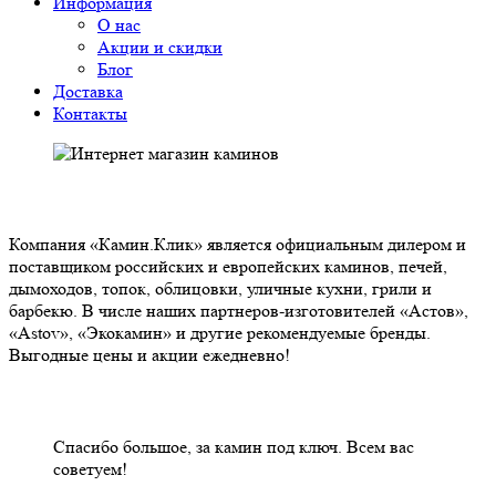
Информация
О нас
Акции и скидки
Блог
Доставка
Контакты
О НАС
Компания «Камин.Клик» является официальным дилером и
поставщиком российских и европейских каминов, печей,
дымоходов, топок, облицовки, уличные кухни, грили и
барбекю. В числе наших партнеров-изготовителей «Астов»,
«Astov», «Экокамин» и другие рекомендуемые бренды.
Выгодные цены и акции ежедневно!
НАШИ КЛИЕНТЫ ОТЗЫВЫ
Спасибо большое, за камин под ключ. Всем вас
советуем!