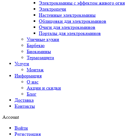
Электрокамины с эффектом живого огня
Электропечи
Настенные электрокамины
Облицовки для электрокаминов
Очаги для электрокаминов
Порталы для электрокаминов
Уличные кухни
Барбекю
Биокамины
Термозащита
Услуги
Монтаж
Информация
О нас
Акции и скидки
Блог
Доставка
Контакты
Account
Войти
Регистрация