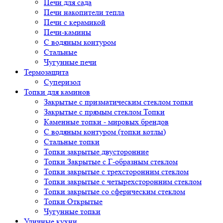
Печи для сада
Печи накопители тепла
Печи с керамикой
Печи-камины
С водяным контуром
Стальные
Чугунные печи
Термозащита
Суперизол
Топки для каминов
Закрытые с призматическим стеклом топки
Закрытые с прямым стеклом Топки
Каменные топки - мировых брендов
С водяным контуром (топки котлы)
Стальные топки
Топки закрытые двусторонние
Топки Закрытые с Г-образным стеклом
Топки закрытые с трехсторонним стеклом
Топки закрытые с четырехсторонним стеклом
Топки закрытые со сферическим стеклом
Топки Открытые
Чугунные топки
Уличные кухни