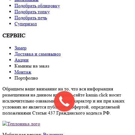
Подобрать облицовку
Подобрать топку
Подобрать печь
Суперизол
СЕРВИС
Замер
Доставка и самовывоз
Акции
Камины на заказ
Монтаж
Портфолио
Обращаем ваше внимание на то, что вся информация
размещенная на данном интернет-сайте kamin.click носит
исключительно ознакомительный характер и ни при каких
условиях не является публичной офертой, определяемой
положениями Статьи 437 Гражданского кодекса РФ.
Мобильная версия:
Включить