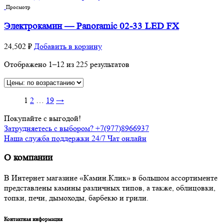
Просмотр
Электрокамин — Panoramic 02-33 LED FX
24,502
₽
Добавить в корзину
Отображено 1–12 из 225 результатов
1
2
…
19
→
Покупайте с выгодой!
Затрудняетесь с выбором? +7(977)8966937
Наша служба поддержки 24/7 Чат онлайн
О компании
В Интернет магазине «Камин.Клик» в большом ассортименте
представлены камины различных типов, а также, облицовки,
топки, печи, дымоходы, барбекю и грили.
Контактная информация