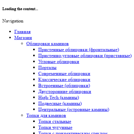
Loading the content...
Navigation
Главная
Магазин
Облицовки каминов
Пристенные облицовки (фронтальные)
Пристенно-угловые облицовки (приставные)
Угловые облицовки
Порталы
Современные облицовки
Классические облицовки
Встроенные (облицовки)
Двусторонние облицовки
High-Tech (камины)
Подвесные (камины)
Центральные (островные камины)
Топки для каминов
Топки стальные
Топки чугунные
Топки с призматическим стеклом