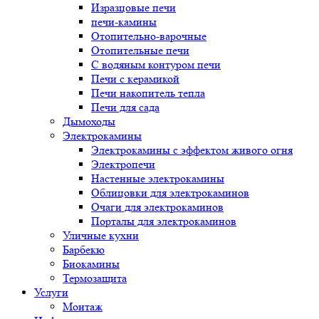
Изразцовые печи
печи-камины
Отопительно-варочные
Отопительные печи
С водяным контуром печи
Печи с керамикой
Печи накопитель тепла
Печи для сада
Дымоходы
Электрокамины
Электрокамины с эффектом живого огня
Электропечи
Настенные электрокамины
Облицовки для электрокаминов
Очаги для электрокаминов
Порталы для электрокаминов
Уличные кухни
Барбекю
Биокамины
Термозащита
Услуги
Монтаж