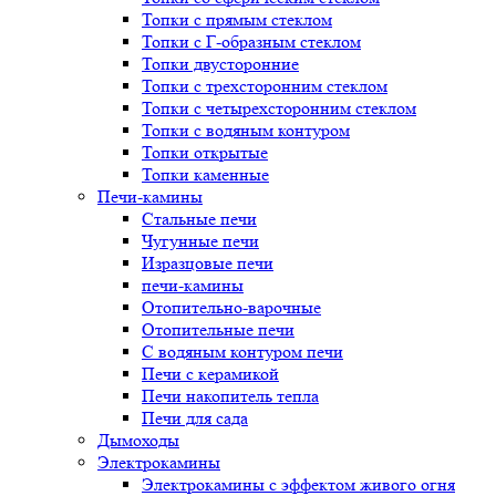
Топки с прямым стеклом
Топки с Г-образным стеклом
Топки двусторонние
Топки с трехсторонним стеклом
Топки с четырехсторонним стеклом
Топки с водяным контуром
Топки открытые
Топки каменные
Печи-камины
Стальные печи
Чугунные печи
Изразцовые печи
печи-камины
Отопительно-варочные
Отопительные печи
С водяным контуром печи
Печи с керамикой
Печи накопитель тепла
Печи для сада
Дымоходы
Электрокамины
Электрокамины с эффектом живого огня