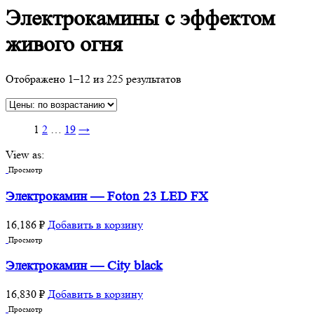
Электрокамины с эффектом
живого огня
Отображено 1–12 из 225 результатов
1
2
…
19
→
View as:
Просмотр
Электрокамин — Foton 23 LED FX
16,186
₽
Добавить в корзину
Просмотр
Электрокамин — City black
16,830
₽
Добавить в корзину
Просмотр