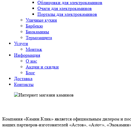
Облицовки для электрокаминов
Очаги для электрокаминов
Порталы для электрокаминов
Уличные кухни
Барбекю
Биокамины
Термозащита
Услуги
Монтаж
Информация
О нас
Акции и скидки
Блог
Доставка
Контакты
О НАС
Компания «Камин.Клик» является официальным дилером и пост
наших партнеров-изготовителей «Астов», «Astov», «Экокамин