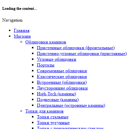
Loading the content...
Navigation
Главная
Магазин
Облицовки каминов
Пристенные облицовки (фронтальные)
Пристенно-угловые облицовки (приставные)
Угловые облицовки
Порталы
Современные облицовки
Классические облицовки
Встроенные (облицовки)
Двусторонние облицовки
High-Tech (камины)
Подвесные (камины)
Центральные (островные камины)
Топки для каминов
Топки стальные
Топки чугунные
Топки с призматическим стеклом