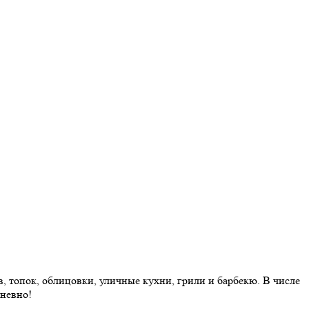
 топок, облицовки, уличные кухни, грили и барбекю. В числе
дневно!