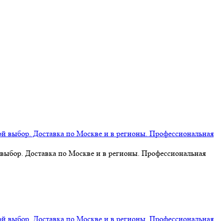
 выбор. Доставка по Москве и в регионы. Профессиональная