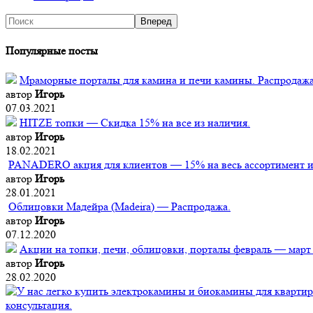
Популярные посты
Мраморные порталы для камина и печи камины. Распродажа
автор
Игорь
07.03.2021
HITZE топки — Скидка 15% на все из наличия.
автор
Игорь
18.02.2021
PANADERO акция для клиентов — 15% на весь ассортимент из
автор
Игорь
28.01.2021
Облицовки Мадейра (Мadeira) — Распродажа.
автор
Игорь
07.12.2020
Акции на топки, печи, облицовки, порталы февраль — март
автор
Игорь
28.02.2020