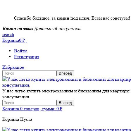
НАШИ КЛИЕНТЫ ОТЗЫВЫ
Спасибо большое, за камин под ключ. Всем вас советуем!
Камин на заказ
Довольный покупатель
search
Корзина
0
₽
Войти
Регистрация
Избранное
У нас легко купить электрокамины и биокамины для квартиры.
консультация.
Корзина
0 товаров, сумма:
0
₽
Корзина Пуста