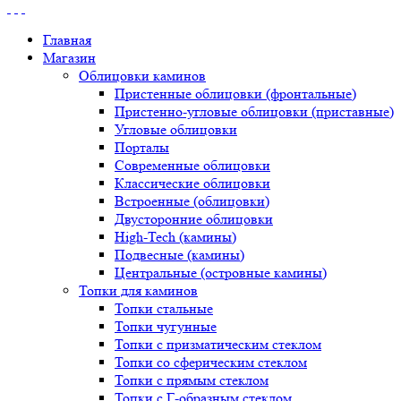
Главная
Магазин
Облицовки каминов
Пристенные облицовки (фронтальные)
Пристенно-угловые облицовки (приставные)
Угловые облицовки
Порталы
Современные облицовки
Классические облицовки
Встроенные (облицовки)
Двусторонние облицовки
High-Tech (камины)
Подвесные (камины)
Центральные (островные камины)
Топки для каминов
Топки стальные
Топки чугунные
Топки с призматическим стеклом
Топки со сферическим стеклом
Топки с прямым стеклом
Топки с Г-образным стеклом