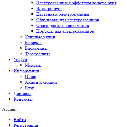
Электрокамины с эффектом живого огня
Электропечи
Настенные электрокамины
Облицовки для электрокаминов
Очаги для электрокаминов
Порталы для электрокаминов
Уличные кухни
Барбекю
Биокамины
Термозащита
Услуги
Монтаж
Информация
О нас
Акции и скидки
Блог
Доставка
Контакты
Account
Войти
Регистрация