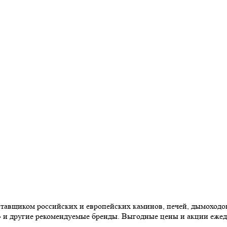
авщиком российских и европейских каминов, печей, дымоходов,
» и другие рекомендуемые бренды. Выгодные цены и акции еже