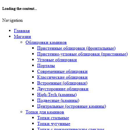
Loading the content...
Navigation
Главная
Магазин
Облицовки каминов
Пристенные облицовки (фронтальные)
Пристенно-угловые облицовки (приставные)
Угловые облицовки
Порталы
Современные облицовки
Классические облицовки
Встроенные (облицовки)
Двусторонние облицовки
High-Tech (камины)
Подвесные (камины)
Центральные (островные камины)
Топки для каминов
Топки стальные
Топки чугунные
Топки с призматическим стеклом