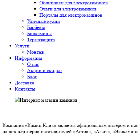
Облицовки для электрокаминов
Очаги для электрокаминов
Порталы для электрокаминов
Уличные кухни
Барбекю
Биокамины
Термозащита
Услуги
Монтаж
Информация
О нас
Акции и скидки
Блог
Доставка
Контакты
О НАС
Компания «Камин.Клик» является официальным дилером и пост
наших партнеров-изготовителей «Астов», «Astov», «Экокамин