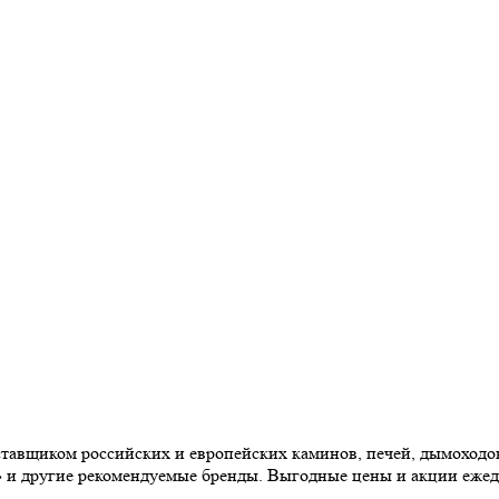
авщиком российских и европейских каминов, печей, дымоходов,
» и другие рекомендуемые бренды. Выгодные цены и акции еже