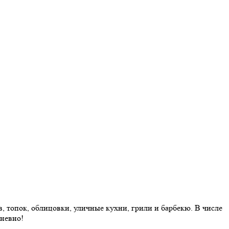
 топок, облицовки, уличные кухни, грили и барбекю. В числе
дневно!