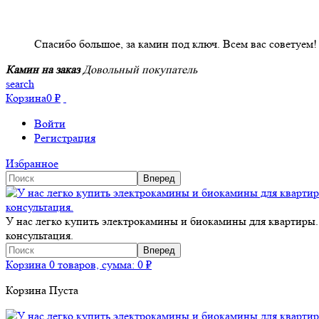
НАШИ КЛИЕНТЫ ОТЗЫВЫ
Спасибо большое, за камин под ключ. Всем вас советуем!
Камин на заказ
Довольный покупатель
search
Корзина
0
₽
Войти
Регистрация
Избранное
У нас легко купить электрокамины и биокамины для квартиры.
консультация.
Корзина
0 товаров, сумма:
0
₽
Корзина Пуста