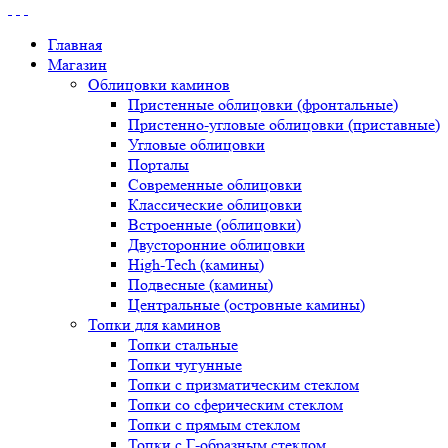
Главная
Магазин
Облицовки каминов
Пристенные облицовки (фронтальные)
Пристенно-угловые облицовки (приставные)
Угловые облицовки
Порталы
Современные облицовки
Классические облицовки
Встроенные (облицовки)
Двусторонние облицовки
High-Tech (камины)
Подвесные (камины)
Центральные (островные камины)
Топки для каминов
Топки стальные
Топки чугунные
Топки с призматическим стеклом
Топки со сферическим стеклом
Топки с прямым стеклом
Топки с Г-образным стеклом