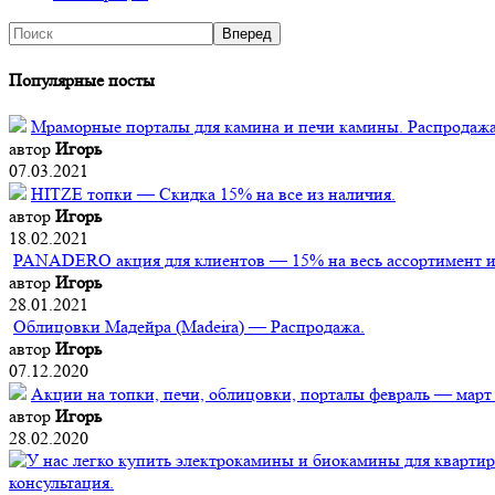
Популярные посты
Мраморные порталы для камина и печи камины. Распродажа
автор
Игорь
07.03.2021
HITZE топки — Скидка 15% на все из наличия.
автор
Игорь
18.02.2021
PANADERO акция для клиентов — 15% на весь ассортимент из
автор
Игорь
28.01.2021
Облицовки Мадейра (Мadeira) — Распродажа.
автор
Игорь
07.12.2020
Акции на топки, печи, облицовки, порталы февраль — март
автор
Игорь
28.02.2020