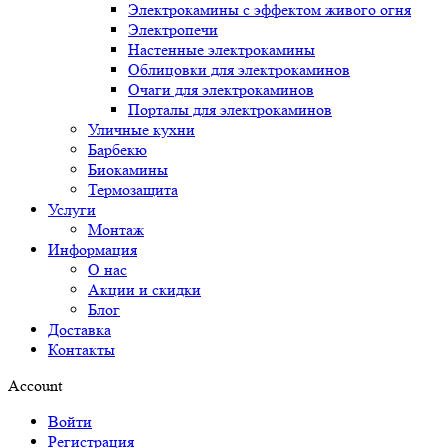
Электрокамины с эффектом живого огня
Электропечи
Настенные электрокамины
Облицовки для электрокаминов
Очаги для электрокаминов
Порталы для электрокаминов
Уличные кухни
Барбекю
Биокамины
Термозащита
Услуги
Монтаж
Информация
О нас
Акции и скидки
Блог
Доставка
Контакты
Account
Войти
Регистрация