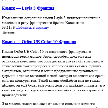
Камин — Layla 3 Франция
Изысканный островной камин Layla 3 является новинкой в
модельном ряду французского бренда Kanoa зани
33,115
₽
Добавить в корзину
Просмотр
Камин — Orfeo UE Color 10 Франция
Камин Orfeo UE Color 10 от известного французского
производителя каминов Supra, способен похвастаться
отличным качеством, которое достигнуто за счёт грамотного
технологического процесса и использования самых лучших
материалов, отличным и очень продуманным дизайном и
формой, а также выгодной ценой, которая выделяет его среди
многих конкурентов. Такой камин обойдётся вам не только
дёшево, он ещё будет вам очень долго и надёжно служить, его
качество подтверждено именем компании, а также гарантией
производителя.
Эта модель спасёт вас даже от самого сильного зимнего