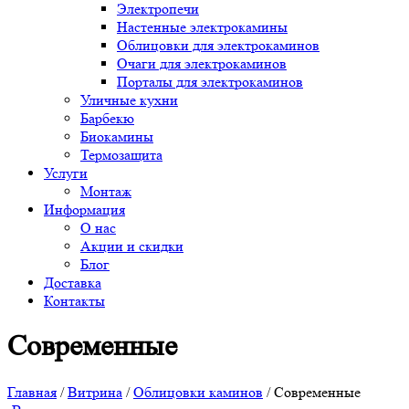
Электропечи
Настенные электрокамины
Облицовки для электрокаминов
Очаги для электрокаминов
Порталы для электрокаминов
Уличные кухни
Барбекю
Биокамины
Термозащита
Услуги
Монтаж
Информация
О нас
Акции и скидки
Блог
Доставка
Контакты
Современные
Главная
/
Витрина
/
Облицовки каминов
/ Современные