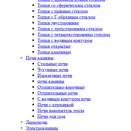
Топки со сферическим стеклом
Топки с прямым стеклом
Топки с Г-образным стеклом
Топки двусторонние
Топки с трехсторонним стеклом
Топки с четырехсторонним стеклом
Топки с водяным контуром
Топки открытые
Топки каменные
Печи-камины
Стальные печи
Чугунные печи
Изразцовые печи
печи-камины
Отопительно-варочные
Отопительные печи
С водяным контуром печи
Печи с керамикой
Печи накопитель тепла
Печи для сада
Дымоходы
Электрокамины