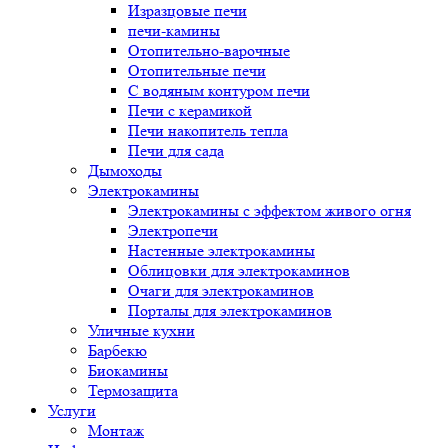
Изразцовые печи
печи-камины
Отопительно-варочные
Отопительные печи
С водяным контуром печи
Печи с керамикой
Печи накопитель тепла
Печи для сада
Дымоходы
Электрокамины
Электрокамины с эффектом живого огня
Электропечи
Настенные электрокамины
Облицовки для электрокаминов
Очаги для электрокаминов
Порталы для электрокаминов
Уличные кухни
Барбекю
Биокамины
Термозащита
Услуги
Монтаж