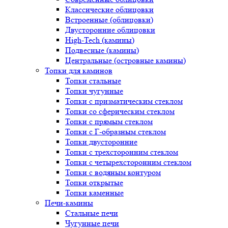
Классические облицовки
Встроенные (облицовки)
Двусторонние облицовки
High-Tech (камины)
Подвесные (камины)
Центральные (островные камины)
Топки для каминов
Топки стальные
Топки чугунные
Топки с призматическим стеклом
Топки со сферическим стеклом
Топки с прямым стеклом
Топки с Г-образным стеклом
Топки двусторонние
Топки с трехсторонним стеклом
Топки с четырехсторонним стеклом
Топки с водяным контуром
Топки открытые
Топки каменные
Печи-камины
Стальные печи
Чугунные печи