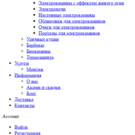
Электрокамины с эффектом живого огня
Электропечи
Настенные электрокамины
Облицовки для электрокаминов
Очаги для электрокаминов
Порталы для электрокаминов
Уличные кухни
Барбекю
Биокамины
Термозащита
Услуги
Монтаж
Информация
О нас
Акции и скидки
Блог
Доставка
Контакты
Account
Войти
Регистрация