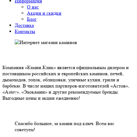
Информация
О нас
Акции и скидки
Блог
Доставка
Контакты
О НАС
Компания «Камин.Клик» является официальным дилером и
поставщиком российских и европейских каминов, печей,
дымоходов, топок, облицовки, уличные кухни, грили и
барбекю. В числе наших партнеров-изготовителей «Астов»,
«Astov», «Экокамин» и другие рекомендуемые бренды.
Выгодные цены и акции ежедневно!
НАШИ КЛИЕНТЫ ОТЗЫВЫ
Спасибо большое, за камин под ключ. Всем вас
советуем!