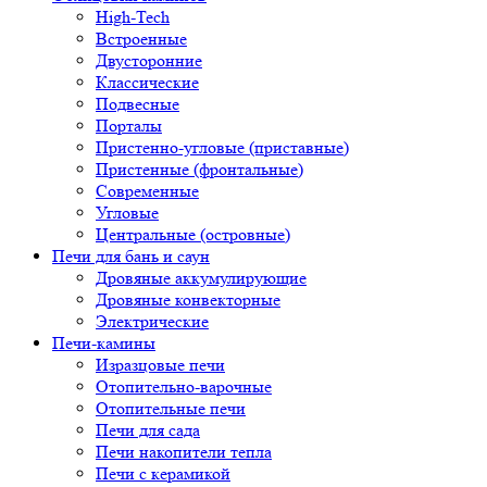
High-Tech
Встроенные
Двусторонние
Классические
Подвесные
Порталы
Пристенно-угловые (приставные)
Пристенные (фронтальные)
Современные
Угловые
Центральные (островные)
Печи для бань и саун
Дровяные аккумулирующие
Дровяные конвекторные
Электрические
Печи-камины
Изразцовые печи
Отопительно-варочные
Отопительные печи
Печи для сада
Печи накопители тепла
Печи с керамикой