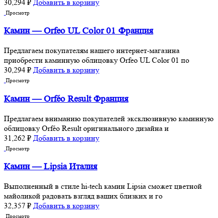
30,294
₽
Добавить в корзину
Просмотр
Камин — Orfeo UL Color 01 Франция
Предлагаем покупателям нашего интернет-магазина
приобрести каминную облицовку Orfeo UL Color 01 по
30,294
₽
Добавить в корзину
Просмотр
Камин — Orféo Result Франция
Предлагаем вниманию покупателей эксклюзивную каминную
облицовку Orféo Result оригинального дизайна и
31,262
₽
Добавить в корзину
Просмотр
Камин — Lipsia Италия
Выполненный в стиле hi-tech камин Lipsia сможет цветной
майоликой радовать взгляд ваших близких и го
32,357
₽
Добавить в корзину
Просмотр