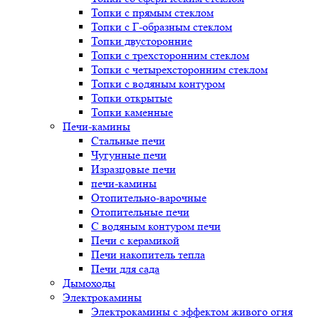
Топки с прямым стеклом
Топки с Г-образным стеклом
Топки двусторонние
Топки с трехсторонним стеклом
Топки с четырехсторонним стеклом
Топки с водяным контуром
Топки открытые
Топки каменные
Печи-камины
Стальные печи
Чугунные печи
Изразцовые печи
печи-камины
Отопительно-варочные
Отопительные печи
С водяным контуром печи
Печи с керамикой
Печи накопитель тепла
Печи для сада
Дымоходы
Электрокамины
Электрокамины с эффектом живого огня