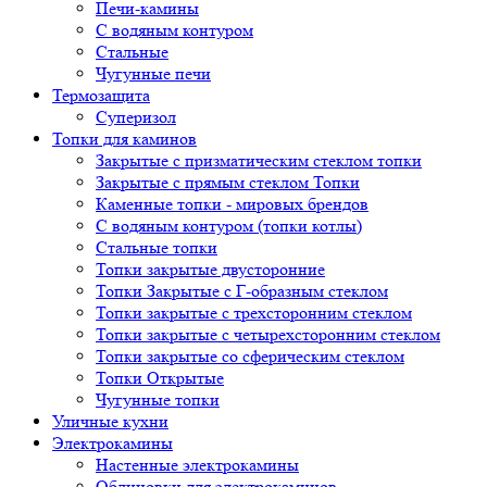
Печи-камины
С водяным контуром
Стальные
Чугунные печи
Термозащита
Суперизол
Топки для каминов
Закрытые с призматическим стеклом топки
Закрытые с прямым стеклом Топки
Каменные топки - мировых брендов
С водяным контуром (топки котлы)
Стальные топки
Топки закрытые двусторонние
Топки Закрытые с Г-образным стеклом
Топки закрытые с трехсторонним стеклом
Топки закрытые с четырехсторонним стеклом
Топки закрытые со сферическим стеклом
Топки Открытые
Чугунные топки
Уличные кухни
Электрокамины
Настенные электрокамины
Облицовки для электрокаминов