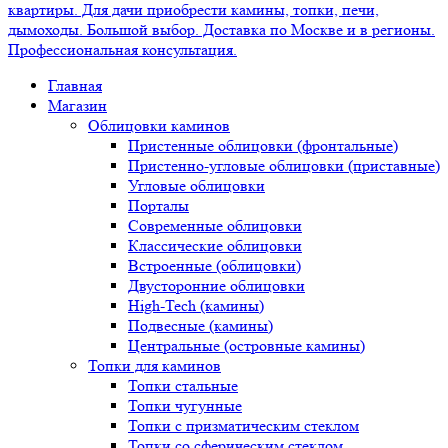
Главная
Магазин
Облицовки каминов
Пристенные облицовки (фронтальные)
Пристенно-угловые облицовки (приставные)
Угловые облицовки
Порталы
Современные облицовки
Классические облицовки
Встроенные (облицовки)
Двусторонние облицовки
High-Tech (камины)
Подвесные (камины)
Центральные (островные камины)
Топки для каминов
Топки стальные
Топки чугунные
Топки с призматическим стеклом
Топки со сферическим стеклом