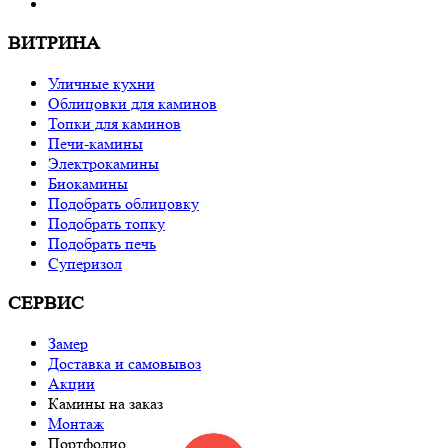
ВИТРИНА
Уличные кухни
Облицовки для каминов
Топки для каминов
Печи-камины
Электрокамины
Биокамины
Подобрать облицовку
Подобрать топку
Подобрать печь
Суперизол
СЕРВИС
Замер
Доставка и самовывоз
Акции
Камины на заказ
Монтаж
Портфолио