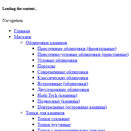
Loading the content...
Navigation
Главная
Магазин
Облицовки каминов
Пристенные облицовки (фронтальные)
Пристенно-угловые облицовки (приставные)
Угловые облицовки
Порталы
Современные облицовки
Классические облицовки
Встроенные (облицовки)
Двусторонние облицовки
High-Tech (камины)
Подвесные (камины)
Центральные (островные камины)
Топки для каминов
Топки стальные
Топки чугунные
Топки с призматическим стеклом