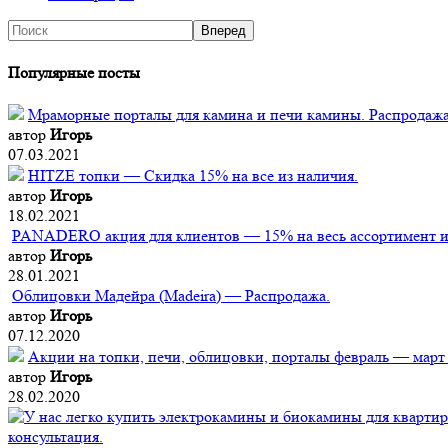
Популярные посты
Мраморные порталы для камина и печи камины. Распродажа
автор
Игорь
07.03.2021
HITZE топки — Скидка 15% на все из наличия.
автор
Игорь
18.02.2021
PANADERO акция для клиентов — 15% на весь ассортимент из
автор
Игорь
28.01.2021
Облицовки Мадейра (Мadeira) — Распродажа.
автор
Игорь
07.12.2020
Акции на топки, печи, облицовки, порталы февраль — март
автор
Игорь
28.02.2020