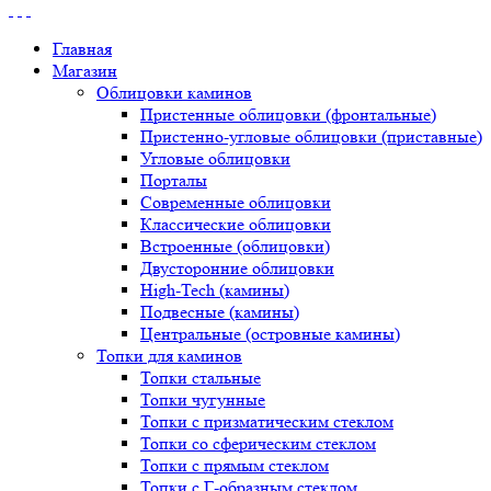
Главная
Магазин
Облицовки каминов
Пристенные облицовки (фронтальные)
Пристенно-угловые облицовки (приставные)
Угловые облицовки
Порталы
Современные облицовки
Классические облицовки
Встроенные (облицовки)
Двусторонние облицовки
High-Tech (камины)
Подвесные (камины)
Центральные (островные камины)
Топки для каминов
Топки стальные
Топки чугунные
Топки с призматическим стеклом
Топки со сферическим стеклом
Топки с прямым стеклом
Топки с Г-образным стеклом