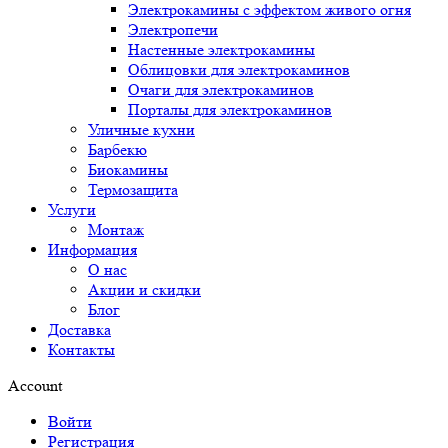
Электрокамины с эффектом живого огня
Электропечи
Настенные электрокамины
Облицовки для электрокаминов
Очаги для электрокаминов
Порталы для электрокаминов
Уличные кухни
Барбекю
Биокамины
Термозащита
Услуги
Монтаж
Информация
О нас
Акции и скидки
Блог
Доставка
Контакты
Account
Войти
Регистрация