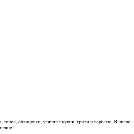
 топок, облицовки, уличные кухни, грили и барбекю. В числе
дневно!