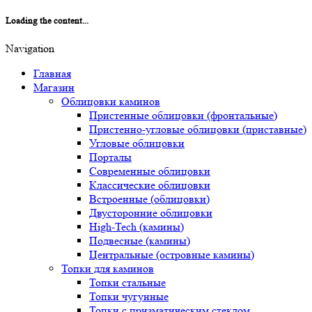
Loading the content...
Navigation
Главная
Магазин
Облицовки каминов
Пристенные облицовки (фронтальные)
Пристенно-угловые облицовки (приставные)
Угловые облицовки
Порталы
Современные облицовки
Классические облицовки
Встроенные (облицовки)
Двусторонние облицовки
High-Tech (камины)
Подвесные (камины)
Центральные (островные камины)
Топки для каминов
Топки стальные
Топки чугунные
Топки с призматическим стеклом