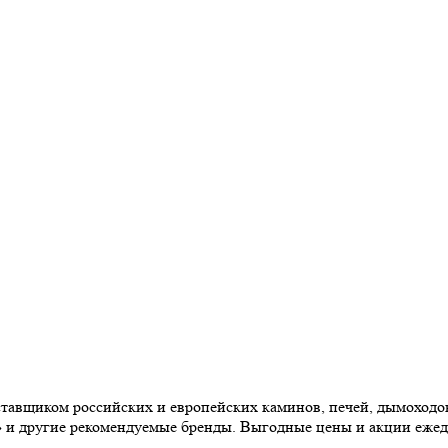
авщиком российских и европейских каминов, печей, дымоходов,
» и другие рекомендуемые бренды. Выгодные цены и акции еже