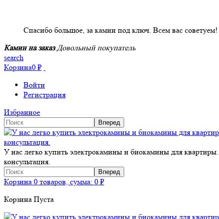
НАШИ КЛИЕНТЫ ОТЗЫВЫ
Спасибо большое, за камин под ключ. Всем вас советуем!
Камин на заказ
Довольный покупатель
search
Корзина
0
₽
Войти
Регистрация
Избранное
У нас легко купить электрокамины и биокамины для квартиры.
консультация.
Корзина
0 товаров, сумма:
0
₽
Корзина Пуста