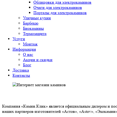
Облицовки для электрокаминов
Очаги для электрокаминов
Порталы для электрокаминов
Уличные кухни
Барбекю
Биокамины
Термозащита
Услуги
Монтаж
Информация
О нас
Акции и скидки
Блог
Доставка
Контакты
О НАС
Компания «Камин.Клик» является официальным дилером и пост
наших партнеров-изготовителей «Астов», «Astov», «Экокамин