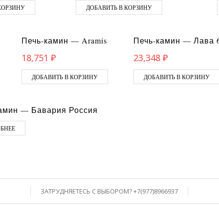
КОРЗИНУ
ДОБАВИТЬ В КОРЗИНУ
Печь-камин — Aramis
Печь-камин — Лава 
18,751
₽
23,348
₽
ДОБАВИТЬ В КОРЗИНУ
ДОБАВИТЬ В КОРЗИНУ
амин — Бавария Россия
БНЕЕ
ЗАТРУДНЯЕТЕСЬ С ВЫБОРОМ? +7(977)8966937