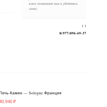
ключ (позвоните нам и убедитесь
сами).
( )
8(977)896-69-37
Печь-Камин — Sologne Франция
40,940
₽