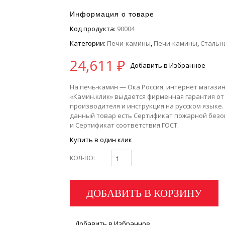
Информация о товаре
Код продукта:
90004
Категории:
Печи-камины
,
Печи-камины
,
Стальн
24,611
₽
Добавить в Избранное
На печь-камин — Ока Россия, интернет магази
«Камин.клик» выдается фирменная гарантия от
производителя и инструкция на русском языке.
данный товар есть Сертификат пожарной безо
и Сертификат соответствия ГОСТ.
Купить в один клик
КОЛ-ВО:
ДОБАВИТЬ В КОРЗИНУ
Добавить в Избранное