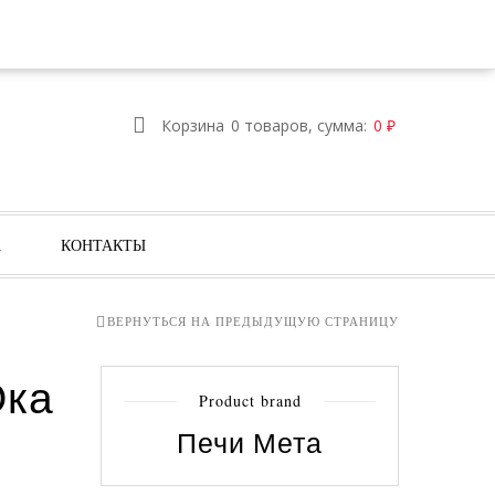
ИЗБРАННОЕ
ВОЙТИ
РЕГИСТРАЦИЯ
Корзина
0 товаров, сумма:
0
₽
А
КОНТАКТЫ
ВЕРНУТЬСЯ НА ПРЕДЫДУЩУЮ СТРАНИЦУ
Ока
Product brand
Печи Мета