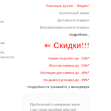
Уличные кухни - Акция!
Бесплатный замер
Доставка в подарок
ые
.
Визуализация кухни в подарок
подробнее...
⇐ Скидки!!!
ном
 На
пасности
Камин под ключ до - 20%*
Монтаж камина до - 50%*
Изоляция для камина до - 40%*
На дымоход скидка до - 99%*
*подробности узнавайте у менеджера
Предложений в интернете много,
у нас самая выгодная цена под