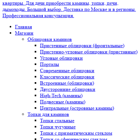
Главная
Магазин
Облицовки каминов
Пристенные облицовки (фронтальные)
Пристенно-угловые облицовки (приставные)
Угловые облицовки
Порталы
Современные облицовки
Классические облицовки
Встроенные (облицовки)
Двусторонние облицовки
High-Tech (камины)
Подвесные (камины)
Центральные (островные камины)
Топки для каминов
Топки стальные
Топки чугунные
Топки с призматическим стеклом
Топки со сферическим стеклом