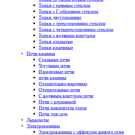
Топки с прямым стеклом
Топки с Г-образным стеклом
Топки двусторонние
Топки с трехсторонним стеклом
Топки с четырехсторонним стеклом
Топки с водяным контуром
Топки открытые
Топки каменные
Печи-камины
Стальные печи
Чугунные печи
Изразцовые печи
печи-камины
Отопительно-варочные
Отопительные печи
С водяным контуром печи
Печи с керамикой
Печи накопитель тепла
Печи для сада
Дымоходы
Электрокамины
Электрокамины с эффектом живого огня