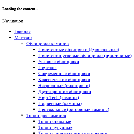
Loading the content...
Navigation
Главная
Магазин
Облицовки каминов
Пристенные облицовки (фронтальные)
Пристенно-угловые облицовки (приставные)
Угловые облицовки
Порталы
Современные облицовки
Классические облицовки
Встроенные (облицовки)
Двусторонние облицовки
High-Tech (камины)
Подвесные (камины)
Центральные (островные камины)
Топки для каминов
Топки стальные
Топки чугунные
Топки с призматическим стеклом