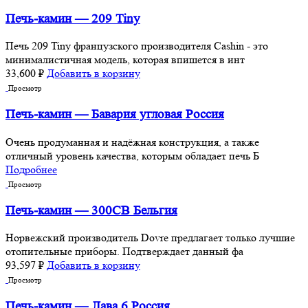
Печь-камин — 209 Tiny
Печь 209 Tiny французского производителя Cashin - это
минималистичная модель, которая впишется в инт
33,600
₽
Добавить в корзину
Просмотр
Печь-камин — Бавария угловая Россия
Очень продуманная и надёжная конструкция, а также
отличный уровень качества, которым обладает печь Б
Подробнее
Просмотр
Печь-камин — 300CB Бельгия
Норвежский производитель Dovre предлагает только лучшие
отопительные приборы. Подтверждает данный фа
93,597
₽
Добавить в корзину
Просмотр
Печь-камин — Лава 6 Россия