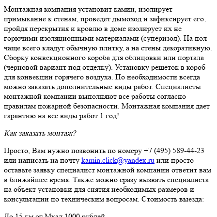
Монтажная компания установит камин, изолирует
примыкание к стенам, проведет дымоход и зафиксирует его,
пройдя перекрытия и кровлю в доме изолирует их не
горючими изоляционными материалами (суперизол). На пол
чаще всего кладут обычную плитку, а на стены декоративную.
Сборку конвекционного короба для облицовки или портала
(черновой вариант под отделку). Установку решеток в короб
для конвекции горячего воздуха. По необходимости всегда
можно заказать дополнительные виды работ. Специалисты
монтажной компании выполняют все работы согласно
правилам пожарной безопасности. Монтажная компания дает
гарантию на все виды работ 1 год!
Как заказать монтаж?
Просто, Вам нужно позвонить по номеру +7 (495) 589-44-23
или написать на почту
kamin.click@yandex.ru
или просто
оставьте заявку специалист монтажной компании ответит вам
в ближайшее время. Также можно сразу вызвать специалиста
на объект установки для снятия необходимых размеров и
консультации по техническим вопросам. Стоимость выезда:
До 15 км от Мкад 1000 рублей