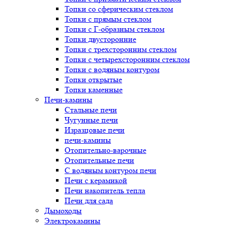
Топки со сферическим стеклом
Топки с прямым стеклом
Топки с Г-образным стеклом
Топки двусторонние
Топки с трехсторонним стеклом
Топки с четырехсторонним стеклом
Топки с водяным контуром
Топки открытые
Топки каменные
Печи-камины
Стальные печи
Чугунные печи
Изразцовые печи
печи-камины
Отопительно-варочные
Отопительные печи
С водяным контуром печи
Печи с керамикой
Печи накопитель тепла
Печи для сада
Дымоходы
Электрокамины