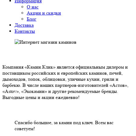
Информация
О нас
Акции и скидки
Блог
Доставка
Контакты
О НАС
Компания «Камин.Клик» является официальным дилером и
поставщиком российских и европейских каминов, печей,
дымоходов, топок, облицовки, уличные кухни, грили и
барбекю. В числе наших партнеров-изготовителей «Астов»,
«Astov», «Экокамин» и другие рекомендуемые бренды.
Выгодные цены и акции ежедневно!
НАШИ КЛИЕНТЫ ОТЗЫВЫ
Спасибо большое, за камин под ключ. Всем вас
советуем!