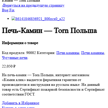
Камин — Torn Польша
‹
Вернуться на предыдущую страницу
Bug Fix
Печь-Камин — Torn Польша
Информация о товаре
Код продукта:
90002
Категории:
Печи-камины
,
Печи-камины
,
Чугунные печи
.
22,050
₽
На печь-камин — Torn Польша, интернет магазином
«Камин.клик» выдается фирменная гарантия от
производителя и инструкция на русском языке. На данный
товар есть Сертификат пожарной безопасности и Сертификат
соответствия ГОСТ.
Добавить в Избранное
Купить в один клик