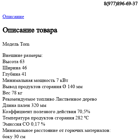
8(977)896-69-37
Описание
Описание товара
Moдель Torn
Внешние размеры:
Высота 63
Ширина 46
Глубина 41
Минимальная мощность 7 кВт
Вывод продуктов сгорания Ø 140 мм
Вес 78 кг
Рекомендуемое топливо Лиственное дерево
Длина пален 320 мм
Коэффициент полезного действия 70,5%
Температура продуктов сгорания 282 ºC
Эмиссия CO 0,17 %
Минимальное расстояние от горючих материалов:
боку 30 cм