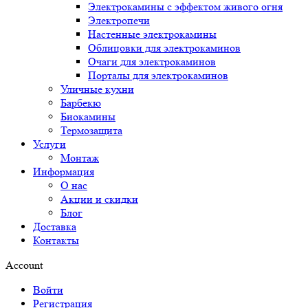
Электрокамины с эффектом живого огня
Электропечи
Настенные электрокамины
Облицовки для электрокаминов
Очаги для электрокаминов
Порталы для электрокаминов
Уличные кухни
Барбекю
Биокамины
Термозащита
Услуги
Монтаж
Информация
О нас
Акции и скидки
Блог
Доставка
Контакты
Account
Войти
Регистрация