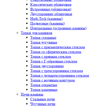
Классические облицовки
Встроенные (облицовки)
Двусторонние облицовки
High-Tech (камины)
Подвесные (камины)
Центральные (островные камины)
Топки для каминов
Топки стальные
Топки чугунные
Топки с призматическим стеклом
Топки со сферическим стеклом
Топки с прямым стеклом
Топки с Г-образным стеклом
Топки двусторонние
Топки с трехсторонним стеклом
Топки с четырехсторонним стеклом
Топки с водяным контуром
Топки открытые
Топки каменные
Печи-камины
Стальные печи
Чугунные печи