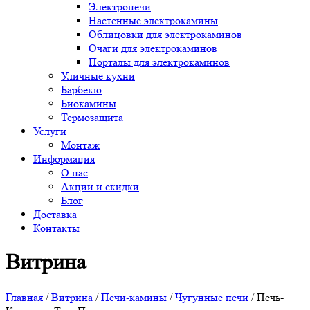
Электропечи
Настенные электрокамины
Облицовки для электрокаминов
Очаги для электрокаминов
Порталы для электрокаминов
Уличные кухни
Барбекю
Биокамины
Термозащита
Услуги
Монтаж
Информация
О нас
Акции и скидки
Блог
Доставка
Контакты
Витрина
Главная
/
Витрина
/
Печи-камины
/
Чугунные печи
/ Печь-