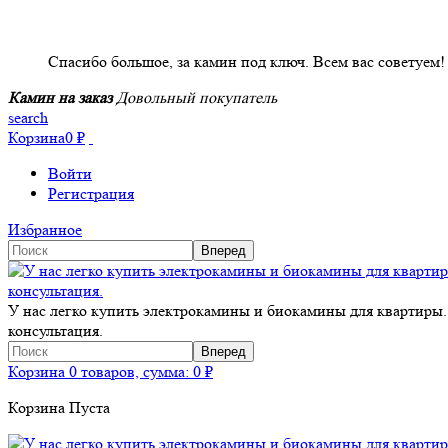
НАШИ КЛИЕНТЫ ОТЗЫВЫ
Спасибо большое, за камин под ключ. Всем вас советуем!
Камин на заказ
Довольный покупатель
search
Корзина
0
₽
Войти
Регистрация
Избранное
У нас легко купить электрокамины и биокамины для квартиры.
консультация.
Корзина
0 товаров, сумма:
0
₽
Корзина Пуста