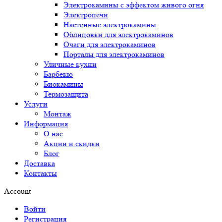
Электрокамины с эффектом живого огня
Электропечи
Настенные электрокамины
Облицовки для электрокаминов
Очаги для электрокаминов
Порталы для электрокаминов
Уличные кухни
Барбекю
Биокамины
Термозащита
Услуги
Монтаж
Информация
О нас
Акции и скидки
Блог
Доставка
Контакты
Account
Войти
Регистрация