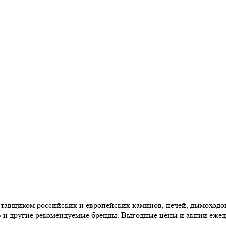
авщиком российских и европейских каминов, печей, дымоходов,
» и другие рекомендуемые бренды. Выгодные цены и акции еже