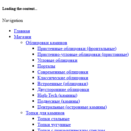
Loading the content...
Navigation
Главная
Магазин
Облицовки каминов
Пристенные облицовки (фронтальные)
Пристенно-угловые облицовки (приставные)
Угловые облицовки
Порталы
Современные облицовки
Классические облицовки
Встроенные (облицовки)
Двусторонние облицовки
High-Tech (камины)
Подвесные (камины)
Центральные (островные камины)
Топки для каминов
Топки стальные
Топки чугунные
Топки с призматическим стеклом