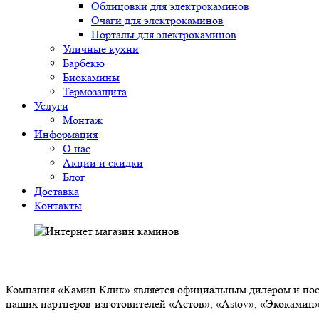
Облицовки для электрокаминов
Очаги для электрокаминов
Порталы для электрокаминов
Уличные кухни
Барбекю
Биокамины
Термозащита
Услуги
Монтаж
Информация
О нас
Акции и скидки
Блог
Доставка
Контакты
О НАС
Компания «Камин.Клик» является официальным дилером и пост
наших партнеров-изготовителей «Астов», «Astov», «Экокамин