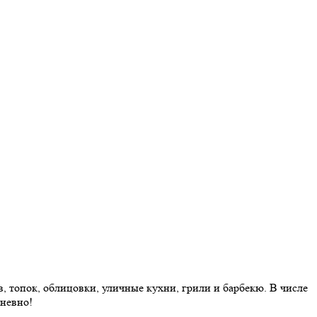
 топок, облицовки, уличные кухни, грили и барбекю. В числе
дневно!