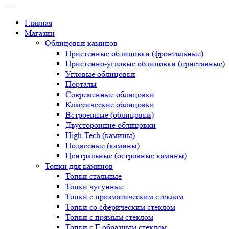
Главная
Магазин
Облицовки каминов
Пристенные облицовки (фронтальные)
Пристенно-угловые облицовки (приставные)
Угловые облицовки
Порталы
Современные облицовки
Классические облицовки
Встроенные (облицовки)
Двусторонние облицовки
High-Tech (камины)
Подвесные (камины)
Центральные (островные камины)
Топки для каминов
Топки стальные
Топки чугунные
Топки с призматическим стеклом
Топки со сферическим стеклом
Топки с прямым стеклом
Топки с Г-образным стеклом