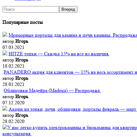
Популярные посты
Мраморные порталы для камина и печи камины. Распродажа
автор
Игорь
07.03.2021
HITZE топки — Скидка 15% на все из наличия.
автор
Игорь
18.02.2021
PANADERO акция для клиентов — 15% на весь ассортимент из
автор
Игорь
28.01.2021
Облицовки Мадейра (Мadeira) — Распродажа.
автор
Игорь
07.12.2020
Акции на топки, печи, облицовки, порталы февраль — март
автор
Игорь
28.02.2020