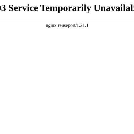
03 Service Temporarily Unavailab
nginx-reuseport/1.21.1