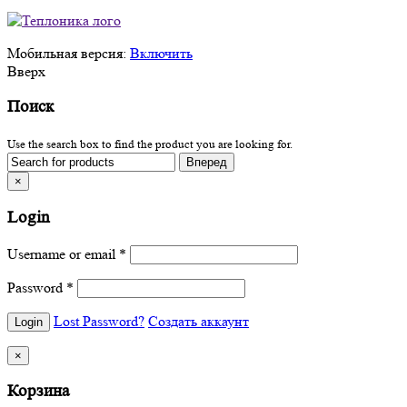
Мобильная версия:
Включить
Вверх
Поиск
Use the search box to find the product you are looking for.
×
Login
Username or email
*
Password
*
Lost Password?
Создать аккаунт
×
Корзина