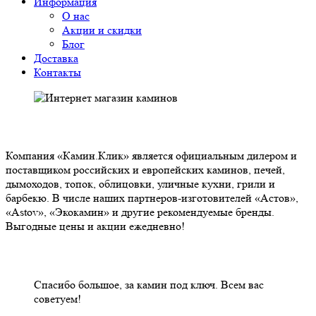
Информация
О нас
Акции и скидки
Блог
Доставка
Контакты
О НАС
Компания «Камин.Клик» является официальным дилером и
поставщиком российских и европейских каминов, печей,
дымоходов, топок, облицовки, уличные кухни, грили и
барбекю. В числе наших партнеров-изготовителей «Астов»,
«Astov», «Экокамин» и другие рекомендуемые бренды.
Выгодные цены и акции ежедневно!
НАШИ КЛИЕНТЫ ОТЗЫВЫ
Спасибо большое, за камин под ключ. Всем вас
советуем!