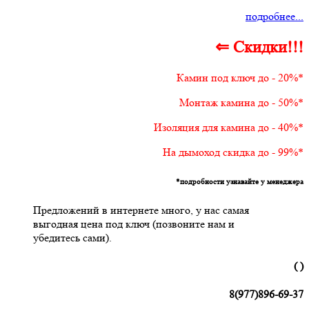
подробнее...
⇐ Скидки!!!
Камин под ключ до - 20%*
Монтаж камина до - 50%*
Изоляция для камина до - 40%*
На дымоход скидка до - 99%*
*подробности узнавайте у менеджера
Предложений в интернете много, у нас самая
выгодная цена под ключ (позвоните нам и
убедитесь сами).
( )
8(977)896-69-37