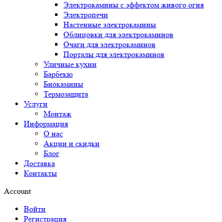
Электрокамины с эффектом живого огня
Электропечи
Настенные электрокамины
Облицовки для электрокаминов
Очаги для электрокаминов
Порталы для электрокаминов
Уличные кухни
Барбекю
Биокамины
Термозащита
Услуги
Монтаж
Информация
О нас
Акции и скидки
Блог
Доставка
Контакты
Account
Войти
Регистрация