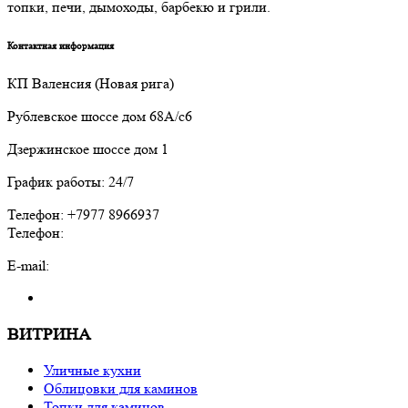
топки, печи, дымоходы, барбекю и грили.
Контактная информация
КП Валенсия (Новая рига)
Рублевское шоссе дом 68А/с6
Дзержинское шоссе дом 1
График работы: 24/7
Телефон: +7977 8966937
Телефон:
E-mail:
ВИТРИНА
Уличные кухни
Облицовки для каминов
Топки для каминов