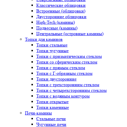
Классические облицовки
Встроенные (облицовки)
Двусторонние облицовки
High-Tech (камины)
Подвесные (камины)
Центральные (островные камины)
Топки для каминов
Топки стальные
Топки чугунные
Топки с призматическим стеклом
Топки со сферическим стеклом
Топки с прямым стеклом
Топки с Г-образным стеклом
Топки двусторонние
Топки с трехсторонним стеклом
Топки с четырехсторонним стеклом
Топки с водяным контуром
Топки открытые
Топки каменные
Печи-камины
Стальные печи
Чугунные печи