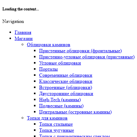
Loading the content...
Navigation
Главная
Магазин
Облицовки каминов
Пристенные облицовки (фронтальные)
Пристенно-угловые облицовки (приставные)
Угловые облицовки
Порталы
Современные облицовки
Классические облицовки
Встроенные (облицовки)
Двусторонние облицовки
High-Tech (камины)
Подвесные (камины)
Центральные (островные камины)
Топки для каминов
Топки стальные
Топки чугунные
Топки с призматическим стеклом