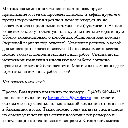
Монтажная компания установит камин, изолирует
примыкание к стенам, проведет дымоход и зафиксирует его,
пройдя перекрытия и кровлю в доме изолирует их не
горючими изоляционными материалами (суперизол). На пол
чаще всего кладут обычную плитку, а на стены декоративную.
Сборку конвекционного короба для облицовки или портала
(черновой вариант под отделку). Установку решеток в короб
для конвекции горячего воздуха. По необходимости всегда
можно заказать дополнительные виды работ. Специалисты
монтажной компании выполняют все работы согласно
правилам пожарной безопасности. Монтажная компания дает
гарантию на все виды работ 1 год!
Как заказать монтаж?
Просто, Вам нужно позвонить по номеру +7 (495) 589-44-23
или написать на почту
kamin.click@yandex.ru
или просто
оставьте заявку специалист монтажной компании ответит вам
в ближайшее время. Также можно сразу вызвать специалиста
на объект установки для снятия необходимых размеров и
консультации по техническим вопросам. Стоимость выезда: