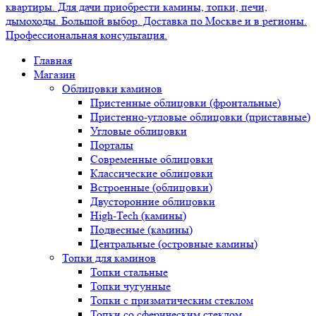
Главная
Магазин
Облицовки каминов
Пристенные облицовки (фронтальные)
Пристенно-угловые облицовки (приставные)
Угловые облицовки
Порталы
Современные облицовки
Классические облицовки
Встроенные (облицовки)
Двусторонние облицовки
High-Tech (камины)
Подвесные (камины)
Центральные (островные камины)
Топки для каминов
Топки стальные
Топки чугунные
Топки с призматическим стеклом
Топки со сферическим стеклом