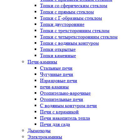
Топки со сферическим стеклом
Топки с прямым стеклом
Топки с Г-образным стеклом
Топки двусторонние
Топки с трехсторонним стеклом
Топки с четырехсторонним стеклом
Топки с водяным контуром
Топки открытые
Топки каменные
Печи-камины
Стальные печи
Чугунные печи
Изразцовые печи
печи-камины
Отопительно-варочные
Отопительные печи
С водяным контуром печи
Печи с керамикой
Печи накопитель тепла
Печи для сада
Дымоходы
Электрокамины