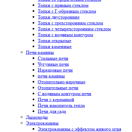
Топки с прямым стеклом
Топки с Г-образным стеклом
Топки двусторонние
Топки с трехсторонним стеклом
Топки с четырехсторонним стеклом
Топки с водяным контуром
Топки открытые
Топки каменные
Печи-камины
Стальные печи
Чугунные печи
Изразцовые печи
печи-камины
Отопительно-варочные
Отопительные печи
С водяным контуром печи
Печи с керамикой
Печи накопитель тепла
Печи для сада
Дымоходы
Электрокамины
Электрокамины с эффектом живого огня