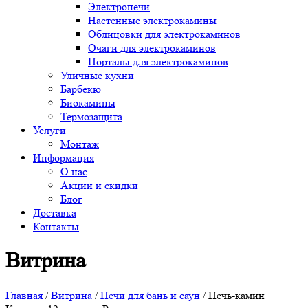
Электропечи
Настенные электрокамины
Облицовки для электрокаминов
Очаги для электрокаминов
Порталы для электрокаминов
Уличные кухни
Барбекю
Биокамины
Термозащита
Услуги
Монтаж
Информация
О нас
Акции и скидки
Блог
Доставка
Контакты
Витрина
Главная
/
Витрина
/
Печи для бань и саун
/ Печь-камин —