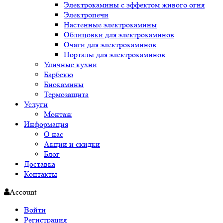
Электрокамины с эффектом живого огня
Электропечи
Настенные электрокамины
Облицовки для электрокаминов
Очаги для электрокаминов
Порталы для электрокаминов
Уличные кухни
Барбекю
Биокамины
Термозащита
Услуги
Монтаж
Информация
О нас
Акции и скидки
Блог
Доставка
Контакты
Account
Войти
Регистрация