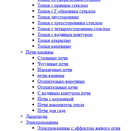
Топки с прямым стеклом
Топки с Г-образным стеклом
Топки двусторонние
Топки с трехсторонним стеклом
Топки с четырехсторонним стеклом
Топки с водяным контуром
Топки открытые
Топки каменные
Печи-камины
Стальные печи
Чугунные печи
Изразцовые печи
печи-камины
Отопительно-варочные
Отопительные печи
С водяным контуром печи
Печи с керамикой
Печи накопитель тепла
Печи для сада
Дымоходы
Электрокамины
Электрокамины с эффектом живого огня