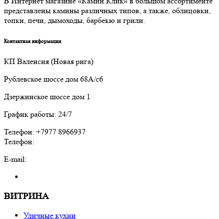
В Интернет магазине «Камин.Клик» в большом ассортименте
представлены камины различных типов, а также, облицовки,
топки, печи, дымоходы, барбекю и грили.
Контактная информация
КП Валенсия (Новая рига)
Рублевское шоссе дом 68А/с6
Дзержинское шоссе дом 1
График работы: 24/7
Телефон: +7977 8966937
Телефон:
E-mail:
ВИТРИНА
Уличные кухни