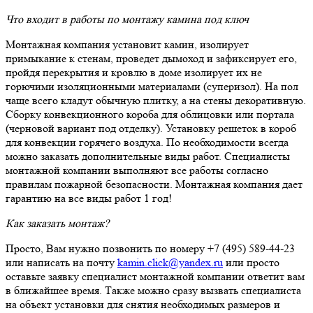
Что входит в работы по монтажу камина под ключ
Монтажная компания установит камин, изолирует
примыкание к стенам, проведет дымоход и зафиксирует его,
пройдя перекрытия и кровлю в доме изолирует их не
горючими изоляционными материалами (суперизол). На пол
чаще всего кладут обычную плитку, а на стены декоративную.
Сборку конвекционного короба для облицовки или портала
(черновой вариант под отделку). Установку решеток в короб
для конвекции горячего воздуха. По необходимости всегда
можно заказать дополнительные виды работ. Специалисты
монтажной компании выполняют все работы согласно
правилам пожарной безопасности. Монтажная компания дает
гарантию на все виды работ 1 год!
Как заказать монтаж?
Просто, Вам нужно позвонить по номеру +7 (495) 589-44-23
или написать на почту
kamin.click@yandex.ru
или просто
оставьте заявку специалист монтажной компании ответит вам
в ближайшее время. Также можно сразу вызвать специалиста
на объект установки для снятия необходимых размеров и