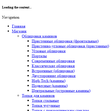
Loading the content...
Navigation
Главная
Магазин
Облицовки каминов
Пристенные облицовки (фронтальные)
Пристенно-угловые облицовки (приставные)
Угловые облицовки
Порталы
Современные облицовки
Классические облицовки
Встроенные (облицовки)
Двусторонние облицовки
High-Tech (камины)
Подвесные (камины)
Центральные (островные камины)
Топки для каминов
Топки стальные
Топки чугунные
Топки с призматическим стеклом