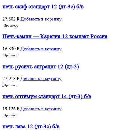
печь скиф стандарт 12 (дт-3с) б/в
27,502
₽
Добавить в корзину
Просмотр
Печь-камин — Карелия 12 компакт Россия
16,830
₽
Добавить в корзину
Просмотр
печь русичъ антрацит 12 (дт-3)
27,918
₽
Добавить в корзину
Просмотр
печь оптимум стандарт 14 (дт-3) б/в
19,126
₽
Добавить в корзину
Просмотр
печь лава 12 (дт-3с) б/в