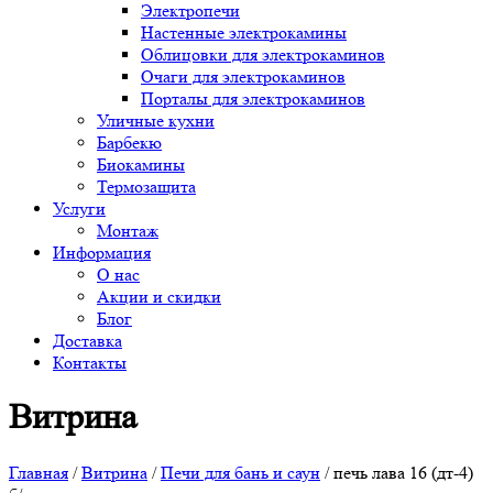
Электропечи
Настенные электрокамины
Облицовки для электрокаминов
Очаги для электрокаминов
Порталы для электрокаминов
Уличные кухни
Барбекю
Биокамины
Термозащита
Услуги
Монтаж
Информация
О нас
Акции и скидки
Блог
Доставка
Контакты
Витрина
Главная
/
Витрина
/
Печи для бань и саун
/ печь лава 16 (дт-4)