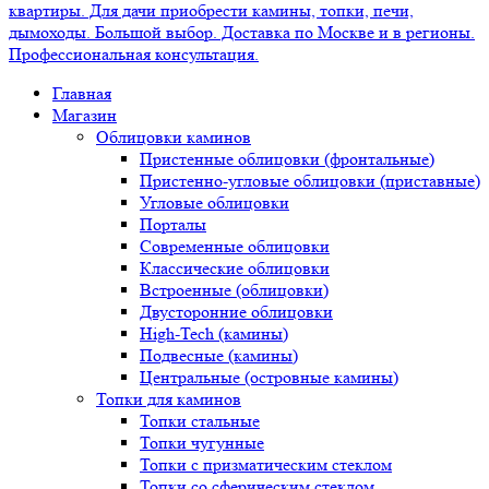
Главная
Магазин
Облицовки каминов
Пристенные облицовки (фронтальные)
Пристенно-угловые облицовки (приставные)
Угловые облицовки
Порталы
Современные облицовки
Классические облицовки
Встроенные (облицовки)
Двусторонние облицовки
High-Tech (камины)
Подвесные (камины)
Центральные (островные камины)
Топки для каминов
Топки стальные
Топки чугунные
Топки с призматическим стеклом
Топки со сферическим стеклом