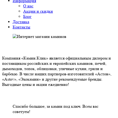
Информация
О нас
Акции и скидки
Блог
Доставка
Контакты
О НАС
Компания «Камин.Клик» является официальным дилером и
поставщиком российских и европейских каминов, печей,
дымоходов, топок, облицовки, уличные кухни, грили и
барбекю. В числе наших партнеров-изготовителей «Астов»,
«Astov», «Экокамин» и другие рекомендуемые бренды.
Выгодные цены и акции ежедневно!
НАШИ КЛИЕНТЫ ОТЗЫВЫ
Спасибо большое, за камин под ключ. Всем вас
советуем!