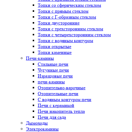
Топки со сферическим стеклом
Топки с прямым стеклом
Топки с Г-образным стеклом
Топки двусторонние
Топки с трехсторонним стеклом
Топки с четырехсторонним стеклом
Топки с водяным контуром
Топки открытые
Топки каменные
Печи-камины
Стальные печи
Чугунные печи
Изразцовые печи
печи-камины
Отопительно-варочные
Отопительные печи
С водяным контуром печи
Печи с керамикой
Печи накопитель тепла
Печи для сада
Дымоходы
Электрокамины