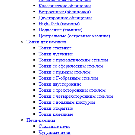
Классические облицовки
Встроенные (облицовки)
Двусторонние облицовки
High-Tech (камины)
Подвесные (камины)
Центральные (островные камины)
Топки для каминов
Топки стальные
Топки чугунные
Топки с призматическим стеклом
Топки со сферическим стеклом
Топки с прямым стеклом
Топки с Г-образным стеклом
Топки двусторонние
Топки с трехсторонним стеклом
Топки с четырехсторонним стеклом
Топки с водяным контуром
Топки открытые
Топки каменные
Печи-камины
Стальные печи
Чугунные печи