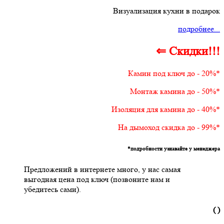
Визуализация кухни в подарок
подробнее...
⇐ Скидки!!!
Камин под ключ до - 20%*
Монтаж камина до - 50%*
Изоляция для камина до - 40%*
На дымоход скидка до - 99%*
*подробности узнавайте у менеджера
Предложений в интернете много, у нас самая
выгодная цена под ключ (позвоните нам и
убедитесь сами).
( )