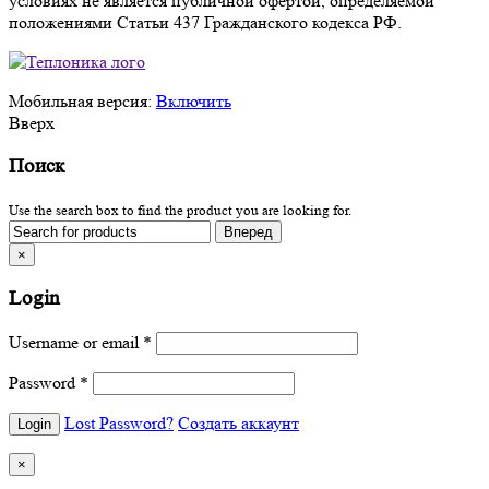
условиях не является публичной офертой, определяемой
положениями Статьи 437 Гражданского кодекса РФ.
Мобильная версия:
Включить
Вверх
Поиск
Use the search box to find the product you are looking for.
×
Login
Username or email
*
Password
*
Lost Password?
Создать аккаунт
×