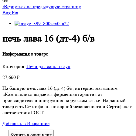
б/в
‹
Вернуться на предыдущую страницу
Bug Fix
печь лава 16 (дт-4) б/в
Информация о товаре
Категория:
Печи для бань и саун
.
27,660
₽
На банную печь лава 16 (дт-4) б/в, интернет магазином
«Камин.клик» выдается фирменная гарантия от
производителя и инструкция на русском языке. На данный
товар есть Сертификат пожарной безопасности и Сертификат
соответствия ГОСТ.
Добавить в Избранное
Купить в один клик