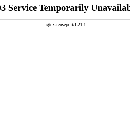
03 Service Temporarily Unavailab
nginx-reuseport/1.21.1