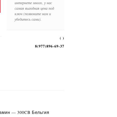
интернете много, у нас
самая выгодная цена под
ключ (позвоните нам и
убедитесь сами).
( )
8(977)896-69-37
амин — 300CB Бельгия