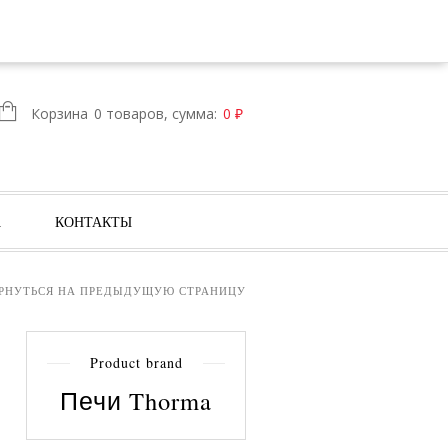
ВОЙТИ
РЕГИСТРАЦИЯ
Корзина
0 товаров, сумма:
0
₽
А
КОНТАКТЫ
РНУТЬСЯ НА ПРЕДЫДУЩУЮ СТРАНИЦУ
Product brand
Печи Thorma