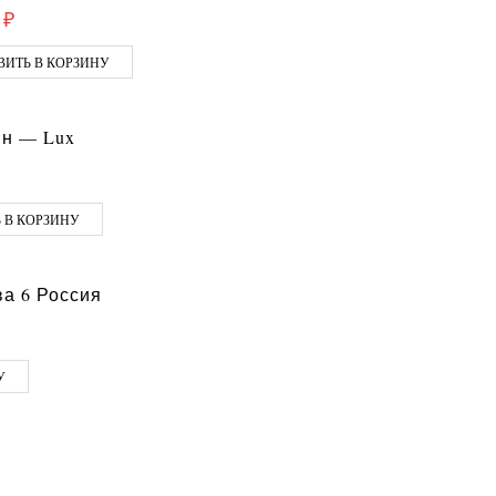
7
₽
ВИТЬ В КОРЗИНУ
ин — Lux
 В КОРЗИНУ
а 6 Россия
У