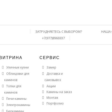
ЗАТРУДНЯЕТЕСЬ С ВЫБОРОМ?
НАША 
+7(977)8966937
ВИТРИНА
СЕРВИС
Уличные кухни
Замер
Облицовки для
Доставка и
каминов
самовывоз
Топки для
Акции
Камины на заказ
каминов
Монтаж
Печи-камины
Портфолио
Электрокамины
Биокамины