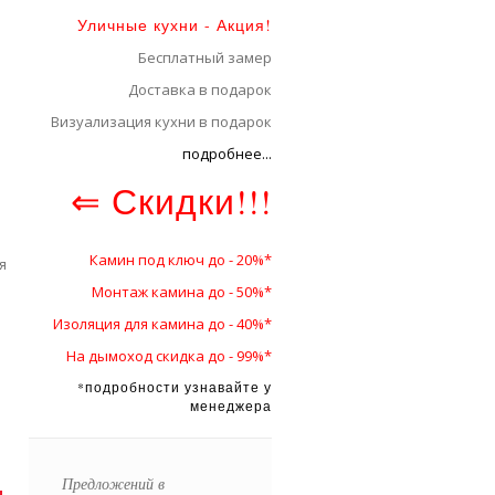
Уличные кухни - Акция!
Бесплатный замер
Доставка в подарок
Визуализация кухни в подарок
подробнее...
⇐ Скидки!!!
Камин под ключ до - 20%*
я
Монтаж камина до - 50%*
Изоляция для камина до - 40%*
На дымоход скидка до - 99%*
*подробности узнавайте у
менеджера
Предложений в