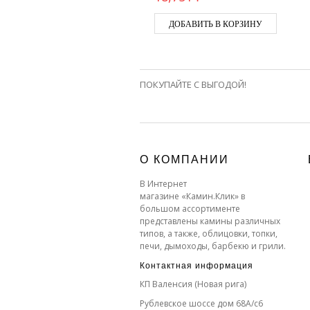
ДОБАВИТЬ В КОРЗИНУ
ПОКУПАЙТЕ С ВЫГОДОЙ!
О КОМПАНИИ
В Интернет
магазине «Камин.Клик» в
большом ассортименте
представлены камины различных
типов, а также, облицовки, топки,
печи, дымоходы, барбекю и грили.
Контактная информация
КП Валенсия (Новая рига)
Рублевское шоссе дом 68А/с6