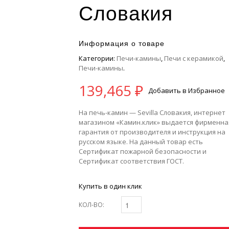
Словакия
Информация о товаре
Категории:
Печи-камины
,
Печи с керамикой
,
Печи-камины
.
139,465
₽
Добавить в Избранное
На печь-камин — Sevilla Словакия, интернет
магазином «Камин.клик» выдается фирменна
гарантия от производителя и инструкция на
русском языке. На данный товар есть
Сертификат пожарной безопасности и
Сертификат соответствия ГОСТ.
Купить в один клик
КОЛ-ВО: