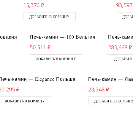
15,376
₽
93,59
ДОБАВИТЬ В КОРЗИНУ
ДОБА
ловакия
Печь-камин — 100 Бельгия
Печь-кам
50,511
₽
283,668
₽
ДОБАВИТЬ В КОРЗИНУ
ДОБАВИТЬ
Печь-камин — Elegance Польша
Печь-камин — Лав
20,295
₽
23,348
₽
ДОБАВИТЬ В КОРЗИНУ
ДОБАВИТЬ В КОРЗИН