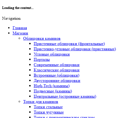
Loading the content...
Navigation
Главная
Магазин
Облицовки каминов
Пристенные облицовки (фронтальные)
Пристенно-угловые облицовки (приставные)
Угловые облицовки
Порталы
Современные облицовки
Классические облицовки
Встроенные (облицовки)
Двусторонние облицовки
High-Tech (камины)
Подвесные (камины)
Центральные (островные камины)
Топки для каминов
Топки стальные
Топки чугунные
Топки с призматическим стеклом