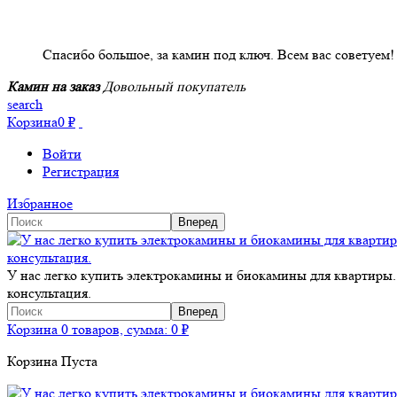
НАШИ КЛИЕНТЫ ОТЗЫВЫ
Спасибо большое, за камин под ключ. Всем вас советуем!
Камин на заказ
Довольный покупатель
search
Корзина
0
₽
Войти
Регистрация
Избранное
У нас легко купить электрокамины и биокамины для квартиры.
консультация.
Корзина
0 товаров, сумма:
0
₽
Корзина Пуста