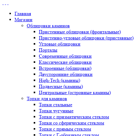
Главная
Магазин
Облицовки каминов
Пристенные облицовки (фронтальные)
Пристенно-угловые облицовки (приставные)
Угловые облицовки
Порталы
Современные облицовки
Классические облицовки
Встроенные (облицовки)
Двусторонние облицовки
High-Tech (камины)
Подвесные (камины)
Центральные (островные камины)
Топки для каминов
Топки стальные
Топки чугунные
Топки с призматическим стеклом
Топки со сферическим стеклом
Топки с прямым стеклом
Топки с Г-образным стеклом