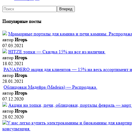
Популярные посты
Мраморные порталы для камина и печи камины. Распродажа
автор
Игорь
07.03.2021
HITZE топки — Скидка 15% на все из наличия.
автор
Игорь
18.02.2021
PANADERO акция для клиентов — 15% на весь ассортимент из
автор
Игорь
28.01.2021
Облицовки Мадейра (Мadeira) — Распродажа.
автор
Игорь
07.12.2020
Акции на топки, печи, облицовки, порталы февраль — март
автор
Игорь
28.02.2020