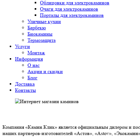
Облицовки для электрокаминов
Очаги для электрокаминов
Порталы для электрокаминов
Уличные кухни
Барбекю
Биокамины
Термозащита
Услуги
Монтаж
Информация
О нас
Акции и скидки
Блог
Доставка
Контакты
О НАС
Компания «Камин.Клик» является официальным дилером и пост
наших партнеров-изготовителей «Астов», «Astov», «Экокамин