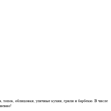
 топок, облицовки, уличные кухни, грили и барбекю. В числе
дневно!