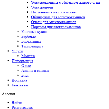
Электрокамины с эффектом живого огня
Электропечи
Настенные электрокамины
Облицовки для электрокаминов
Очаги для электрокаминов
Порталы для электрокаминов
Уличные кухни
Барбекю
Биокамины
Термозащита
Услуги
Монтаж
Информация
О нас
Акции и скидки
Блог
Доставка
Контакты
Account
Войти
Регистрация