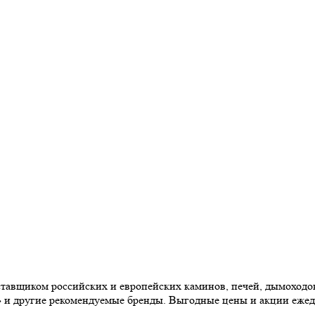
авщиком российских и европейских каминов, печей, дымоходов,
» и другие рекомендуемые бренды. Выгодные цены и акции еже