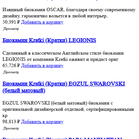
Изящный биокамин OSCAR, благодаря своему современному
дизайну, гармонично вольется в любой интерьер,
50,391
₽
Добавить в корзину
Просмотр
Биокамин Kratki (Кратки) LEGIONIS
Сделанный в классическом Английском стиле биокамин
LEGIONIS от компании Kratki оживит и придаст ориг
65,726
₽
Добавить в корзину
Просмотр
Биокамин Kratki (Кратки) EGZUL SWAROVSKI
(белый матовый)
EGZUL SWAROVSKI (белый матовый) биокамин с
оригинальной дизайнерской отделкой, сертифицированными
кр
98,813
₽
Добавить в корзину
Просмотр