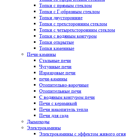
Топки с прямым стеклом
Топки с Г-образным стеклом
Топки двусторонние
Топки с трехсторонним стеклом
Топки с четырехсторонним стеклом
Топки с водяным контуром
Топки открытые
Топки каменные
Печи-камины
Стальные печи
Чугунные печи
Изразцовые печи
печи-камины
Отопительно-варочные
Отопительные печи
С водяным контуром печи
Печи с керамикой
Печи накопитель тепла
Печи для сада
Дымоходы
Электрокамины
Электрокамины с эффектом живого огня