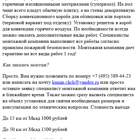
горючими изоляционными материалами (суперизол). На пол
чаще всего кладут обычную плитку, а на стены декоративную.
Сборку конвекционного короба для облицовки или портала
(черновой вариант под отделку). Установку решеток в короб
для конвекции горячего воздуха. По необходимости всегда
можно заказать дополнительные виды работ. Специалисты
монтажной компании выполняют все работы согласно
правилам пожарной безопасности. Монтажная компания дает
гарантию на все виды работ 1 год!
Как заказать монтаж?
Просто, Вам нужно позвонить по номеру +7 (495) 589-44-23
или написать на почту
kamin.click@yandex.ru
или просто
оставьте заявку специалист монтажной компании ответит вам
в ближайшее время. Также можно сразу вызвать специалиста
на объект установки для снятия необходимых размеров и
консультации по техническим вопросам. Стоимость выезда:
До 15 км от Мкад 1000 рублей
До 50 км от Мкад 1500 рублей