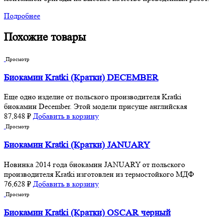
Подробнее
Похожие товары
Просмотр
Биокамин Kratki (Кратки) DECEMBER
Еще одно изделие от польского производителя Kratki
биокамин December. Этой модели присуще английская
87,848
₽
Добавить в корзину
Просмотр
Биокамин Kratki (Кратки) JANUARY
Новинка 2014 года биокамин JANUARY от польского
производителя Kratki изготовлен из термостойкого МДФ
76,628
₽
Добавить в корзину
Просмотр
Биокамин Kratki (Кратки) OSCAR черный