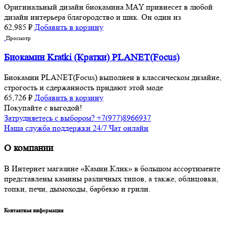
Оригинальный дизайн биокамина MAY привнесет в любой
дизайн интерьера благородство и шик. Он один из
62,985
₽
Добавить в корзину
Просмотр
Биокамин Kratki (Кратки) PLANET(Focus)
Биокамин PLANET(Focus) выполнен в классическом дизайне,
строгость и сдержанность придают этой моде
65,726
₽
Добавить в корзину
Покупайте с выгодой!
Затрудняетесь с выбором? +7(977)8966937
Наша служба поддержки 24/7 Чат онлайн
О компании
В Интернет магазине «Камин.Клик» в большом ассортименте
представлены камины различных типов, а также, облицовки,
топки, печи, дымоходы, барбекю и грили.
Контактная информация