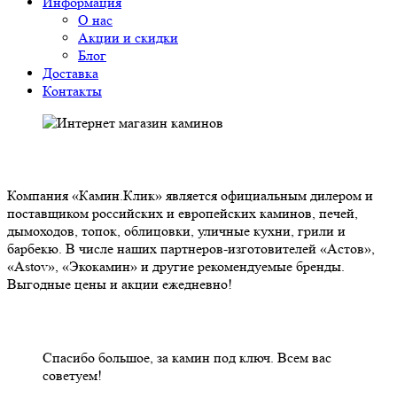
Информация
О нас
Акции и скидки
Блог
Доставка
Контакты
О НАС
Компания «Камин.Клик» является официальным дилером и
поставщиком российских и европейских каминов, печей,
дымоходов, топок, облицовки, уличные кухни, грили и
барбекю. В числе наших партнеров-изготовителей «Астов»,
«Astov», «Экокамин» и другие рекомендуемые бренды.
Выгодные цены и акции ежедневно!
НАШИ КЛИЕНТЫ ОТЗЫВЫ
Спасибо большое, за камин под ключ. Всем вас
советуем!