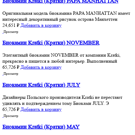
Биокамин Kratki (Кратки) PAPA MANHATTAN
Оригинальная модель биокамина PAPA MANHATTAN имеет
интересный декоративный рисунок острова Манхеттен
24,651
₽
Добавить в корзину
Просмотр
Биокамин Kratki (Кратки) NOVEMBER
Элегантный биокамин NOVEMBER от компании Kratki,
прекрасно в пишется в любой интерьер. Выполненный
65,726
₽
Добавить в корзину
Просмотр
Биокамин Kratki (Кратки) JULY
Дизайнеры Польского производителя Kratki не перестают
удивлять и подтверждением тому Биоками JULY. Э
65,726
₽
Добавить в корзину
Просмотр
Биокамин Kratki (Кратки) MAY