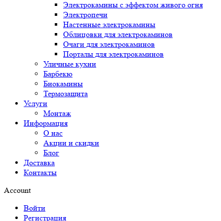
Электрокамины с эффектом живого огня
Электропечи
Настенные электрокамины
Облицовки для электрокаминов
Очаги для электрокаминов
Порталы для электрокаминов
Уличные кухни
Барбекю
Биокамины
Термозащита
Услуги
Монтаж
Информация
О нас
Акции и скидки
Блог
Доставка
Контакты
Account
Войти
Регистрация