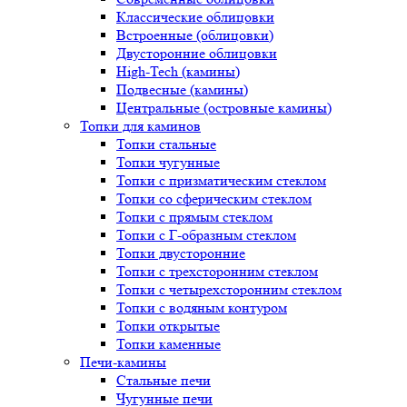
Классические облицовки
Встроенные (облицовки)
Двусторонние облицовки
High-Tech (камины)
Подвесные (камины)
Центральные (островные камины)
Топки для каминов
Топки стальные
Топки чугунные
Топки с призматическим стеклом
Топки со сферическим стеклом
Топки с прямым стеклом
Топки с Г-образным стеклом
Топки двусторонние
Топки с трехсторонним стеклом
Топки с четырехсторонним стеклом
Топки с водяным контуром
Топки открытые
Топки каменные
Печи-камины
Стальные печи
Чугунные печи