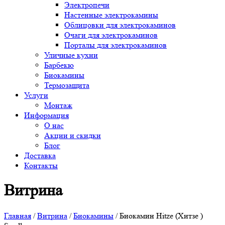
Электропечи
Настенные электрокамины
Облицовки для электрокаминов
Очаги для электрокаминов
Порталы для электрокаминов
Уличные кухни
Барбекю
Биокамины
Термозащита
Услуги
Монтаж
Информация
О нас
Акции и скидки
Блог
Доставка
Контакты
Витрина
Главная
/
Витрина
/
Биокамины
/ Биокамин Hitze (Хитзе )