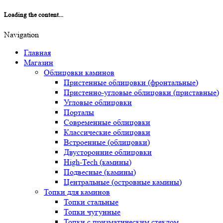
Loading the content...
Navigation
Главная
Магазин
Облицовки каминов
Пристенные облицовки (фронтальные)
Пристенно-угловые облицовки (приставные)
Угловые облицовки
Порталы
Современные облицовки
Классические облицовки
Встроенные (облицовки)
Двусторонние облицовки
High-Tech (камины)
Подвесные (камины)
Центральные (островные камины)
Топки для каминов
Топки стальные
Топки чугунные
Топки с призматическим стеклом