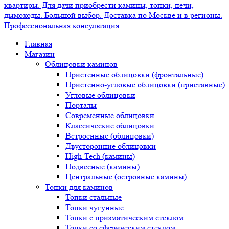
Главная
Магазин
Облицовки каминов
Пристенные облицовки (фронтальные)
Пристенно-угловые облицовки (приставные)
Угловые облицовки
Порталы
Современные облицовки
Классические облицовки
Встроенные (облицовки)
Двусторонние облицовки
High-Tech (камины)
Подвесные (камины)
Центральные (островные камины)
Топки для каминов
Топки стальные
Топки чугунные
Топки с призматическим стеклом
Топки со сферическим стеклом