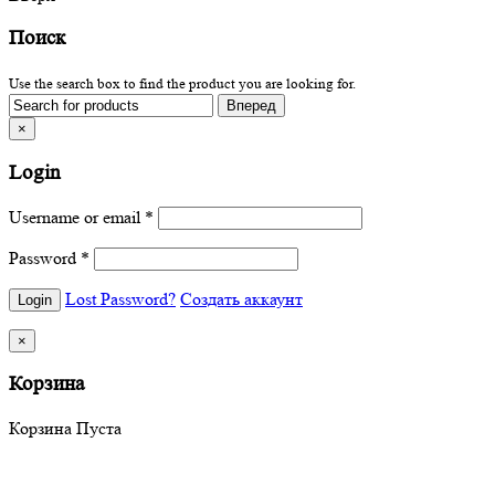
Поиск
Use the search box to find the product you are looking for.
×
Login
Username or email
*
Password
*
Lost Password?
Создать аккаунт
×
Корзина
Корзина Пуста