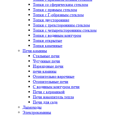
Топки со сферическим стеклом
Топки с прямым стеклом
Топки с Г-образным стеклом
Топки двусторонние
Топки с трехсторонним стеклом
Топки с четырехсторонним стеклом
Топки с водяным контуром
Топки открытые
Топки каменные
Печи-камины
Стальные печи
Чугунные печи
Изразцовые печи
печи-камины
Отопительно-варочные
Отопительные печи
С водяным контуром печи
Печи с керамикой
Печи накопитель тепла
Печи для сада
Дымоходы
Электрокамины