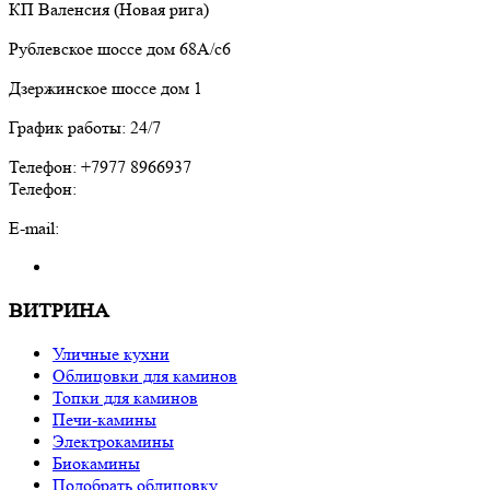
КП Валенсия (Новая рига)
Рублевское шоссе дом 68А/с6
Дзержинское шоссе дом 1
График работы: 24/7
Телефон: +7977 8966937
Телефон:
E-mail:
ВИТРИНА
Уличные кухни
Облицовки для каминов
Топки для каминов
Печи-камины
Электрокамины
Биокамины
Подобрать облицовку