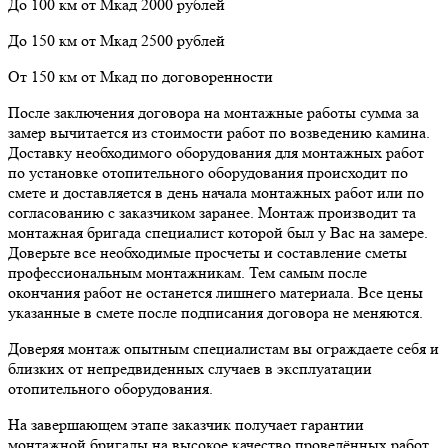
До 100 км от Мкад 2000 рублей
До 150 км от Мкад 2500 рублей
От 150 км от Мкад по договоренности
После заключения договора на монтажные работы сумма за
замер вычитается из стоимости работ по возведению камина.
Доставку необходимого оборудования для монтажных работ
по установке отопительного оборудования происходит по
смете и доставляется в день начала монтажных работ или по
согласованию с заказчиком заранее. Монтаж производит та
монтажная бригада специалист которой был у Вас на замере.
Доверьте все необходимые просчеты и составление сметы
профессиональным монтажникам. Тем самым после
окончания работ не останется лишнего материала. Все цены
указанные в смете после подписания договора не меняются.
Доверяя монтаж опытным специалистам вы ограждаете себя и
близких от непредвиденных случаев в эксплуатации
отопительного оборудования.
На завершающем этапе заказчик получает гарантии
монтажной бригады на высокое качество проведённых работ.