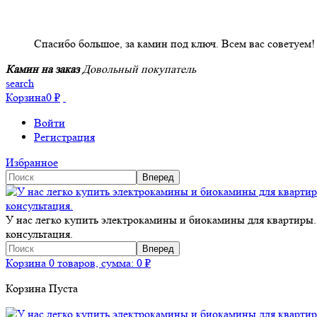
НАШИ КЛИЕНТЫ ОТЗЫВЫ
Спасибо большое, за камин под ключ. Всем вас советуем!
Камин на заказ
Довольный покупатель
search
Корзина
0
₽
Войти
Регистрация
Избранное
У нас легко купить электрокамины и биокамины для квартиры.
консультация.
Корзина
0 товаров, сумма:
0
₽
Корзина Пуста