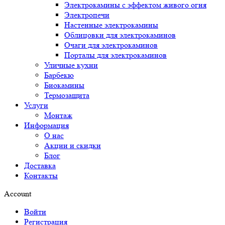
Электрокамины с эффектом живого огня
Электропечи
Настенные электрокамины
Облицовки для электрокаминов
Очаги для электрокаминов
Порталы для электрокаминов
Уличные кухни
Барбекю
Биокамины
Термозащита
Услуги
Монтаж
Информация
О нас
Акции и скидки
Блог
Доставка
Контакты
Account
Войти
Регистрация