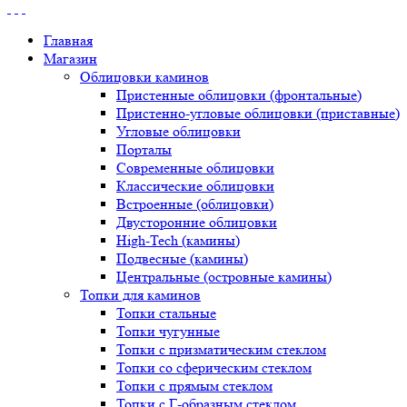
Главная
Магазин
Облицовки каминов
Пристенные облицовки (фронтальные)
Пристенно-угловые облицовки (приставные)
Угловые облицовки
Порталы
Современные облицовки
Классические облицовки
Встроенные (облицовки)
Двусторонние облицовки
High-Tech (камины)
Подвесные (камины)
Центральные (островные камины)
Топки для каминов
Топки стальные
Топки чугунные
Топки с призматическим стеклом
Топки со сферическим стеклом
Топки с прямым стеклом
Топки с Г-образным стеклом