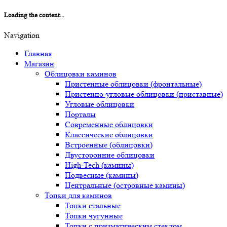
Loading the content...
Navigation
Главная
Магазин
Облицовки каминов
Пристенные облицовки (фронтальные)
Пристенно-угловые облицовки (приставные)
Угловые облицовки
Порталы
Современные облицовки
Классические облицовки
Встроенные (облицовки)
Двусторонние облицовки
High-Tech (камины)
Подвесные (камины)
Центральные (островные камины)
Топки для каминов
Топки стальные
Топки чугунные
Топки с призматическим стеклом