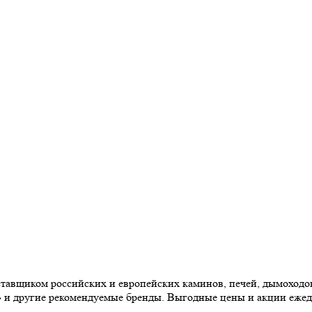
авщиком российских и европейских каминов, печей, дымоходов,
» и другие рекомендуемые бренды. Выгодные цены и акции еже