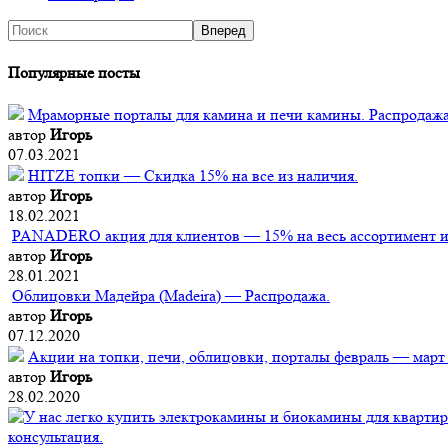
Популярные посты
Мраморные порталы для камина и печи камины. Распродажа
автор
Игорь
07.03.2021
HITZE топки — Скидка 15% на все из наличия.
автор
Игорь
18.02.2021
PANADERO акция для клиентов — 15% на весь ассортимент из
автор
Игорь
28.01.2021
Облицовки Мадейра (Мadeira) — Распродажа.
автор
Игорь
07.12.2020
Акции на топки, печи, облицовки, порталы февраль — март
автор
Игорь
28.02.2020