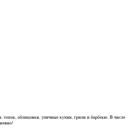
 топок, облицовки, уличные кухни, грили и барбекю. В числе
дневно!