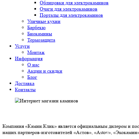
Облицовки для электрокаминов
Очаги для электрокаминов
Порталы для электрокаминов
Уличные кухни
Барбекю
Биокамины
Термозащита
Услуги
Монтаж
Информация
О нас
Акции и скидки
Блог
Доставка
Контакты
О НАС
Компания «Камин.Клик» является официальным дилером и пост
наших партнеров-изготовителей «Астов», «Astov», «Экокамин