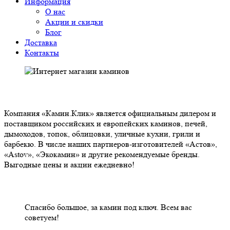
Информация
О нас
Акции и скидки
Блог
Доставка
Контакты
О НАС
Компания «Камин.Клик» является официальным дилером и
поставщиком российских и европейских каминов, печей,
дымоходов, топок, облицовки, уличные кухни, грили и
барбекю. В числе наших партнеров-изготовителей «Астов»,
«Astov», «Экокамин» и другие рекомендуемые бренды.
Выгодные цены и акции ежедневно!
НАШИ КЛИЕНТЫ ОТЗЫВЫ
Спасибо большое, за камин под ключ. Всем вас
советуем!