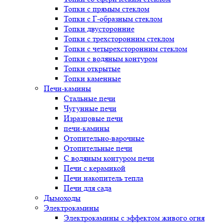
Топки с прямым стеклом
Топки с Г-образным стеклом
Топки двусторонние
Топки с трехсторонним стеклом
Топки с четырехсторонним стеклом
Топки с водяным контуром
Топки открытые
Топки каменные
Печи-камины
Стальные печи
Чугунные печи
Изразцовые печи
печи-камины
Отопительно-варочные
Отопительные печи
С водяным контуром печи
Печи с керамикой
Печи накопитель тепла
Печи для сада
Дымоходы
Электрокамины
Электрокамины с эффектом живого огня