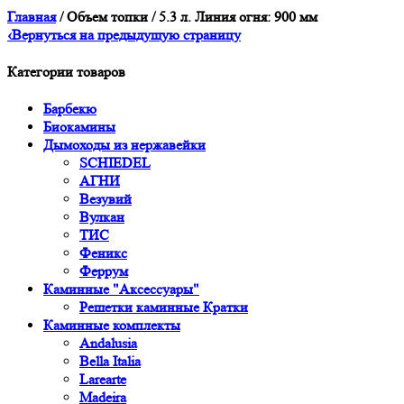
Главная
/ Объем топки / 5.3 л. Линия огня: 900 мм
‹
Вернуться на предыдущую страницу
Категории товаров
Барбекю
Биокамины
Дымоходы из нержавейки
SCHIEDEL
АГНИ
Везувий
Вулкан
ТИС
Феникс
Феррум
Каминные "Аксессуары"
Решетки каминные Кратки
Каминные комплекты
Andalusia
Bella Italia
Larearte
Madeira