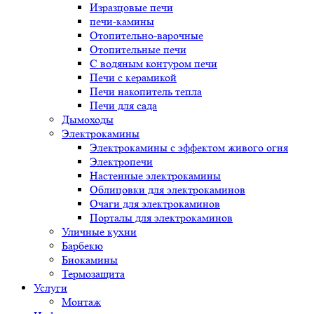
Изразцовые печи
печи-камины
Отопительно-варочные
Отопительные печи
С водяным контуром печи
Печи с керамикой
Печи накопитель тепла
Печи для сада
Дымоходы
Электрокамины
Электрокамины с эффектом живого огня
Электропечи
Настенные электрокамины
Облицовки для электрокаминов
Очаги для электрокаминов
Порталы для электрокаминов
Уличные кухни
Барбекю
Биокамины
Термозащита
Услуги
Монтаж