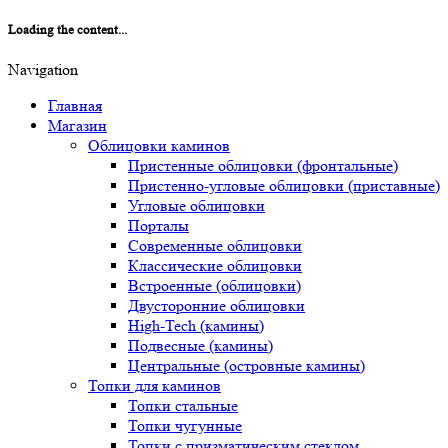
Loading the content...
Navigation
Главная
Магазин
Облицовки каминов
Пристенные облицовки (фронтальные)
Пристенно-угловые облицовки (приставные)
Угловые облицовки
Порталы
Современные облицовки
Классические облицовки
Встроенные (облицовки)
Двусторонние облицовки
High-Tech (камины)
Подвесные (камины)
Центральные (островные камины)
Топки для каминов
Топки стальные
Топки чугунные
Топки с призматическим стеклом