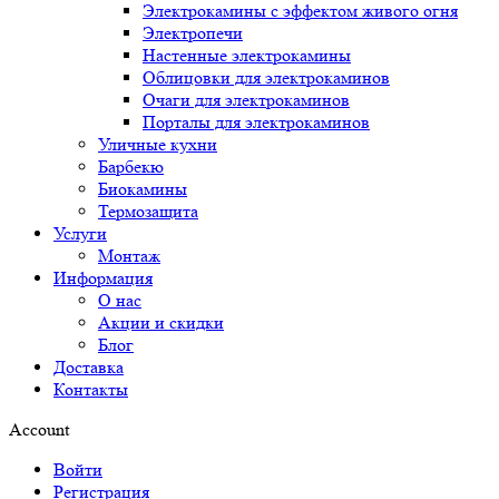
Электрокамины с эффектом живого огня
Электропечи
Настенные электрокамины
Облицовки для электрокаминов
Очаги для электрокаминов
Порталы для электрокаминов
Уличные кухни
Барбекю
Биокамины
Термозащита
Услуги
Монтаж
Информация
О нас
Акции и скидки
Блог
Доставка
Контакты
Account
Войти
Регистрация