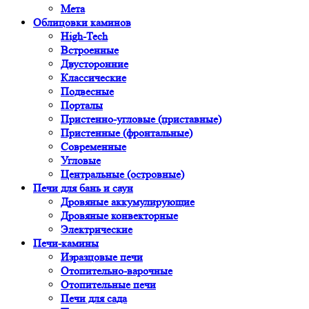
Мета
Облицовки каминов
High-Tech
Встроенные
Двусторонние
Классические
Подвесные
Порталы
Пристенно-угловые (приставные)
Пристенные (фронтальные)
Современные
Угловые
Центральные (островные)
Печи для бань и саун
Дровяные аккумулирующие
Дровяные конвекторные
Электрические
Печи-камины
Изразцовые печи
Отопительно-варочные
Отопительные печи
Печи для сада