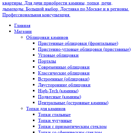
Главная
Магазин
Облицовки каминов
Пристенные облицовки (фронтальные)
Пристенно-угловые облицовки (приставные)
Угловые облицовки
Порталы
Современные облицовки
Классические облицовки
Встроенные (облицовки)
Двусторонние облицовки
High-Tech (камины)
Подвесные (камины)
Центральные (островные камины)
Топки для каминов
Топки стальные
Топки чугунные
Топки с призматическим стеклом
Топки со сферическим стеклом