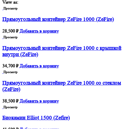
View as:
Просмотр
Прямоугольный контейнер ZeFire 1000 (ZeFire)
28,500
₽
Добавить в корзину
Просмотр
Прямоугольный контейнер ZeFire 1000 с крышкой
внутри (ZeFire)
34,700
₽
Добавить в корзину
Просмотр
Прямоугольный контейнер ZeFire 1000 со стеклом
(ZeFire)
38,500
₽
Добавить в корзину
Просмотр
Биокамин Elliot 1500 (Zefire)