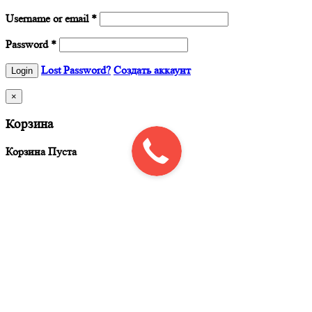
Username or email
*
Password
*
Lost Password?
Создать аккаунт
×
Корзина
Корзина Пуста