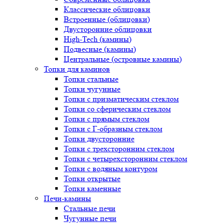
Классические облицовки
Встроенные (облицовки)
Двусторонние облицовки
High-Tech (камины)
Подвесные (камины)
Центральные (островные камины)
Топки для каминов
Топки стальные
Топки чугунные
Топки с призматическим стеклом
Топки со сферическим стеклом
Топки с прямым стеклом
Топки с Г-образным стеклом
Топки двусторонние
Топки с трехсторонним стеклом
Топки с четырехсторонним стеклом
Топки с водяным контуром
Топки открытые
Топки каменные
Печи-камины
Стальные печи
Чугунные печи