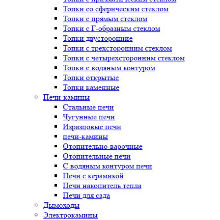
Топки со сферическим стеклом
Топки с прямым стеклом
Топки с Г-образным стеклом
Топки двусторонние
Топки с трехсторонним стеклом
Топки с четырехсторонним стеклом
Топки с водяным контуром
Топки открытые
Топки каменные
Печи-камины
Стальные печи
Чугунные печи
Изразцовые печи
печи-камины
Отопительно-варочные
Отопительные печи
С водяным контуром печи
Печи с керамикой
Печи накопитель тепла
Печи для сада
Дымоходы
Электрокамины