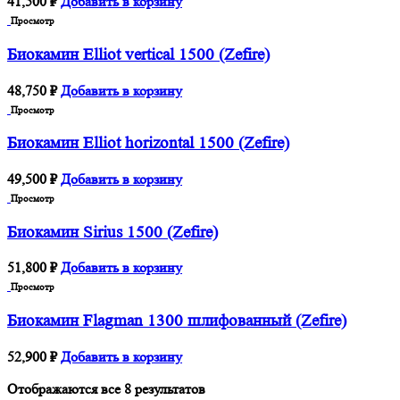
41,500
₽
Добавить в корзину
Просмотр
Биокамин Elliot vertical 1500 (Zefire)
48,750
₽
Добавить в корзину
Просмотр
Биокамин Elliot horizontal 1500 (Zefire)
49,500
₽
Добавить в корзину
Просмотр
Биокамин Sirius 1500 (Zefire)
51,800
₽
Добавить в корзину
Просмотр
Биокамин Flagman 1300 шлифованный (Zefire)
52,900
₽
Добавить в корзину
Отображаются все 8 результатов