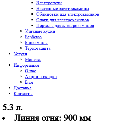
Электропечи
Настенные электрокамины
Облицовки для электрокаминов
Очаги для электрокаминов
Порталы для электрокаминов
Уличные кухни
Барбекю
Биокамины
Термозащита
Услуги
Монтаж
Информация
О нас
Акции и скидки
Блог
Доставка
Контакты
5.3 л.
Линия огня:
900 мм