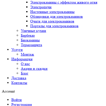
Электрокамины с эффектом живого огня
Электропечи
Настенные электрокамины
Облицовки для электрокаминов
Очаги для электрокаминов
Порталы для электрокаминов
Уличные кухни
Барбекю
Биокамины
Термозащита
Услуги
Монтаж
Информация
О нас
Акции и скидки
Блог
Доставка
Контакты
Account
Войти
Регистрация