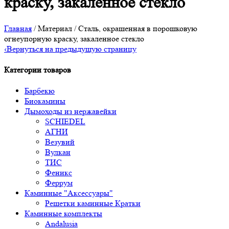
краску, закаленное стекло
Главная
/ Материал / Сталь, окрашенная в порошковую
огнеупорную краску, закаленное стекло
‹
Вернуться на предыдущую страницу
Категории товаров
Барбекю
Биокамины
Дымоходы из нержавейки
SCHIEDEL
АГНИ
Везувий
Вулкан
ТИС
Феникс
Феррум
Каминные "Аксессуары"
Решетки каминные Кратки
Каминные комплекты
Andalusia