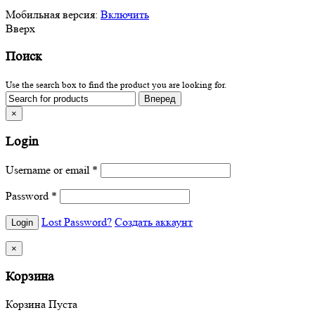
Мобильная версия:
Включить
Вверх
Поиск
Use the search box to find the product you are looking for.
×
Login
Username or email
*
Password
*
Lost Password?
Создать аккаунт
×
Корзина
Корзина Пуста