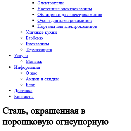
Электропечи
Настенные электрокамины
Облицовки для электрокаминов
Очаги для электрокаминов
Порталы для электрокаминов
Уличные кухни
Барбекю
Биокамины
Термозащита
Услуги
Монтаж
Информация
О нас
Акции и скидки
Блог
Доставка
Контакты
Сталь, окрашенная в
порошковую огнеупорную