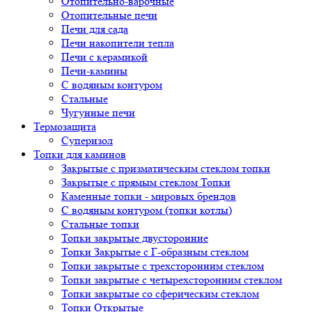
Отопительно-варочные
Отопительные печи
Печи для сада
Печи накопители тепла
Печи с керамикой
Печи-камины
С водяным контуром
Стальные
Чугунные печи
Термозащита
Суперизол
Топки для каминов
Закрытые с призматическим стеклом топки
Закрытые с прямым стеклом Топки
Каменные топки - мировых брендов
С водяным контуром (топки котлы)
Стальные топки
Топки закрытые двусторонние
Топки Закрытые с Г-образным стеклом
Топки закрытые с трехсторонним стеклом
Топки закрытые с четырехсторонним стеклом
Топки закрытые со сферическим стеклом
Топки Открытые