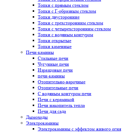
Топки с прямым стеклом
Топки с Г-образным стеклом
Топки двусторонние
Топки с трехсторонним стеклом
Топки с четырехсторонним стеклом
Топки с водяным контуром
Топки открытые
Топки каменные
Печи-камины
Стальные печи
Чугунные печи
Изразцовые печи
печи-камины
Отопительно-варочные
Отопительные печи
С водяным контуром печи
Печи с керамикой
Печи накопитель тепла
Печи для сада
Дымоходы
Электрокамины
Электрокамины с эффектом живого огня