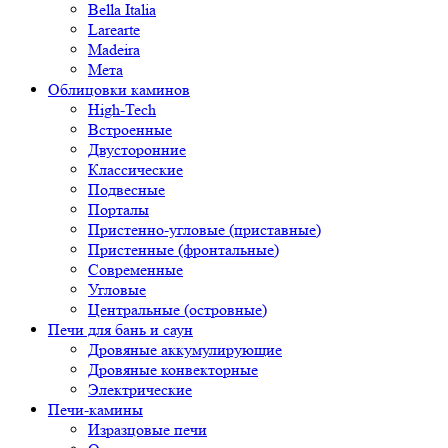
Bella Italia
Larearte
Madeira
Мета
Облицовки каминов
High-Tech
Встроенные
Двусторонние
Классические
Подвесные
Порталы
Пристенно-угловые (приставные)
Пристенные (фронтальные)
Современные
Угловые
Центральные (островные)
Печи для бань и саун
Дровяные аккумулирующие
Дровяные конвекторные
Электрические
Печи-камины
Изразцовые печи