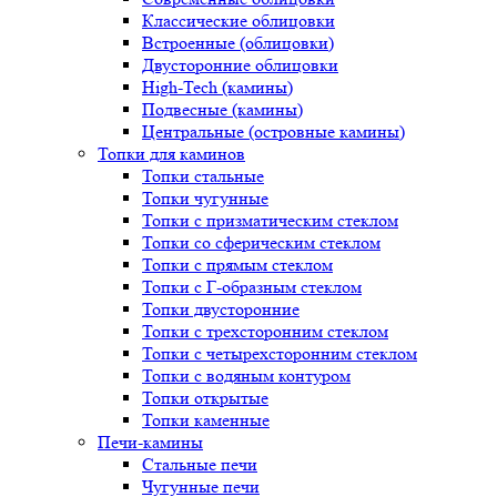
Классические облицовки
Встроенные (облицовки)
Двусторонние облицовки
High-Tech (камины)
Подвесные (камины)
Центральные (островные камины)
Топки для каминов
Топки стальные
Топки чугунные
Топки с призматическим стеклом
Топки со сферическим стеклом
Топки с прямым стеклом
Топки с Г-образным стеклом
Топки двусторонние
Топки с трехсторонним стеклом
Топки с четырехсторонним стеклом
Топки с водяным контуром
Топки открытые
Топки каменные
Печи-камины
Стальные печи
Чугунные печи