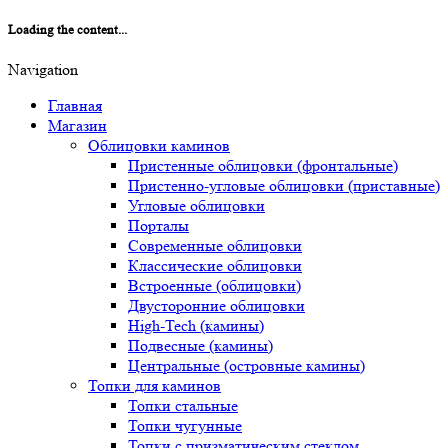
Loading the content...
Navigation
Главная
Магазин
Облицовки каминов
Пристенные облицовки (фронтальные)
Пристенно-угловые облицовки (приставные)
Угловые облицовки
Порталы
Современные облицовки
Классические облицовки
Встроенные (облицовки)
Двусторонние облицовки
High-Tech (камины)
Подвесные (камины)
Центральные (островные камины)
Топки для каминов
Топки стальные
Топки чугунные
Топки с призматическим стеклом