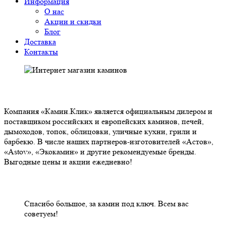
Информация
О нас
Акции и скидки
Блог
Доставка
Контакты
О НАС
Компания «Камин.Клик» является официальным дилером и
поставщиком российских и европейских каминов, печей,
дымоходов, топок, облицовки, уличные кухни, грили и
барбекю. В числе наших партнеров-изготовителей «Астов»,
«Astov», «Экокамин» и другие рекомендуемые бренды.
Выгодные цены и акции ежедневно!
НАШИ КЛИЕНТЫ ОТЗЫВЫ
Спасибо большое, за камин под ключ. Всем вас
советуем!