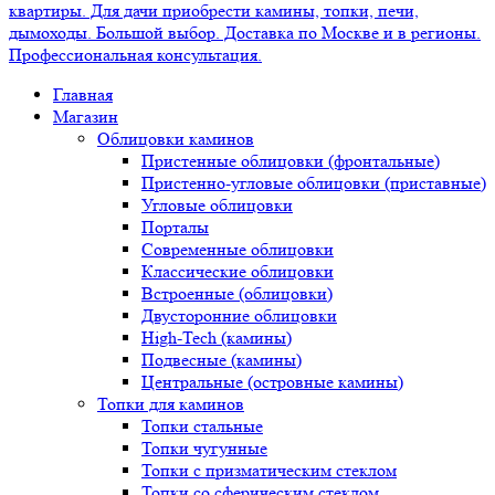
Главная
Магазин
Облицовки каминов
Пристенные облицовки (фронтальные)
Пристенно-угловые облицовки (приставные)
Угловые облицовки
Порталы
Современные облицовки
Классические облицовки
Встроенные (облицовки)
Двусторонние облицовки
High-Tech (камины)
Подвесные (камины)
Центральные (островные камины)
Топки для каминов
Топки стальные
Топки чугунные
Топки с призматическим стеклом
Топки со сферическим стеклом