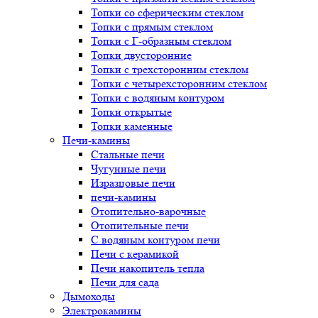
Топки со сферическим стеклом
Топки с прямым стеклом
Топки с Г-образным стеклом
Топки двусторонние
Топки с трехсторонним стеклом
Топки с четырехсторонним стеклом
Топки с водяным контуром
Топки открытые
Топки каменные
Печи-камины
Стальные печи
Чугунные печи
Изразцовые печи
печи-камины
Отопительно-варочные
Отопительные печи
С водяным контуром печи
Печи с керамикой
Печи накопитель тепла
Печи для сада
Дымоходы
Электрокамины