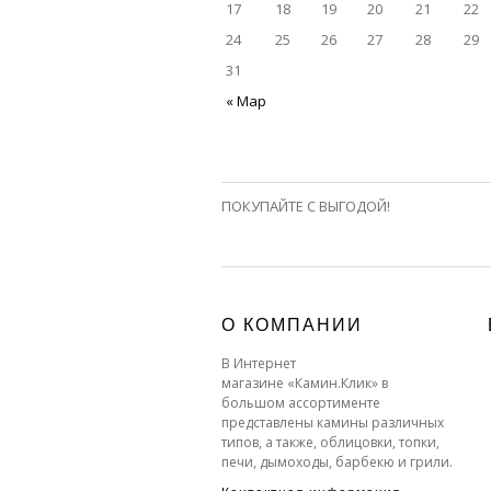
17
18
19
20
21
22
24
25
26
27
28
29
31
« Мар
ПОКУПАЙТЕ С ВЫГОДОЙ!
О КОМПАНИИ
В Интернет
магазине «Камин.Клик» в
большом ассортименте
представлены камины различных
типов, а также, облицовки, топки,
печи, дымоходы, барбекю и грили.