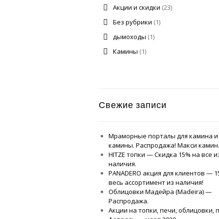
Акции и скидки
(23)
Без рубрики
(1)
дымоходы
(1)
Камины
(1)
Свежие записи
Мраморные порталы для камина и
камины. Распродажа! Макси камин
HITZE топки — Скидка 15% на все и
наличия.
PANADERO акция для клиентов — 1
весь ассортимент из наличия!
Облицовки Мадейра (Мadeira) —
Распродажа.
Акции на топки, печи, облицовки,