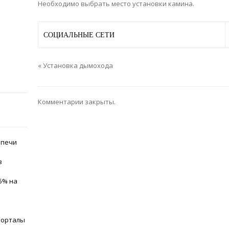
Необходимо выбрать место установки камина.
СОЦИАЛЬНЫЕ СЕТИ
«
Установка дымохода
Комментарии закрыты.
 печи
.
з
5% на
 порталы