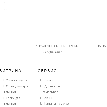
23
30
ЗАТРУДНЯЕТЕСЬ С ВЫБОРОМ?
НАША 
+7(977)8966937
ВИТРИНА
СЕРВИС
Уличные кухни
Замер
Облицовки для
Доставка и
каминов
самовывоз
Топки для
Акции
Камины на заказ
каминов