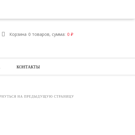
Е
ВОЙТИ
РЕГИСТРАЦИЯ
Корзина
0 товаров, сумма:
0
₽
А
КОНТАКТЫ
РНУТЬСЯ НА ПРЕДЫДУЩУЮ СТРАНИЦУ