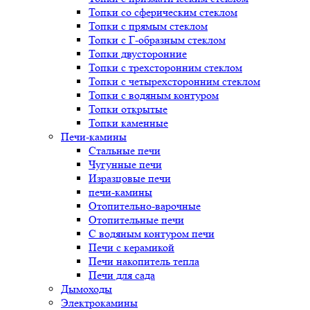
Топки со сферическим стеклом
Топки с прямым стеклом
Топки с Г-образным стеклом
Топки двусторонние
Топки с трехсторонним стеклом
Топки с четырехсторонним стеклом
Топки с водяным контуром
Топки открытые
Топки каменные
Печи-камины
Стальные печи
Чугунные печи
Изразцовые печи
печи-камины
Отопительно-варочные
Отопительные печи
С водяным контуром печи
Печи с керамикой
Печи накопитель тепла
Печи для сада
Дымоходы
Электрокамины