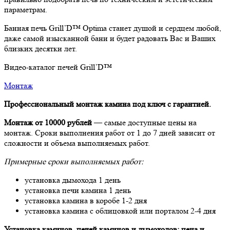
параметрам.
Банная печь Grill’D™ Optima станет душой и сердцем любой,
даже самой изысканной бани и будет радовать Вас и Ваших
близких десятки лет.
Видео-каталог печей Grill’D™
Монтаж
Профессиональный монтаж камина под ключ с гарантией.
Монтаж от 10000 рублей
— самые доступные цены на
монтаж. Сроки выполнения работ от 1 до 7 дней зависит от
сложности и объема выполняемых работ.
Примерные сроки выполняемых работ:
установка дымохода 1 день
установка печи камина 1 день
установка камина в коробе 1-2 дня
установка камина с облицовкой или порталом 2-4 дня
Установка каминов, печей каминов и дымоходов: цена и