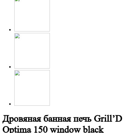
Дровяная банная печь Grill’D
Optima 150 window black