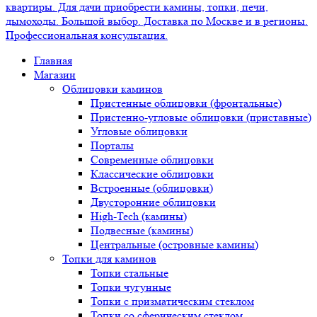
Главная
Магазин
Облицовки каминов
Пристенные облицовки (фронтальные)
Пристенно-угловые облицовки (приставные)
Угловые облицовки
Порталы
Современные облицовки
Классические облицовки
Встроенные (облицовки)
Двусторонние облицовки
High-Tech (камины)
Подвесные (камины)
Центральные (островные камины)
Топки для каминов
Топки стальные
Топки чугунные
Топки с призматическим стеклом
Топки со сферическим стеклом