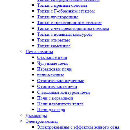
Топки с прямым стеклом
Топки с Г-образным стеклом
Топки двусторонние
Топки с трехсторонним стеклом
Топки с четырехсторонним стеклом
Топки с водяным контуром
Топки открытые
Топки каменные
Печи-камины
Стальные печи
Чугунные печи
Изразцовые печи
печи-камины
Отопительно-варочные
Отопительные печи
С водяным контуром печи
Печи с керамикой
Печи накопитель тепла
Печи для сада
Дымоходы
Электрокамины
Электрокамины с эффектом живого огня