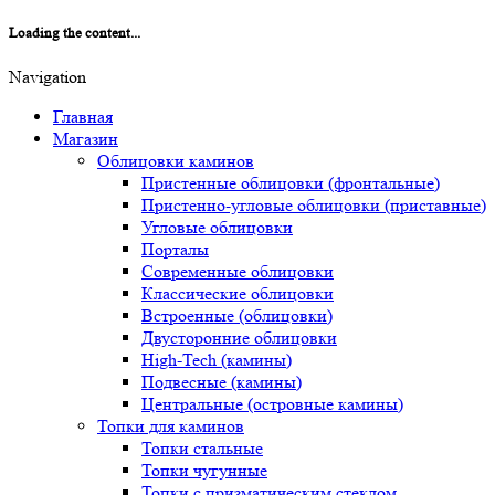
Loading the content...
Navigation
Главная
Магазин
Облицовки каминов
Пристенные облицовки (фронтальные)
Пристенно-угловые облицовки (приставные)
Угловые облицовки
Порталы
Современные облицовки
Классические облицовки
Встроенные (облицовки)
Двусторонние облицовки
High-Tech (камины)
Подвесные (камины)
Центральные (островные камины)
Топки для каминов
Топки стальные
Топки чугунные
Топки с призматическим стеклом