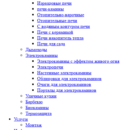
Изразцовые печи
печи-камины
Отопительно-варочные
Отопительные печи
С водяным контуром печи
Печи с керамикой
Печи накопитель тепла
Печи для сада
Дымоходы
Электрокамины
Электрокамины с эффектом живого огня
Электропечи
Настенные электрокамины
Облицовки для электрокаминов
Очаги для электрокаминов
Порталы для электрокаминов
Уличные кухни
Барбекю
Биокамины
Термозащита
Услуги
Монтаж