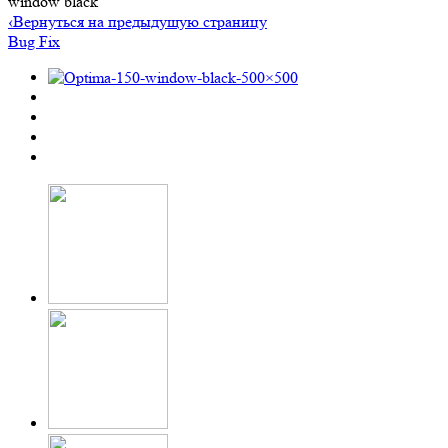
window black
‹
Вернуться на предыдущую страницу
Bug Fix