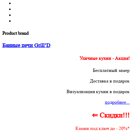
Product brand
Банные печи Grill’D
Уличные кухни - Акция!
Бесплатный замер
Доставка в подарок
Визуализация кухни в подарок
подробнее...
⇐ Скидки!!!
Камин под ключ до - 20%*