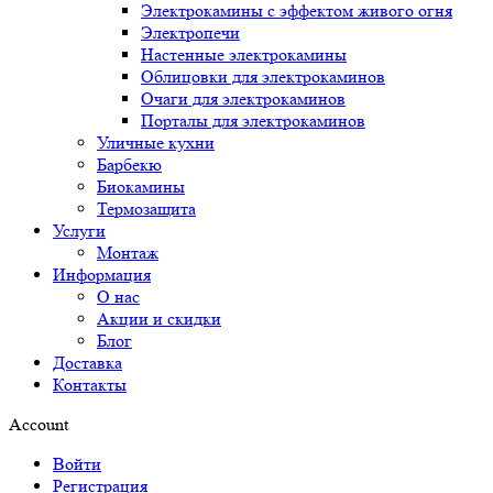
Электрокамины с эффектом живого огня
Электропечи
Настенные электрокамины
Облицовки для электрокаминов
Очаги для электрокаминов
Порталы для электрокаминов
Уличные кухни
Барбекю
Биокамины
Термозащита
Услуги
Монтаж
Информация
О нас
Акции и скидки
Блог
Доставка
Контакты
Account
Войти
Регистрация