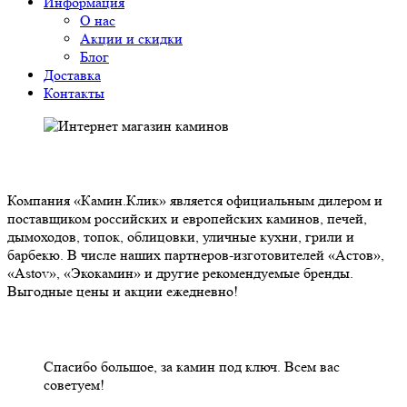
Информация
О нас
Акции и скидки
Блог
Доставка
Контакты
О НАС
Компания «Камин.Клик» является официальным дилером и
поставщиком российских и европейских каминов, печей,
дымоходов, топок, облицовки, уличные кухни, грили и
барбекю. В числе наших партнеров-изготовителей «Астов»,
«Astov», «Экокамин» и другие рекомендуемые бренды.
Выгодные цены и акции ежедневно!
НАШИ КЛИЕНТЫ ОТЗЫВЫ
Спасибо большое, за камин под ключ. Всем вас
советуем!