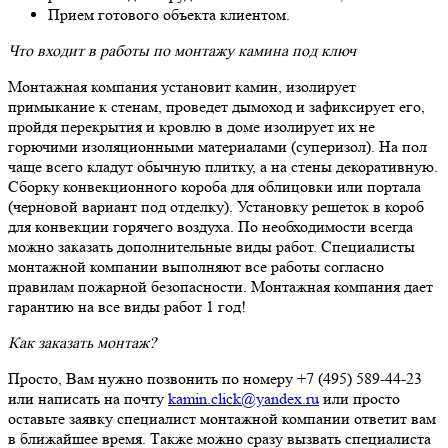
Прием готового объекта клиентом.
Что входит в работы по монтажу камина под ключ
Монтажная компания установит камин, изолирует
примыкание к стенам, проведет дымоход и зафиксирует его,
пройдя перекрытия и кровлю в доме изолирует их не
горючими изоляционными материалами (суперизол). На пол
чаще всего кладут обычную плитку, а на стены декоративную.
Сборку конвекционного короба для облицовки или портала
(черновой вариант под отделку). Установку решеток в короб
для конвекции горячего воздуха. По необходимости всегда
можно заказать дополнительные виды работ. Специалисты
монтажной компании выполняют все работы согласно
правилам пожарной безопасности. Монтажная компания дает
гарантию на все виды работ 1 год!
Как заказать монтаж?
Просто, Вам нужно позвонить по номеру +7 (495) 589-44-23
или написать на почту
kamin.click@yandex.ru
или просто
оставьте заявку специалист монтажной компании ответит вам
в ближайшее время. Также можно сразу вызвать специалиста