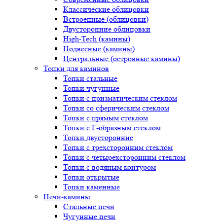
Классические облицовки
Встроенные (облицовки)
Двусторонние облицовки
High-Tech (камины)
Подвесные (камины)
Центральные (островные камины)
Топки для каминов
Топки стальные
Топки чугунные
Топки с призматическим стеклом
Топки со сферическим стеклом
Топки с прямым стеклом
Топки с Г-образным стеклом
Топки двусторонние
Топки с трехсторонним стеклом
Топки с четырехсторонним стеклом
Топки с водяным контуром
Топки открытые
Топки каменные
Печи-камины
Стальные печи
Чугунные печи