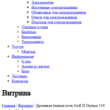
Электропечи
Настенные электрокамины
Облицовки для электрокаминов
Очаги для электрокаминов
Порталы для электрокаминов
Уличные кухни
Барбекю
Биокамины
Термозащита
Услуги
Монтаж
Информация
О нас
Акции и скидки
Блог
Доставка
Контакты
Витрина
Главная
/
Витрина
/ Дровяная банная печь Grill’D Optima 150