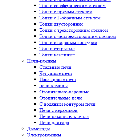
Топки со сферическим стеклом
Топки с прямым стеклом
Топки с Г-образным стеклом
Топки двусторонние
Топки с трехсторонним стеклом
Топки с четырехсторонним стеклом
Топки с водяным контуром
Топки открытые
Топки каменные
Печи-камины
Стальные печи
Чугунные печи
Изразцовые печи
печи-камины
Отопительно-варочные
Отопительные печи
С водяным контуром печи
Печи с керамикой
Печи накопитель тепла
Печи для сада
Дымоходы
Электрокамины