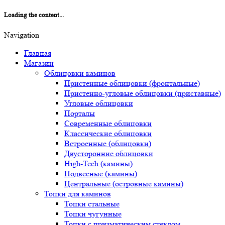
Loading the content...
Navigation
Главная
Магазин
Облицовки каминов
Пристенные облицовки (фронтальные)
Пристенно-угловые облицовки (приставные)
Угловые облицовки
Порталы
Современные облицовки
Классические облицовки
Встроенные (облицовки)
Двусторонние облицовки
High-Tech (камины)
Подвесные (камины)
Центральные (островные камины)
Топки для каминов
Топки стальные
Топки чугунные
Топки с призматическим стеклом