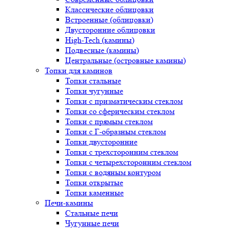
Классические облицовки
Встроенные (облицовки)
Двусторонние облицовки
High-Tech (камины)
Подвесные (камины)
Центральные (островные камины)
Топки для каминов
Топки стальные
Топки чугунные
Топки с призматическим стеклом
Топки со сферическим стеклом
Топки с прямым стеклом
Топки с Г-образным стеклом
Топки двусторонние
Топки с трехсторонним стеклом
Топки с четырехсторонним стеклом
Топки с водяным контуром
Топки открытые
Топки каменные
Печи-камины
Стальные печи
Чугунные печи