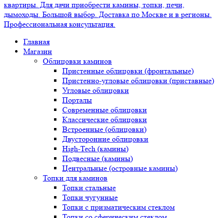
Главная
Магазин
Облицовки каминов
Пристенные облицовки (фронтальные)
Пристенно-угловые облицовки (приставные)
Угловые облицовки
Порталы
Современные облицовки
Классические облицовки
Встроенные (облицовки)
Двусторонние облицовки
High-Tech (камины)
Подвесные (камины)
Центральные (островные камины)
Топки для каминов
Топки стальные
Топки чугунные
Топки с призматическим стеклом
Топки со сферическим стеклом