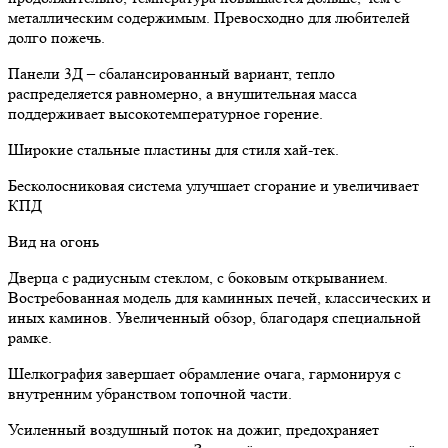
металлическим содержимым. Превосходно для любителей
долго пожечь.
Панели 3Д – сбалансированный вариант, тепло
распределяется равномерно, а внушительная масса
поддерживает высокотемпературное горение.
Широкие стальные пластины для стиля хай-тек.
Бесколосниковая система улучшает сгорание и увеличивает
КПД
Вид на огонь
Дверца с радиусным стеклом, с боковым открыванием.
Востребованная модель для каминных печей, классических и
иных каминов. Увеличенный обзор, благодаря специальной
рамке.
Шелкография завершает обрамление очага, гармонируя с
внутренним убранством топочной части.
Усиленный воздушный поток на дожиг, предохраняет