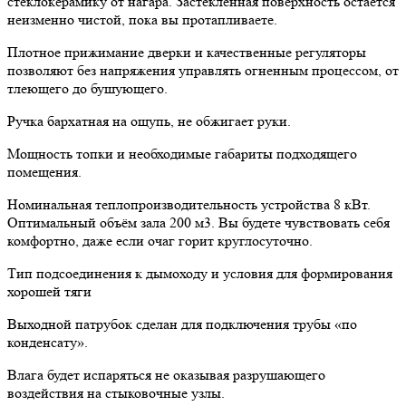
стеклокерамику от нагара. Застеклённая поверхность остаётся
неизменно чистой, пока вы протапливаете.
Плотное прижимание дверки и качественные регуляторы
позволяют без напряжения управлять огненным процессом, от
тлеющего до бушующего.
Ручка бархатная на ощупь, не обжигает руки.
Мощность топки и необходимые габариты подходящего
помещения.
Номинальная теплопроизводительность устройства 8 кВт.
Оптимальный объём зала 200 м3. Вы будете чувствовать себя
комфортно, даже если очаг горит круглосуточно.
Тип подсоединения к дымоходу и условия для формирования
хорошей тяги
Выходной патрубок сделан для подключения трубы «по
конденсату».
Влага будет испаряться не оказывая разрушающего
воздействия на стыковочные узлы.