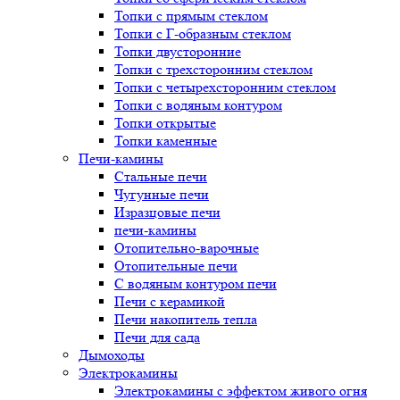
Топки с прямым стеклом
Топки с Г-образным стеклом
Топки двусторонние
Топки с трехсторонним стеклом
Топки с четырехсторонним стеклом
Топки с водяным контуром
Топки открытые
Топки каменные
Печи-камины
Стальные печи
Чугунные печи
Изразцовые печи
печи-камины
Отопительно-варочные
Отопительные печи
С водяным контуром печи
Печи с керамикой
Печи накопитель тепла
Печи для сада
Дымоходы
Электрокамины
Электрокамины с эффектом живого огня