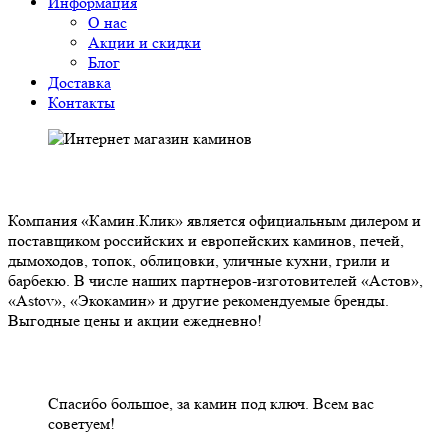
Информация
О нас
Акции и скидки
Блог
Доставка
Контакты
О НАС
Компания «Камин.Клик» является официальным дилером и
поставщиком российских и европейских каминов, печей,
дымоходов, топок, облицовки, уличные кухни, грили и
барбекю. В числе наших партнеров-изготовителей «Астов»,
«Astov», «Экокамин» и другие рекомендуемые бренды.
Выгодные цены и акции ежедневно!
НАШИ КЛИЕНТЫ ОТЗЫВЫ
Спасибо большое, за камин под ключ. Всем вас
советуем!