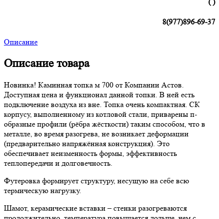
( )
8(977)896-69-37
Описание
Описание товара
Новинка! Каминная топка м 700 от Компании Астов.
Доступная цена и функционал данной топки. В ней есть
подключение воздуха из вне. Топка очень компактная. СК
корпусу, выполненному из котловой стали, приварены п-
образные профили (рёбра жёсткости) таким способом, что в
металле, во время разогрева, не возникает деформации
(предварительно напряжённая конструкция). Это
обеспечивает неизменность формы, эффективность
теплопередачи и долговечность.
Футеровка формирует структуру, несущую на себе всю
термическую нагрузку.
Шамот, керамические вставки – стенки разогреваются
продолжительно, температура повышается дольше, чем с