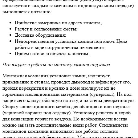
согласуется с каждым заказчиком в индивидуальном порядке)
выполняется поэтапно:
Прибытие замерщика по адресу клиента;
Расчет и согласование сметы;
Доставка оборудования;
Непосредственная установка камина под ключ. Цена
работы в ходе сотрудничества не меняется;
Прием готового объекта клиентом.
Что входит в работы по монтажу камина под ключ
Монтажная компания установит камин, изолирует
примыкание к стенам, проведет дымоход и зафиксирует его,
пройдя перекрытия и кровлю в доме изолирует их не
горючими изоляционными материалами (суперизол). На пол
чаще всего кладут обычную плитку, а на стены декоративную.
Сборку конвекционного короба для облицовки или портала
(черновой вариант под отделку). Установку решеток в короб
для конвекции горячего воздуха. По необходимости всегда
можно заказать дополнительные виды работ. Специалисты
монтажной компании выполняют все работы согласно
правилам пожарной безопасности. Монтажная компания дает