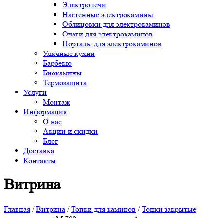
Электропечи
Настенные электрокамины
Облицовки для электрокаминов
Очаги для электрокаминов
Порталы для электрокаминов
Уличные кухни
Барбекю
Биокамины
Термозащита
Услуги
Монтаж
Информация
О нас
Акции и скидки
Блог
Доставка
Контакты
Витрина
Главная
/
Витрина
/
Топки для каминов
/
Топки закрытые