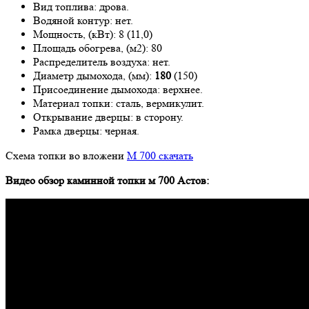
Вид топлива: дрова.
Водяной контур: нет.
Мощность, (кВт): 8 (11,0)
Площадь обогрева, (м2): 80
Распределитель воздуха: нет.
Диаметр дымохода, (мм):
180
(150)
Присоединение дымохода: верхнее.
Материал топки: сталь, вермикулит.
Открывание дверцы: в сторону.
Рамка дверцы: черная.
Схема топки во вложени
М 700 скачать
Видео обзор каминной топки м 700 Астов: