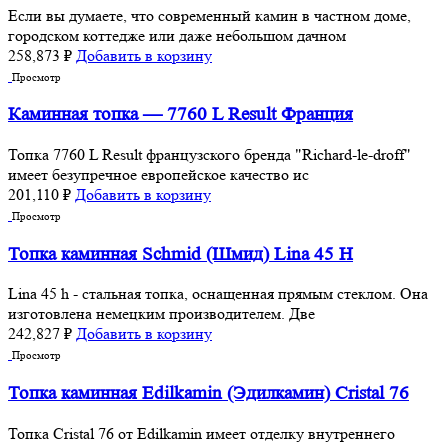
Если вы думаете, что современный камин в частном доме,
городском коттедже или даже небольшом дачном
258,873
₽
Добавить в корзину
Просмотр
Каминная топка — 7760 L Rеsult Франция
Топка 7760 L Rеsult французского бренда "Richard-le-droff"
имеет безупречное европейское качество ис
201,110
₽
Добавить в корзину
Просмотр
Топка каминная Schmid (Шмид) Lina 45 H
Lina 45 h - стальная топка, оснащенная прямым стеклом. Она
изготовлена немецким производителем. Две
242,827
₽
Добавить в корзину
Просмотр
Топка каминная Edilkamin (Эдилкамин) Cristal 76
Топка Cristal 76 от Edilkamin имеет отделку внутреннего