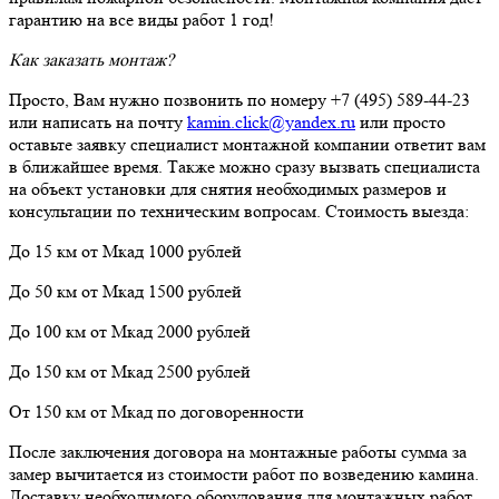
гарантию на все виды работ 1 год!
Как заказать монтаж?
Просто, Вам нужно позвонить по номеру +7 (495) 589-44-23
или написать на почту
kamin.click@yandex.ru
или просто
оставьте заявку специалист монтажной компании ответит вам
в ближайшее время. Также можно сразу вызвать специалиста
на объект установки для снятия необходимых размеров и
консультации по техническим вопросам. Стоимость выезда:
До 15 км от Мкад 1000 рублей
До 50 км от Мкад 1500 рублей
До 100 км от Мкад 2000 рублей
До 150 км от Мкад 2500 рублей
От 150 км от Мкад по договоренности
После заключения договора на монтажные работы сумма за
замер вычитается из стоимости работ по возведению камина.
Доставку необходимого оборудования для монтажных работ