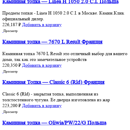
Каминная топка — Linea H 1050 2.0 C.I. Польша
Продаем топки - Linea H 1050 2.0 C.I. в Москве. Камин.Клик
официальный дилер.
226,187
₽
Добавить в корзину
Просмотр
Каминная топка — 7670 L Rеsult Франция
Каминная топка 7670 L Rеsult это отличный выбор для вашего
дома, так как это замечательное устройств
220,350
₽
Добавить в корзину
Просмотр
Каминная Топка — Classic 6 (Rld) Франция
Classic 6 (Rld) - закрытая топка, выполненная из
толстостенного чугуна. Ее дверца изготовлена из жар
223,200
₽
Добавить в корзину
Просмотр
Каминная топка — Oliwia/PW/22/G Польша