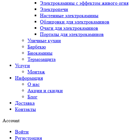
Электрокамины с эффектом живого огня
Электропечи
Настенные электрокамины
Облицовки для электрокаминов
Очаги для электрокаминов
Порталы для электрокаминов
Уличные кухни
Барбекю
Биокамины
Термозащита
Услуги
Монтаж
Информация
О нас
Акции и скидки
Блог
Доставка
Контакты
Account
Войти
Регистрация