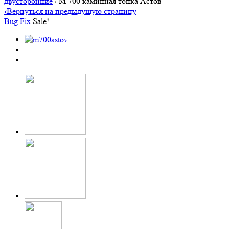
двусторонние
/ М 700 каминная топка Астов
‹
Вернуться на предыдущую страницу
Bug Fix
Sale!