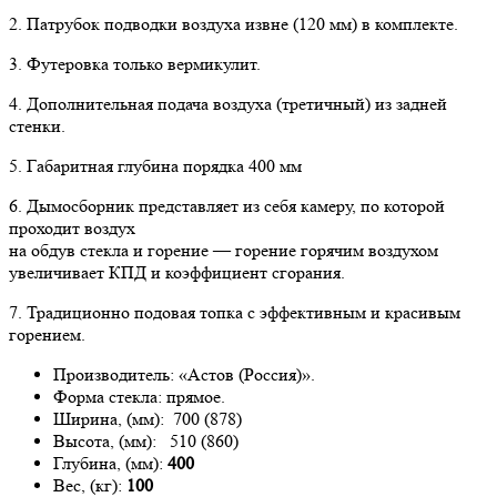
2. Патрубок подводки воздуха извне (120 мм) в комплекте.
3. Футеровка только вермикулит.
4. Дополнительная подача воздуха (третичный) из задней
стенки.
5. Габаритная глубина порядка 400 мм
6. Дымосборник представляет из себя камеру, по которой
проходит воздух
на обдув стекла и горение — горение горячим воздухом
увеличивает КПД и коэффициент сгорания.
7. Традиционно подовая топка с эффективным и красивым
горением.
Производитель: «Астов (Россия)».
Форма стекла: прямое.
Ширина, (мм): 700 (878)
Высота, (мм): 510 (860)
Глубина, (мм):
400
Вес, (кг):
100