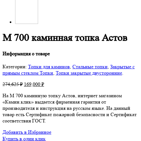
М 700 каминная топка Астов
Информация о товаре
Категории:
Топки для каминов
,
Стальные топки
,
Закрытые с
прямым стеклом Топки
,
Топки закрытые двусторонние
.
274,625
₽
169,000
₽
На М 700 каминную топку Астов, интернет магазином
«Камин.клик» выдается фирменная гарантия от
производителя и инструкция на русском языке. На данный
товар есть Сертификат пожарной безопасности и Сертификат
соответствия ГОСТ.
Добавить в Избранное
Купить в один клик