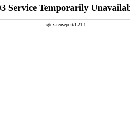
03 Service Temporarily Unavailab
nginx-reuseport/1.21.1