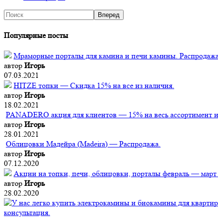
Популярные посты
Мраморные порталы для камина и печи камины. Распродажа
автор
Игорь
07.03.2021
HITZE топки — Скидка 15% на все из наличия.
автор
Игорь
18.02.2021
PANADERO акция для клиентов — 15% на весь ассортимент из
автор
Игорь
28.01.2021
Облицовки Мадейра (Мadeira) — Распродажа.
автор
Игорь
07.12.2020
Акции на топки, печи, облицовки, порталы февраль — март
автор
Игорь
28.02.2020