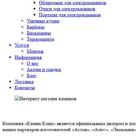
Облицовки для электрокаминов
Очаги для электрокаминов
Порталы для электрокаминов
Уличные кухни
Барбекю
Биокамины
Термозащита
Услуги
Монтаж
Информация
О нас
Акции и скидки
Блог
Доставка
Контакты
О НАС
Компания «Камин.Клик» является официальным дилером и пост
наших партнеров-изготовителей «Астов», «Astov», «Экокамин