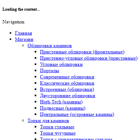
Loading the content...
Navigation
Главная
Магазин
Облицовки каминов
Пристенные облицовки (фронтальные)
Пристенно-угловые облицовки (приставные)
Угловые облицовки
Порталы
Современные облицовки
Классические облицовки
Встроенные (облицовки)
Двусторонние облицовки
High-Tech (камины)
Подвесные (камины)
Центральные (островные камины)
Топки для каминов
Топки стальные
Топки чугунные
Топки с призматическим стеклом