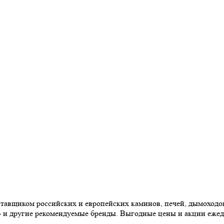
авщиком российских и европейских каминов, печей, дымоходов,
» и другие рекомендуемые бренды. Выгодные цены и акции еже