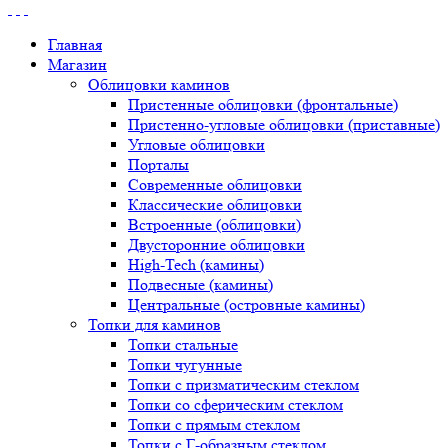
Главная
Магазин
Облицовки каминов
Пристенные облицовки (фронтальные)
Пристенно-угловые облицовки (приставные)
Угловые облицовки
Порталы
Современные облицовки
Классические облицовки
Встроенные (облицовки)
Двусторонние облицовки
High-Tech (камины)
Подвесные (камины)
Центральные (островные камины)
Топки для каминов
Топки стальные
Топки чугунные
Топки с призматическим стеклом
Топки со сферическим стеклом
Топки с прямым стеклом
Топки с Г-образным стеклом