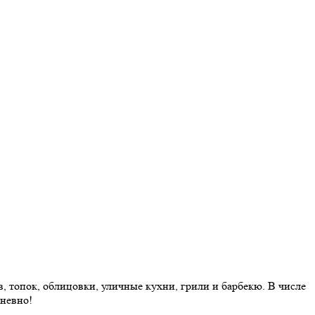
 топок, облицовки, уличные кухни, грили и барбекю. В числе
дневно!