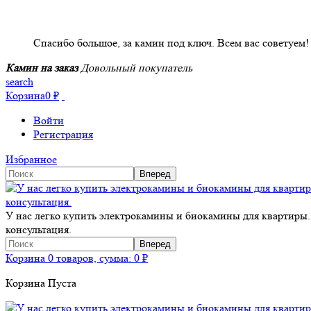
НАШИ КЛИЕНТЫ ОТЗЫВЫ
Спасибо большое, за камин под ключ. Всем вас советуем!
Камин на заказ
Довольный покупатель
search
Корзина
0
₽
Войти
Регистрация
Избранное
У нас легко купить электрокамины и биокамины для квартиры.
консультация.
Корзина
0 товаров, сумма:
0
₽
Корзина Пуста