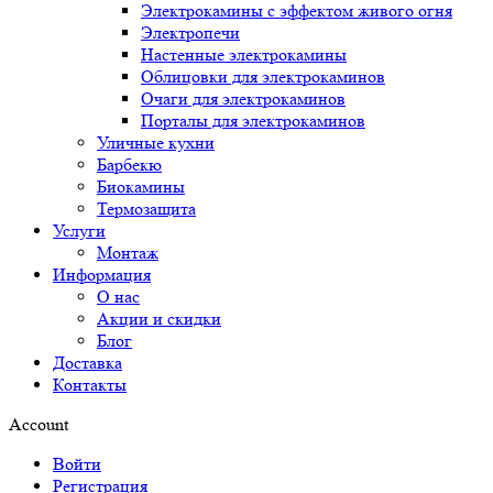
Электрокамины с эффектом живого огня
Электропечи
Настенные электрокамины
Облицовки для электрокаминов
Очаги для электрокаминов
Порталы для электрокаминов
Уличные кухни
Барбекю
Биокамины
Термозащита
Услуги
Монтаж
Информация
О нас
Акции и скидки
Блог
Доставка
Контакты
Account
Войти
Регистрация