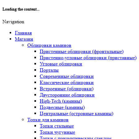
Loading the content...
Navigation
Главная
Магазин
Облицовки каминов
Пристенные облицовки (фронтальные)
Пристенно-угловые облицовки (приставные)
Угловые облицовки
Порталы
Современные облицовки
Классические облицовки
Встроенные (облицовки)
Двусторонние облицовки
High-Tech (камины)
Подвесные (камины)
Центральные (островные камины)
Топки для каминов
Топки стальные
Топки чугунные
Топки с призматическим стеклом