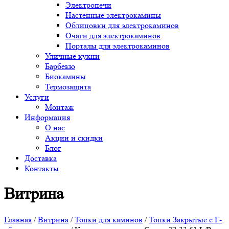
Электропечи
Настенные электрокамины
Облицовки для электрокаминов
Очаги для электрокаминов
Порталы для электрокаминов
Уличные кухни
Барбекю
Биокамины
Термозащита
Услуги
Монтаж
Информация
О нас
Акции и скидки
Блог
Доставка
Контакты
Витрина
Главная
/
Витрина
/
Топки для каминов
/
Топки Закрытые с Г-