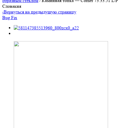
образным стеклом
/ Каминная топка — Corner 73.33.51 L/P
Словакия
‹
Вернуться на предыдущую страницу
Bug Fix