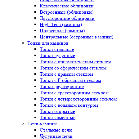
Классические облицовки
Встроенные (облицовки)
Двусторонние облицовки
High-Tech (камины)
Подвесные (камины)
Центральные (островные камины)
Топки для каминов
Топки стальные
Топки чугунные
Топки с призматическим стеклом
Топки со сферическим стеклом
Топки с прямым стеклом
Топки с Г-образным стеклом
Топки двусторонние
Топки с трехсторонним стеклом
Топки с четырехсторонним стеклом
Топки с водяным контуром
Топки открытые
Топки каменные
Печи-камины
Стальные печи
Чугунные печи