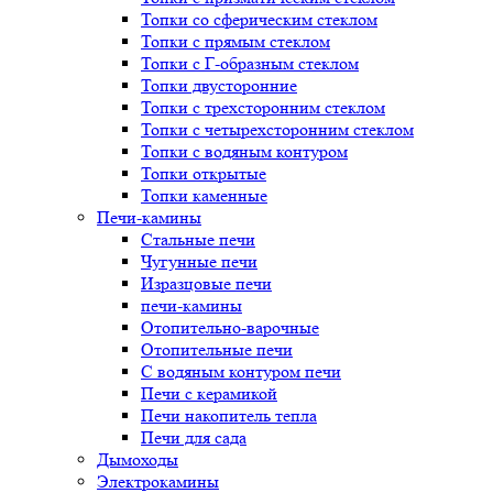
Топки со сферическим стеклом
Топки с прямым стеклом
Топки с Г-образным стеклом
Топки двусторонние
Топки с трехсторонним стеклом
Топки с четырехсторонним стеклом
Топки с водяным контуром
Топки открытые
Топки каменные
Печи-камины
Стальные печи
Чугунные печи
Изразцовые печи
печи-камины
Отопительно-варочные
Отопительные печи
С водяным контуром печи
Печи с керамикой
Печи накопитель тепла
Печи для сада
Дымоходы
Электрокамины