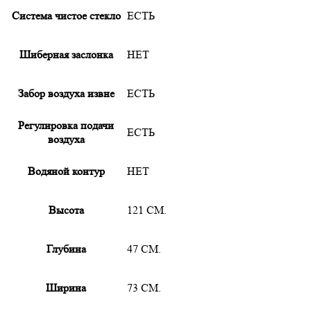
Система чистое стекло
ЕСТЬ
Шиберная заслонка
НЕТ
Забор воздуха извне
ЕСТЬ
Регулировка подачи
ЕСТЬ
воздуха
Водяной контур
НЕТ
Высота
121 СМ.
Глубина
47 СМ.
Ширина
73 СМ.