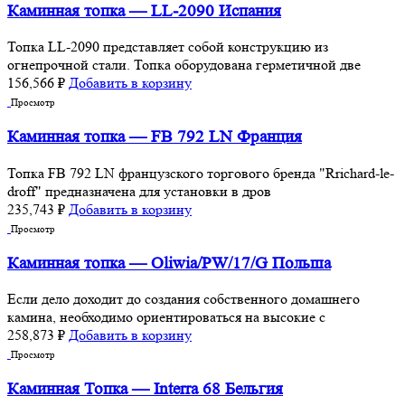
Каминная топка — LL-2090 Испания
Топка LL-2090 представляет собой конструкцию из
огнепрочной стали. Топка оборудована герметичной две
156,566
₽
Добавить в корзину
Просмотр
Каминная топка — FB 792 LN Франция
Топка FB 792 LN французского торгового бренда "Rrichard-le-
droff" предназначена для установки в дров
235,743
₽
Добавить в корзину
Просмотр
Каминная топка — Oliwia/PW/17/G Польша
Если дело доходит до создания собственного домашнего
камина, необходимо ориентироваться на высокие с
258,873
₽
Добавить в корзину
Просмотр
Каминная Топка — Interra 68 Бельгия