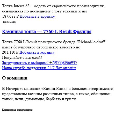
Топка Interra 68 – модель от европейского производителя,
оснащенная по последнему слову техники и им
187,688
₽
Добавить в корзину
Просмотр
Каминная топка — 7760 L Rеsult Франция
Топка 7760 L Rеsult французского бренда "Richard-le-droff"
имеет безупречное европейское качество ис
201,110
₽
Добавить в корзину
Покупайте с выгодой!
Затрудняетесь с выбором? +7(977)8966937
Наша служба поддержки 24/7 Чат онлайн
О компании
В Интернет магазине «Камин.Клик» в большом ассортименте
представлены камины различных типов, а также, облицовки,
топки, печи, дымоходы, барбекю и грили.
Контактная информация