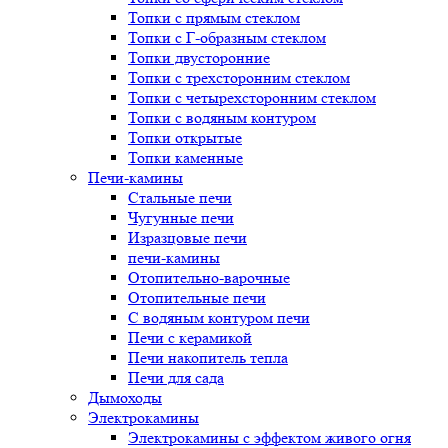
Топки с прямым стеклом
Топки с Г-образным стеклом
Топки двусторонние
Топки с трехсторонним стеклом
Топки с четырехсторонним стеклом
Топки с водяным контуром
Топки открытые
Топки каменные
Печи-камины
Стальные печи
Чугунные печи
Изразцовые печи
печи-камины
Отопительно-варочные
Отопительные печи
С водяным контуром печи
Печи с керамикой
Печи накопитель тепла
Печи для сада
Дымоходы
Электрокамины
Электрокамины с эффектом живого огня