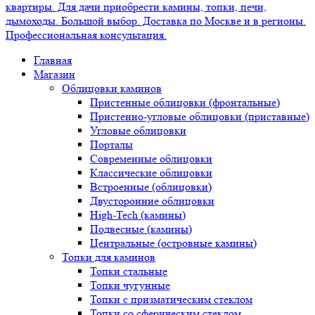
Главная
Магазин
Облицовки каминов
Пристенные облицовки (фронтальные)
Пристенно-угловые облицовки (приставные)
Угловые облицовки
Порталы
Современные облицовки
Классические облицовки
Встроенные (облицовки)
Двусторонние облицовки
High-Tech (камины)
Подвесные (камины)
Центральные (островные камины)
Топки для каминов
Топки стальные
Топки чугунные
Топки с призматическим стеклом
Топки со сферическим стеклом