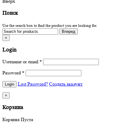
Вверх
Поиск
Use the search box to find the product you are looking for.
×
Login
Username or email
*
Password
*
Lost Password?
Создать аккаунт
×
Корзина
Корзина Пуста