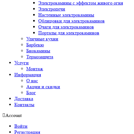
Электрокамины с эффектом живого огня
Электропечи
Настенные электрокамины
Облицовки для электрокаминов
Очаги для электрокаминов
Порталы для электрокаминов
Уличные кухни
Барбекю
Биокамины
Термозащита
Услуги
Монтаж
Информация
О нас
Акции и скидки
Блог
Доставка
Контакты
Account
Войти
Регистрация