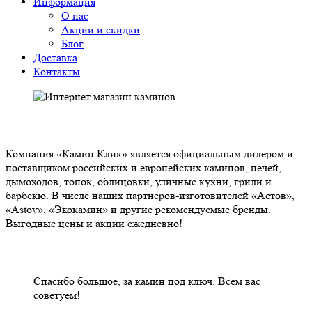
Информация
О нас
Акции и скидки
Блог
Доставка
Контакты
О НАС
Компания «Камин.Клик» является официальным дилером и
поставщиком российских и европейских каминов, печей,
дымоходов, топок, облицовки, уличные кухни, грили и
барбекю. В числе наших партнеров-изготовителей «Астов»,
«Astov», «Экокамин» и другие рекомендуемые бренды.
Выгодные цены и акции ежедневно!
НАШИ КЛИЕНТЫ ОТЗЫВЫ
Спасибо большое, за камин под ключ. Всем вас
советуем!