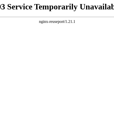
03 Service Temporarily Unavailab
nginx-reuseport/1.21.1