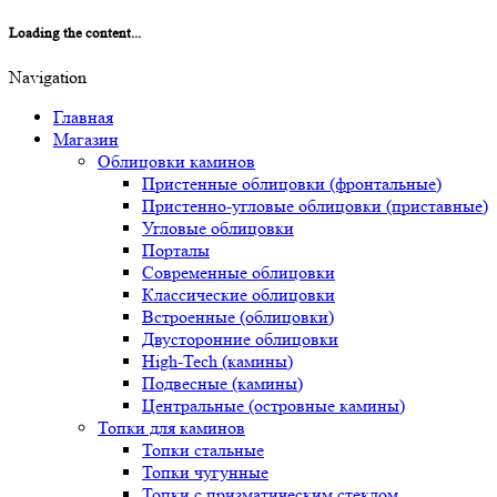
Loading the content...
Navigation
Главная
Магазин
Облицовки каминов
Пристенные облицовки (фронтальные)
Пристенно-угловые облицовки (приставные)
Угловые облицовки
Порталы
Современные облицовки
Классические облицовки
Встроенные (облицовки)
Двусторонние облицовки
High-Tech (камины)
Подвесные (камины)
Центральные (островные камины)
Топки для каминов
Топки стальные
Топки чугунные
Топки с призматическим стеклом