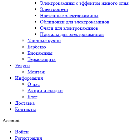
Электрокамины с эффектом живого огня
Электропечи
Настенные электрокамины
Облицовки для электрокаминов
Очаги для электрокаминов
Порталы для электрокаминов
Уличные кухни
Барбекю
Биокамины
Термозащита
Услуги
Монтаж
Информация
О нас
Акции и скидки
Блог
Доставка
Контакты
Account
Войти
Регистрация