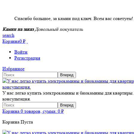
НАШИ КЛИЕНТЫ ОТЗЫВЫ
Спасибо большое, за камин под ключ. Всем вас советуем!
Камин на заказ
Довольный покупатель
search
Корзина
0
₽
Войти
Регистрация
Избранное
У нас легко купить электрокамины и биокамины для квартиры.
консультация.
Корзина
0 товаров, сумма:
0
₽
Корзина Пуста