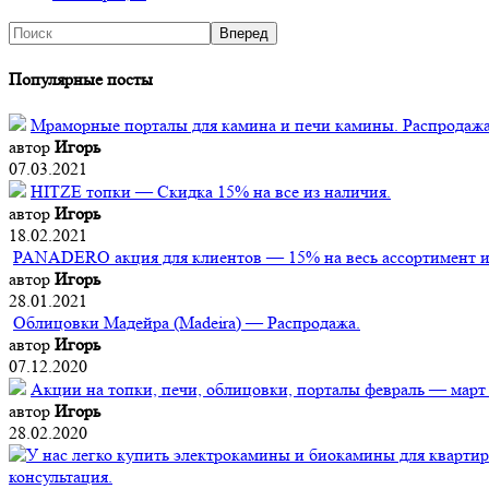
Популярные посты
Мраморные порталы для камина и печи камины. Распродажа
автор
Игорь
07.03.2021
HITZE топки — Скидка 15% на все из наличия.
автор
Игорь
18.02.2021
PANADERO акция для клиентов — 15% на весь ассортимент из
автор
Игорь
28.01.2021
Облицовки Мадейра (Мadeira) — Распродажа.
автор
Игорь
07.12.2020
Акции на топки, печи, облицовки, порталы февраль — март
автор
Игорь
28.02.2020