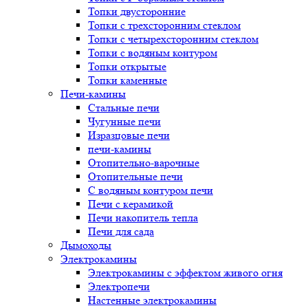
Топки двусторонние
Топки с трехсторонним стеклом
Топки с четырехсторонним стеклом
Топки с водяным контуром
Топки открытые
Топки каменные
Печи-камины
Стальные печи
Чугунные печи
Изразцовые печи
печи-камины
Отопительно-варочные
Отопительные печи
С водяным контуром печи
Печи с керамикой
Печи накопитель тепла
Печи для сада
Дымоходы
Электрокамины
Электрокамины с эффектом живого огня
Электропечи
Настенные электрокамины