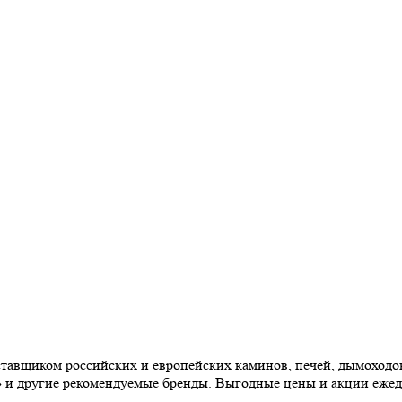
авщиком российских и европейских каминов, печей, дымоходов,
» и другие рекомендуемые бренды. Выгодные цены и акции еже