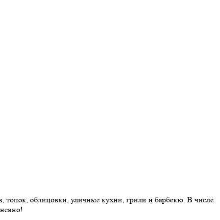
 топок, облицовки, уличные кухни, грили и барбекю. В числе
дневно!