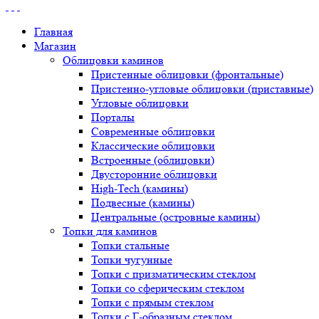
Главная
Магазин
Облицовки каминов
Пристенные облицовки (фронтальные)
Пристенно-угловые облицовки (приставные)
Угловые облицовки
Порталы
Современные облицовки
Классические облицовки
Встроенные (облицовки)
Двусторонние облицовки
High-Tech (камины)
Подвесные (камины)
Центральные (островные камины)
Топки для каминов
Топки стальные
Топки чугунные
Топки с призматическим стеклом
Топки со сферическим стеклом
Топки с прямым стеклом
Топки с Г-образным стеклом