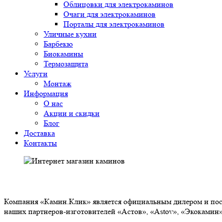
Облицовки для электрокаминов
Очаги для электрокаминов
Порталы для электрокаминов
Уличные кухни
Барбекю
Биокамины
Термозащита
Услуги
Монтаж
Информация
О нас
Акции и скидки
Блог
Доставка
Контакты
О НАС
Компания «Камин.Клик» является официальным дилером и пост
наших партнеров-изготовителей «Астов», «Astov», «Экокамин