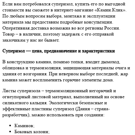
Если вам потребовался суперизол, купить его по выгодной
стоимости вы сможете в интернет-магазине «Камин.Клик».
По любым вопросам выбора, монтажа и эксплуатации
материала мы предоставим подробные консультации.
Оперативная доставка возможна во все регионы России.
Товар – в наличии, поэтому задержек с его отправкой
заказчикам у нас не бывает.
Суперизол — цена, предназначение и характеристики
В конструкцию камина, помимо топки, входит дымоход,
облицовка и термоизоляция, защищающая материалы очага и
здания от возгорания. При неверном выборе последней, жар
камина может воспламенить горючие элементы дома.
Листы суперизола – термоизоляционный негорючий и
огнеупорный листовой материал, выполненный на основе
силикатного кальция. Экологически безопасные и
эффективные пластины суперизол (Дания – страна-
разработчик), можно использовать при создании:
Каминов;
Боковых колонн;