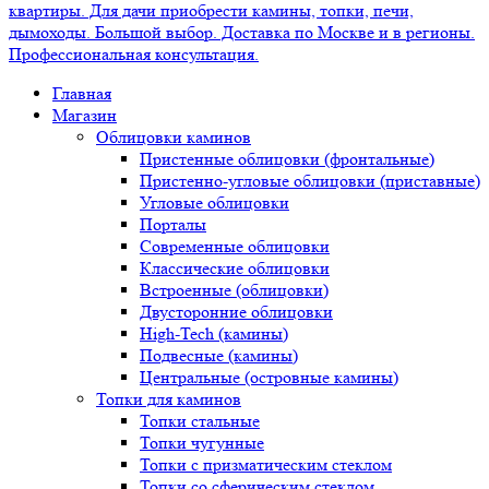
Главная
Магазин
Облицовки каминов
Пристенные облицовки (фронтальные)
Пристенно-угловые облицовки (приставные)
Угловые облицовки
Порталы
Современные облицовки
Классические облицовки
Встроенные (облицовки)
Двусторонние облицовки
High-Tech (камины)
Подвесные (камины)
Центральные (островные камины)
Топки для каминов
Топки стальные
Топки чугунные
Топки с призматическим стеклом
Топки со сферическим стеклом