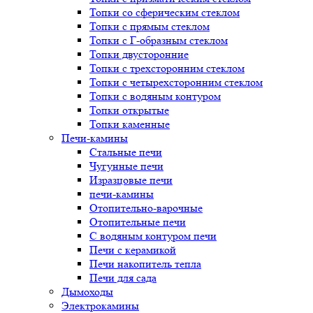
Топки со сферическим стеклом
Топки с прямым стеклом
Топки с Г-образным стеклом
Топки двусторонние
Топки с трехсторонним стеклом
Топки с четырехсторонним стеклом
Топки с водяным контуром
Топки открытые
Топки каменные
Печи-камины
Стальные печи
Чугунные печи
Изразцовые печи
печи-камины
Отопительно-варочные
Отопительные печи
С водяным контуром печи
Печи с керамикой
Печи накопитель тепла
Печи для сада
Дымоходы
Электрокамины