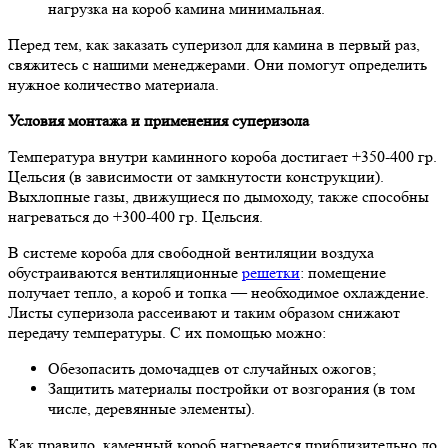
нагрузка на короб камина минимальная.
Перед тем, как заказать суперизол для камина в первый раз,
свяжитесь с нашими менеджерами. Они помогут определить
нужное количество материала.
Условия монтажа и применения
суперизола
Температура внутри каминного короба достигает +350-400 гр.
Цельсия (в зависимости от замкнутости конструкции).
Выхлопные газы, движущиеся по дымоходу, также способны
нагреваться до +300-400 гр. Цельсия.
В системе короба для свободной вентиляции воздуха
обустраиваются вентиляционные
решетки
: помещение
получает тепло, а короб и топка — необходимое охлаждение.
Листы суперизола рассеивают и таким образом снижают
передачу температуры. С их помощью можно:
Обезопасить домочадцев от случайных ожогов;
Защитить материалы постройки от возгорания (в том
числе, деревянные элементы).
Как правило, каменный короб нагревается приблизительно до