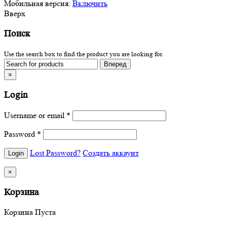
Мобильная версия:
Включить
Вверх
Поиск
Use the search box to find the product you are looking for.
×
Login
Username or email
*
Password
*
Lost Password?
Создать аккаунт
×
Корзина
Корзина Пуста