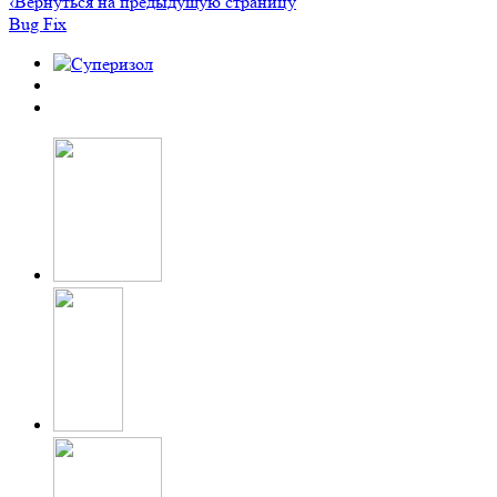
‹
Вернуться на предыдущую страницу
Bug Fix