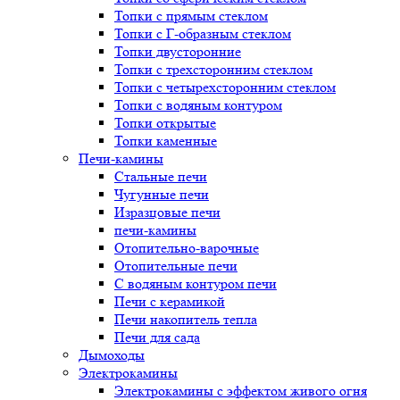
Топки с прямым стеклом
Топки с Г-образным стеклом
Топки двусторонние
Топки с трехсторонним стеклом
Топки с четырехсторонним стеклом
Топки с водяным контуром
Топки открытые
Топки каменные
Печи-камины
Стальные печи
Чугунные печи
Изразцовые печи
печи-камины
Отопительно-варочные
Отопительные печи
С водяным контуром печи
Печи с керамикой
Печи накопитель тепла
Печи для сада
Дымоходы
Электрокамины
Электрокамины с эффектом живого огня