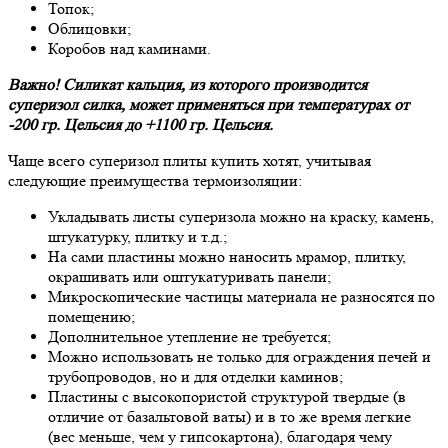
Топок;
Облицовки;
Коробов над каминами.
Важно! Силикат кальция, из которого производится
суперизол силка, может применяться при температурах от
-200 гр. Цельсия до +1100 гр. Цельсия.
Чаще всего суперизол плиты купить хотят, учитывая
следующие преимущества термоизоляции:
Укладывать листы суперизола можно на краску, камень,
штукатурку, плитку и т.д.;
На сами пластины можно наносить мрамор, плитку,
окрашивать или оштукатуривать панели;
Микроскопические частицы материала не разносятся по
помещению;
Дополнительное утепление не требуется;
Можно использовать не только для ограждения печей и
трубопроводов, но и для отделки каминов;
Пластины с высокопористой структурой твердые (в
отличие от базальтовой ваты) и в то же время легкие
(вес меньше, чем у гипсокартона), благодаря чему