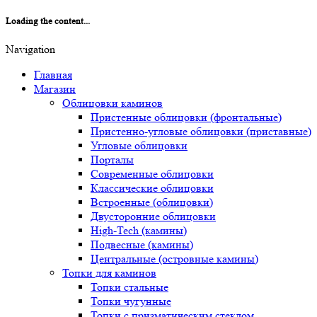
Loading the content...
Navigation
Главная
Магазин
Облицовки каминов
Пристенные облицовки (фронтальные)
Пристенно-угловые облицовки (приставные)
Угловые облицовки
Порталы
Современные облицовки
Классические облицовки
Встроенные (облицовки)
Двусторонние облицовки
High-Tech (камины)
Подвесные (камины)
Центральные (островные камины)
Топки для каминов
Топки стальные
Топки чугунные
Топки с призматическим стеклом