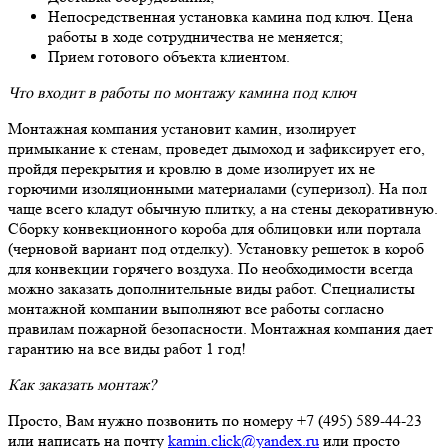
Непосредственная установка камина под ключ. Цена
работы в ходе сотрудничества не меняется;
Прием готового объекта клиентом.
Что входит в работы по монтажу камина под ключ
Монтажная компания установит камин, изолирует
примыкание к стенам, проведет дымоход и зафиксирует его,
пройдя перекрытия и кровлю в доме изолирует их не
горючими изоляционными материалами (суперизол). На пол
чаще всего кладут обычную плитку, а на стены декоративную.
Сборку конвекционного короба для облицовки или портала
(черновой вариант под отделку). Установку решеток в короб
для конвекции горячего воздуха. По необходимости всегда
можно заказать дополнительные виды работ. Специалисты
монтажной компании выполняют все работы согласно
правилам пожарной безопасности. Монтажная компания дает
гарантию на все виды работ 1 год!
Как заказать монтаж?
Просто, Вам нужно позвонить по номеру +7 (495) 589-44-23
или написать на почту
kamin.click@yandex.ru
или просто