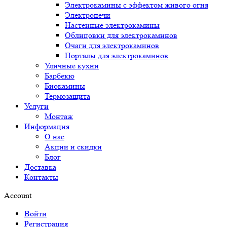
Электрокамины с эффектом живого огня
Электропечи
Настенные электрокамины
Облицовки для электрокаминов
Очаги для электрокаминов
Порталы для электрокаминов
Уличные кухни
Барбекю
Биокамины
Термозащита
Услуги
Монтаж
Информация
О нас
Акции и скидки
Блог
Доставка
Контакты
Account
Войти
Регистрация