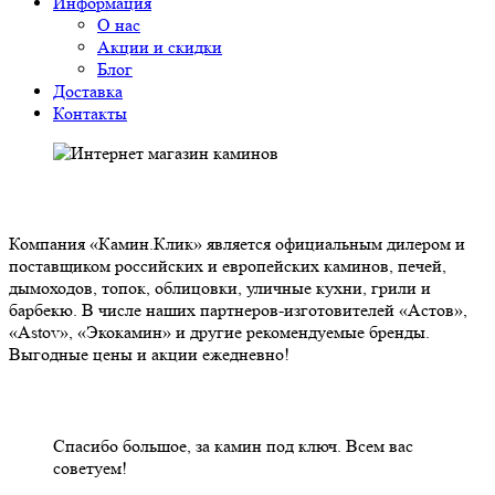
Информация
О нас
Акции и скидки
Блог
Доставка
Контакты
О НАС
Компания «Камин.Клик» является официальным дилером и
поставщиком российских и европейских каминов, печей,
дымоходов, топок, облицовки, уличные кухни, грили и
барбекю. В числе наших партнеров-изготовителей «Астов»,
«Astov», «Экокамин» и другие рекомендуемые бренды.
Выгодные цены и акции ежедневно!
НАШИ КЛИЕНТЫ ОТЗЫВЫ
Спасибо большое, за камин под ключ. Всем вас
советуем!