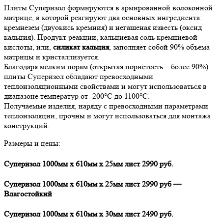
Плиты Суперизол формируются в армированной волоконной
матрице, в которой реагируют два основных ингредиента:
кремнезем (двуокись кремния) и негашеная известь (оксид
кальция). Продукт реакции, кальциевая соль кремниевой
кислоты, или,
силикат кальция
, заполняет собой 90% объема
матрицы и кристаллизуется.
Благодаря мелким порам (открытая пористость – более 90%)
плиты Суперизол обладают превосходными
теплоизоляционными свойствами и могут использоваться в
диапазоне температур от -200°C до 1100°C.
Получаемые изделия, наряду с превосходными параметрами
теплоизоляции, прочны и могут использоваться для монтажа
конструкций.
Размеры и цены:
Суперизол 1000мм х 610мм х 25мм лист 2990 руб.
Суперизол 1000мм х 610мм х 25мм лист 2990 руб —
Влагостойкий
Суперизол 1000мм х 610мм х 30мм лист 2490 руб.