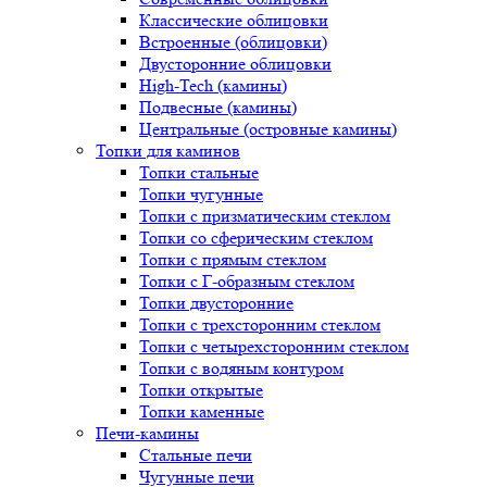
Классические облицовки
Встроенные (облицовки)
Двусторонние облицовки
High-Tech (камины)
Подвесные (камины)
Центральные (островные камины)
Топки для каминов
Топки стальные
Топки чугунные
Топки с призматическим стеклом
Топки со сферическим стеклом
Топки с прямым стеклом
Топки с Г-образным стеклом
Топки двусторонние
Топки с трехсторонним стеклом
Топки с четырехсторонним стеклом
Топки с водяным контуром
Топки открытые
Топки каменные
Печи-камины
Стальные печи
Чугунные печи