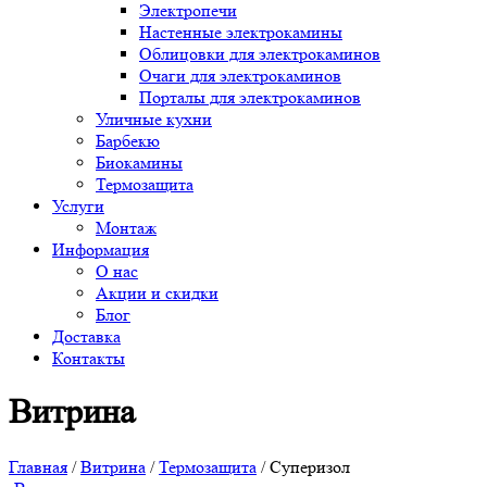
Электропечи
Настенные электрокамины
Облицовки для электрокаминов
Очаги для электрокаминов
Порталы для электрокаминов
Уличные кухни
Барбекю
Биокамины
Термозащита
Услуги
Монтаж
Информация
О нас
Акции и скидки
Блог
Доставка
Контакты
Витрина
Главная
/
Витрина
/
Термозащита
/ Суперизол