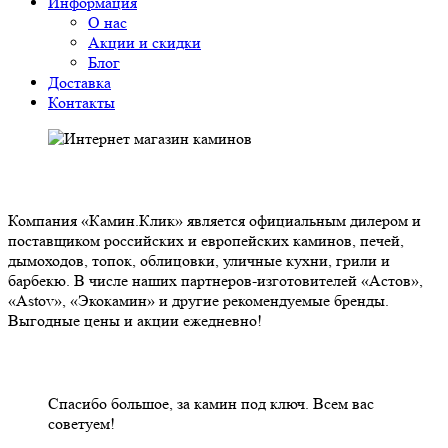
Информация
О нас
Акции и скидки
Блог
Доставка
Контакты
О НАС
Компания «Камин.Клик» является официальным дилером и
поставщиком российских и европейских каминов, печей,
дымоходов, топок, облицовки, уличные кухни, грили и
барбекю. В числе наших партнеров-изготовителей «Астов»,
«Astov», «Экокамин» и другие рекомендуемые бренды.
Выгодные цены и акции ежедневно!
НАШИ КЛИЕНТЫ ОТЗЫВЫ
Спасибо большое, за камин под ключ. Всем вас
советуем!