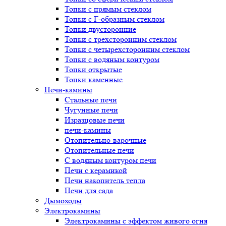
Топки с прямым стеклом
Топки с Г-образным стеклом
Топки двусторонние
Топки с трехсторонним стеклом
Топки с четырехсторонним стеклом
Топки с водяным контуром
Топки открытые
Топки каменные
Печи-камины
Стальные печи
Чугунные печи
Изразцовые печи
печи-камины
Отопительно-варочные
Отопительные печи
С водяным контуром печи
Печи с керамикой
Печи накопитель тепла
Печи для сада
Дымоходы
Электрокамины
Электрокамины с эффектом живого огня