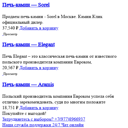
Печь-камин — Sorel
Продаем печь-камин - Sorel в Москве. Камин.Клик
официальный дилер.
37,540
₽
Добавить в корзину
Просмотр
Печь-камин — Elegant
Печь Elegant – это классическая печь-камин от известного
польского производителя компании Евроком,
20,567
₽
Добавить в корзину
Просмотр
Печь-камин — Aramis
Польский производитель компания Евроком успела себя
отлично зарекомендовать, судя по многим положите
18,751
₽
Добавить в корзину
Покупайте с выгодой!
Затрудняетесь с выбором? +7(977)8966937
Наша служба поддержки 24/7 Чат онлайн