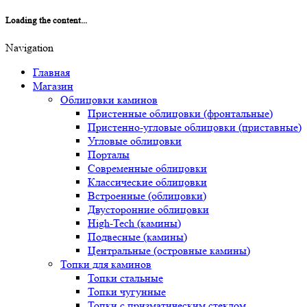
Loading the content...
Navigation
Главная
Магазин
Облицовки каминов
Пристенные облицовки (фронтальные)
Пристенно-угловые облицовки (приставные)
Угловые облицовки
Порталы
Современные облицовки
Классические облицовки
Встроенные (облицовки)
Двусторонние облицовки
High-Tech (камины)
Подвесные (камины)
Центральные (островные камины)
Топки для каминов
Топки стальные
Топки чугунные
Топки с призматическим стеклом