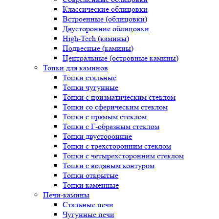
Классические облицовки
Встроенные (облицовки)
Двусторонние облицовки
High-Tech (камины)
Подвесные (камины)
Центральные (островные камины)
Топки для каминов
Топки стальные
Топки чугунные
Топки с призматическим стеклом
Топки со сферическим стеклом
Топки с прямым стеклом
Топки с Г-образным стеклом
Топки двусторонние
Топки с трехсторонним стеклом
Топки с четырехсторонним стеклом
Топки с водяным контуром
Топки открытые
Топки каменные
Печи-камины
Стальные печи
Чугунные печи