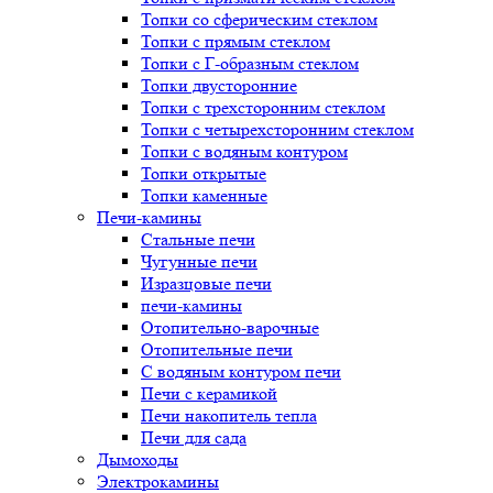
Топки со сферическим стеклом
Топки с прямым стеклом
Топки с Г-образным стеклом
Топки двусторонние
Топки с трехсторонним стеклом
Топки с четырехсторонним стеклом
Топки с водяным контуром
Топки открытые
Топки каменные
Печи-камины
Стальные печи
Чугунные печи
Изразцовые печи
печи-камины
Отопительно-варочные
Отопительные печи
С водяным контуром печи
Печи с керамикой
Печи накопитель тепла
Печи для сада
Дымоходы
Электрокамины