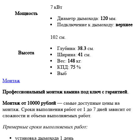
7 кВт
Мощность
Диаметр дымохода:
120
мм.
Подключение к дымоходу:
верхнее
102 см.
Глубина:
38.3
см.
Высота
Ширина:
41
см.
Вес:
148
кг.
КПД:
75
%
Выб
Монтаж
Профессиональный монтаж камина под ключ с гарантией.
Монтаж от 10000 рублей
— самые доступные цены на
монтаж. Сроки выполнения работ от 1 до 7 дней зависит от
сложности и объема выполняемых работ.
Примерные сроки выполняемых работ:
установка дымохода 1 день