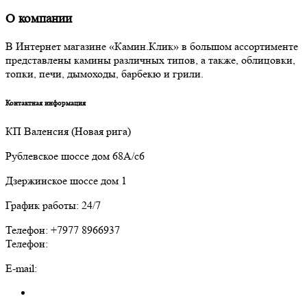
О компании
В Интернет магазине «Камин.Клик» в большом ассортименте
представлены камины различных типов, а также, облицовки,
топки, печи, дымоходы, барбекю и грили.
Контактная информация
КП Валенсия (Новая рига)
Рублевское шоссе дом 68А/с6
Дзержинское шоссе дом 1
График работы: 24/7
Телефон: +7977 8966937
Телефон:
E-mail: