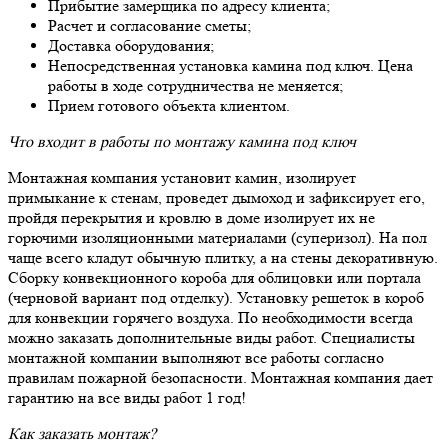
Прибытие замерщика по адресу клиента;
Расчет и согласование сметы;
Доставка оборудования;
Непосредственная установка камина под ключ. Цена
работы в ходе сотрудничества не меняется;
Прием готового объекта клиентом.
Что входит в работы по монтажу камина под ключ
Монтажная компания установит камин, изолирует
примыкание к стенам, проведет дымоход и зафиксирует его,
пройдя перекрытия и кровлю в доме изолирует их не
горючими изоляционными материалами (суперизол). На пол
чаще всего кладут обычную плитку, а на стены декоративную.
Сборку конвекционного короба для облицовки или портала
(черновой вариант под отделку). Установку решеток в короб
для конвекции горячего воздуха. По необходимости всегда
можно заказать дополнительные виды работ. Специалисты
монтажной компании выполняют все работы согласно
правилам пожарной безопасности. Монтажная компания дает
гарантию на все виды работ 1 год!
Как заказать монтаж?