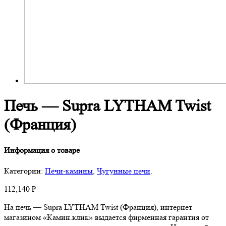
Печь — Supra LYTHAM Twist
(Франция)
Информация о товаре
Категории:
Печи-камины
,
Чугунные печи
.
112,140
₽
На печь — Supra LYTHAM Twist (Франция), интернет
магазином «Камин.клик» выдается фирменная гарантия от