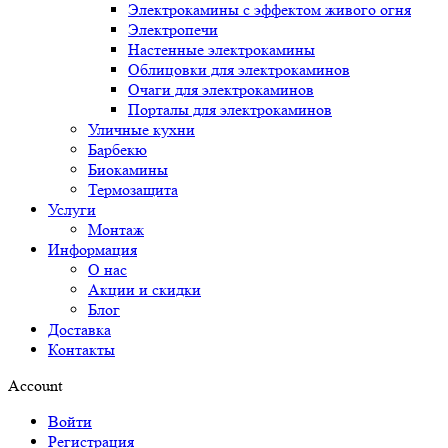
Электрокамины с эффектом живого огня
Электропечи
Настенные электрокамины
Облицовки для электрокаминов
Очаги для электрокаминов
Порталы для электрокаминов
Уличные кухни
Барбекю
Биокамины
Термозащита
Услуги
Монтаж
Информация
О нас
Акции и скидки
Блог
Доставка
Контакты
Account
Войти
Регистрация