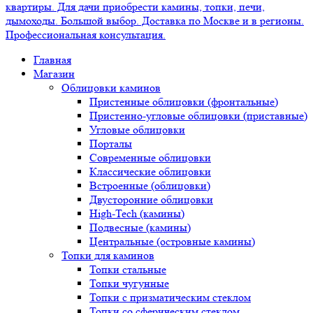
Главная
Магазин
Облицовки каминов
Пристенные облицовки (фронтальные)
Пристенно-угловые облицовки (приставные)
Угловые облицовки
Порталы
Современные облицовки
Классические облицовки
Встроенные (облицовки)
Двусторонние облицовки
High-Tech (камины)
Подвесные (камины)
Центральные (островные камины)
Топки для каминов
Топки стальные
Топки чугунные
Топки с призматическим стеклом
Топки со сферическим стеклом