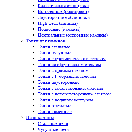
Классические облицовки
Встроенные (облицовки)
Двусторонние облицовки
High-Tech (камины)
Подвесные (камины)
Центральные (островные камины)
Топки для каминов
Топки стальные
Топки чугунные
Топки с призматическим стеклом
Топки со сферическим стеклом
Топки с прямым стеклом
Топки с Г-образным стеклом
Топки двусторонние
Топки с трехсторонним стеклом
Топки с четырехсторонним стеклом
Топки с водяным контуром
Топки открытые
Топки каменные
Печи-камины
Стальные печи
Чугунные печи