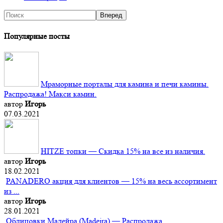
Популярные посты
Мраморные порталы для камина и печи камины.
Распродажа! Макси камин.
автор
Игорь
07.03.2021
HITZE топки — Скидка 15% на все из наличия.
автор
Игорь
18.02.2021
PANADERO акция для клиентов — 15% на весь ассортимент
из ...
автор
Игорь
28.01.2021
Облицовки Мадейра (Мadeira) — Распродажа.