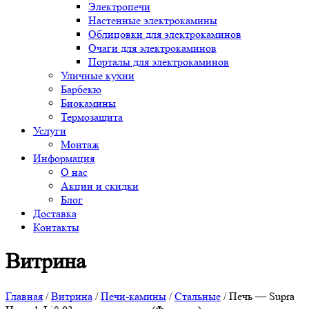
Электропечи
Настенные электрокамины
Облицовки для электрокаминов
Очаги для электрокаминов
Порталы для электрокаминов
Уличные кухни
Барбекю
Биокамины
Термозащита
Услуги
Монтаж
Информация
О нас
Акции и скидки
Блог
Доставка
Контакты
Витрина
Главная
/
Витрина
/
Печи-камины
/
Стальные
/ Печь — Supra