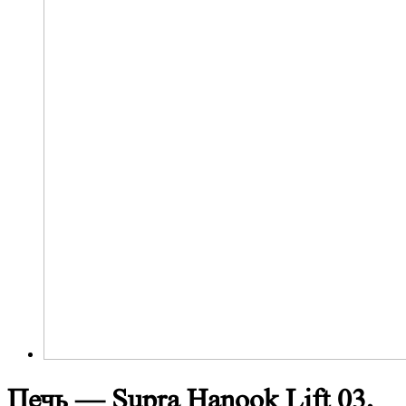
Печь — Supra Hanook Lift 03,