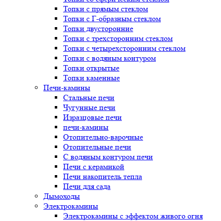
Топки с прямым стеклом
Топки с Г-образным стеклом
Топки двусторонние
Топки с трехсторонним стеклом
Топки с четырехсторонним стеклом
Топки с водяным контуром
Топки открытые
Топки каменные
Печи-камины
Стальные печи
Чугунные печи
Изразцовые печи
печи-камины
Отопительно-варочные
Отопительные печи
С водяным контуром печи
Печи с керамикой
Печи накопитель тепла
Печи для сада
Дымоходы
Электрокамины
Электрокамины с эффектом живого огня