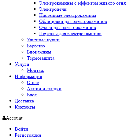
Электрокамины с эффектом живого огня
Электропечи
Настенные электрокамины
Облицовки для электрокаминов
Очаги для электрокаминов
Порталы для электрокаминов
Уличные кухни
Барбекю
Биокамины
Термозащита
Услуги
Монтаж
Информация
О нас
Акции и скидки
Блог
Доставка
Контакты
Account
Войти
Регистрация