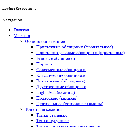
Loading the content...
Navigation
Главная
Магазин
Облицовки каминов
Пристенные облицовки (фронтальные)
Пристенно-угловые облицовки (приставные)
Угловые облицовки
Порталы
Современные облицовки
Классические облицовки
Встроенные (облицовки)
Двусторонние облицовки
High-Tech (камины)
Подвесные (камины)
Центральные (островные камины)
Топки для каминов
Топки стальные
Топки чугунные
Топки с призматическим стеклом