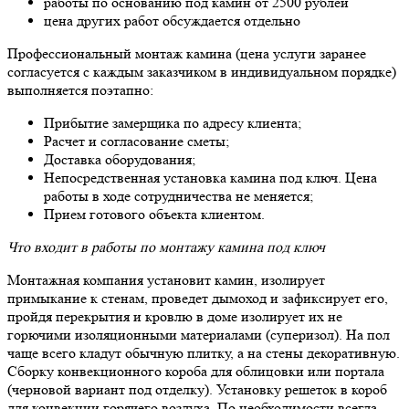
работы по основанию под камин от 2500 рублей
цена других работ обсуждается отдельно
Профессиональный монтаж камина (цена услуги заранее
согласуется с каждым заказчиком в индивидуальном порядке)
выполняется поэтапно:
Прибытие замерщика по адресу клиента;
Расчет и согласование сметы;
Доставка оборудования;
Непосредственная установка камина под ключ. Цена
работы в ходе сотрудничества не меняется;
Прием готового объекта клиентом.
Что входит в работы по монтажу камина под ключ
Монтажная компания установит камин, изолирует
примыкание к стенам, проведет дымоход и зафиксирует его,
пройдя перекрытия и кровлю в доме изолирует их не
горючими изоляционными материалами (суперизол). На пол
чаще всего кладут обычную плитку, а на стены декоративную.
Сборку конвекционного короба для облицовки или портала
(черновой вариант под отделку). Установку решеток в короб
для конвекции горячего воздуха. По необходимости всегда