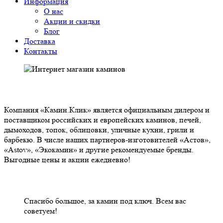
Информация
О нас
Акции и скидки
Блог
Доставка
Контакты
О НАС
Компания «Камин.Клик» является официальным дилером и
поставщиком российских и европейских каминов, печей,
дымоходов, топок, облицовки, уличные кухни, грили и
барбекю. В числе наших партнеров-изготовителей «Астов»,
«Astov», «Экокамин» и другие рекомендуемые бренды.
Выгодные цены и акции ежедневно!
НАШИ КЛИЕНТЫ ОТЗЫВЫ
Спасибо большое, за камин под ключ. Всем вас
советуем!