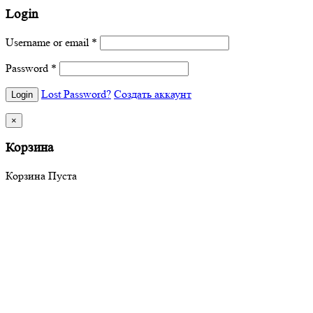
Login
Username or email
*
Password
*
Lost Password?
Создать аккаунт
×
Корзина
Корзина Пуста