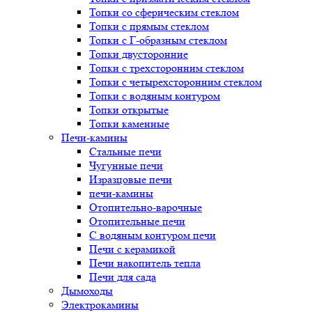
Топки со сферическим стеклом
Топки с прямым стеклом
Топки с Г-образным стеклом
Топки двусторонние
Топки с трехсторонним стеклом
Топки с четырехсторонним стеклом
Топки с водяным контуром
Топки открытые
Топки каменные
Печи-камины
Стальные печи
Чугунные печи
Изразцовые печи
печи-камины
Отопительно-варочные
Отопительные печи
С водяным контуром печи
Печи с керамикой
Печи накопитель тепла
Печи для сада
Дымоходы
Электрокамины