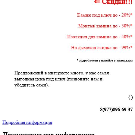
⇐ Скидки!!!
Камин под ключ до - 20%*
Монтаж камина до - 50%*
Изоляция для камина до - 40%*
На дымоход скидка до - 99%*
*подробности узнавайте у менеджера
Предложений в интернете много, у нас самая
выгодная цена под ключ (позвоните нам и
убедитесь сами).
( )
8(977)896-69-37
Подробная информация