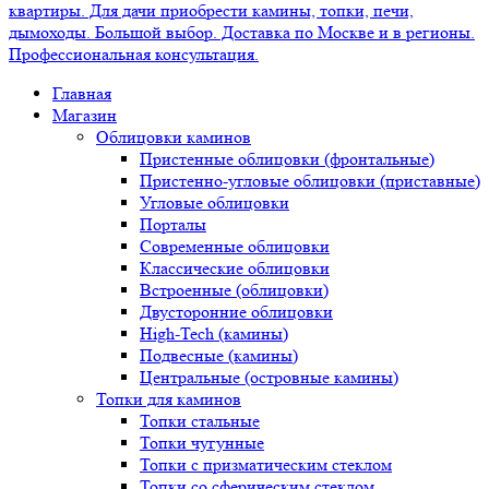
Главная
Магазин
Облицовки каминов
Пристенные облицовки (фронтальные)
Пристенно-угловые облицовки (приставные)
Угловые облицовки
Порталы
Современные облицовки
Классические облицовки
Встроенные (облицовки)
Двусторонние облицовки
High-Tech (камины)
Подвесные (камины)
Центральные (островные камины)
Топки для каминов
Топки стальные
Топки чугунные
Топки с призматическим стеклом
Топки со сферическим стеклом