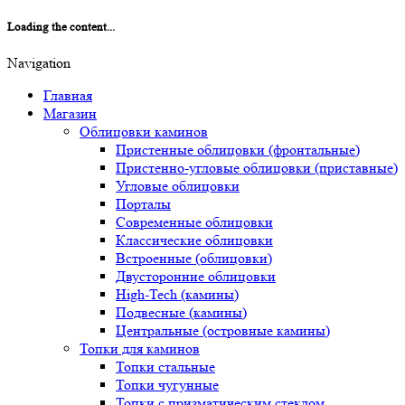
Loading the content...
Navigation
Главная
Магазин
Облицовки каминов
Пристенные облицовки (фронтальные)
Пристенно-угловые облицовки (приставные)
Угловые облицовки
Порталы
Современные облицовки
Классические облицовки
Встроенные (облицовки)
Двусторонние облицовки
High-Tech (камины)
Подвесные (камины)
Центральные (островные камины)
Топки для каминов
Топки стальные
Топки чугунные
Топки с призматическим стеклом