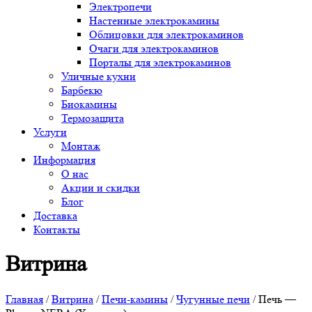
Электропечи
Настенные электрокамины
Облицовки для электрокаминов
Очаги для электрокаминов
Порталы для электрокаминов
Уличные кухни
Барбекю
Биокамины
Термозащита
Услуги
Монтаж
Информация
О нас
Акции и скидки
Блог
Доставка
Контакты
Витрина
Главная
/
Витрина
/
Печи-камины
/
Чугунные печи
/ Печь —