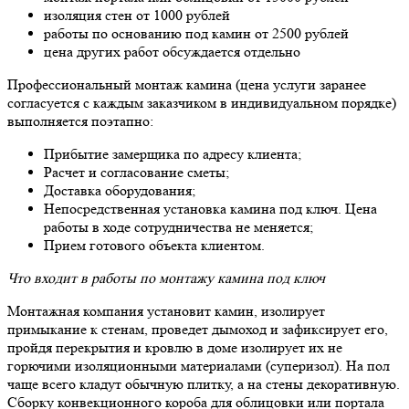
изоляция стен от 1000 рублей
работы по основанию под камин от 2500 рублей
цена других работ обсуждается отдельно
Профессиональный монтаж камина (цена услуги заранее
согласуется с каждым заказчиком в индивидуальном порядке)
выполняется поэтапно:
Прибытие замерщика по адресу клиента;
Расчет и согласование сметы;
Доставка оборудования;
Непосредственная установка камина под ключ. Цена
работы в ходе сотрудничества не меняется;
Прием готового объекта клиентом.
Что входит в работы по монтажу камина под ключ
Монтажная компания установит камин, изолирует
примыкание к стенам, проведет дымоход и зафиксирует его,
пройдя перекрытия и кровлю в доме изолирует их не
горючими изоляционными материалами (суперизол). На пол
чаще всего кладут обычную плитку, а на стены декоративную.
Сборку конвекционного короба для облицовки или портала