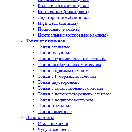
Классические облицовки
Встроенные (облицовки)
Двусторонние облицовки
High-Tech (камины)
Подвесные (камины)
Центральные (островные камины)
Топки для каминов
Топки стальные
Топки чугунные
Топки с призматическим стеклом
Топки со сферическим стеклом
Топки с прямым стеклом
Топки с Г-образным стеклом
Топки двусторонние
Топки с трехсторонним стеклом
Топки с четырехсторонним стеклом
Топки с водяным контуром
Топки открытые
Топки каменные
Печи-камины
Стальные печи
Чугунные печи