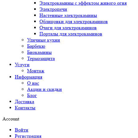
Электрокамины с эффектом живого огня
Электропечи
Настенные электрокамины
Облицовки для электрокаминов
Очаги для электрокаминов
Порталы для электрокаминов
Уличные кухни
Барбекю
Биокамины
Термозащита
Услуги
Монтаж
Информация
О нас
Акции и скидки
Блог
Доставка
Контакты
Account
Войти
Регистрация