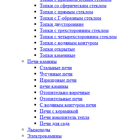
Топки со сферическим стеклом
Топки с прямым стеклом
Топки с Г-образным стеклом
Топки двусторонние
Топки с трехсторонним стеклом
Топки с четырехсторонним стеклом
Топки с водяным контуром
Топки открытые
Топки каменные
Печи-камины
Стальные печи
Чугунные печи
Изразцовые печи
печи-камины
Отопительно-варочные
Отопительные печи
С водяным контуром печи
Печи с керамикой
Печи накопитель тепла
Печи для сада
Дымоходы
Электрокамины