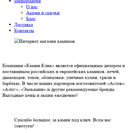
Информация
О нас
Акции и скидки
Блог
Доставка
Контакты
О НАС
Компания «Камин.Клик» является официальным дилером и
поставщиком российских и европейских каминов, печей,
дымоходов, топок, облицовки, уличные кухни, грили и
барбекю. В числе наших партнеров-изготовителей «Астов»,
«Astov», «Экокамин» и другие рекомендуемые бренды.
Выгодные цены и акции ежедневно!
НАШИ КЛИЕНТЫ ОТЗЫВЫ
Спасибо большое, за камин под ключ. Всем вас
советуем!