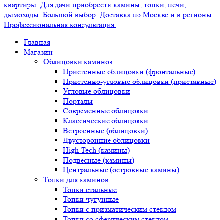
Главная
Магазин
Облицовки каминов
Пристенные облицовки (фронтальные)
Пристенно-угловые облицовки (приставные)
Угловые облицовки
Порталы
Современные облицовки
Классические облицовки
Встроенные (облицовки)
Двусторонние облицовки
High-Tech (камины)
Подвесные (камины)
Центральные (островные камины)
Топки для каминов
Топки стальные
Топки чугунные
Топки с призматическим стеклом
Топки со сферическим стеклом