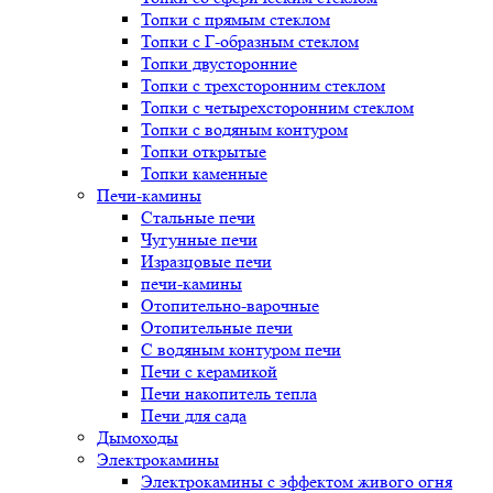
Топки с прямым стеклом
Топки с Г-образным стеклом
Топки двусторонние
Топки с трехсторонним стеклом
Топки с четырехсторонним стеклом
Топки с водяным контуром
Топки открытые
Топки каменные
Печи-камины
Стальные печи
Чугунные печи
Изразцовые печи
печи-камины
Отопительно-варочные
Отопительные печи
С водяным контуром печи
Печи с керамикой
Печи накопитель тепла
Печи для сада
Дымоходы
Электрокамины
Электрокамины с эффектом живого огня