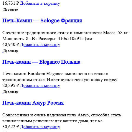
16,731
₽
Добавить в корзину
Просмотр
Печь-Камин — Sologne Франция
Сочетание традиционного стиля и компактности Масса: 58 кг
Мощность: 8 кВт Размеры: 410x510x915 (мм
40,940
₽
Добавить в корзину
Просмотр
Печь-камин — Elegance Польша
Печь-камин Eurokom Elegance выполнена из стали в
традиционном стиле. Имеет практическую полку сверху
20,295
₽
Добавить в корзину
Просмотр
Печь-камин Амур Россия
Современная и очень надёжная печь Амур, способна стать
великолепным решением для вашего дома, так ка
30,622
₽
Добавить в корзину