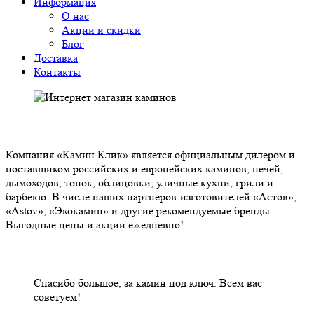
Информация
О нас
Акции и скидки
Блог
Доставка
Контакты
О НАС
Компания «Камин.Клик» является официальным дилером и
поставщиком российских и европейских каминов, печей,
дымоходов, топок, облицовки, уличные кухни, грили и
барбекю. В числе наших партнеров-изготовителей «Астов»,
«Astov», «Экокамин» и другие рекомендуемые бренды.
Выгодные цены и акции ежедневно!
НАШИ КЛИЕНТЫ ОТЗЫВЫ
Спасибо большое, за камин под ключ. Всем вас
советуем!