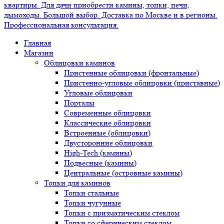
Главная
Магазин
Облицовки каминов
Пристенные облицовки (фронтальные)
Пристенно-угловые облицовки (приставные)
Угловые облицовки
Порталы
Современные облицовки
Классические облицовки
Встроенные (облицовки)
Двусторонние облицовки
High-Tech (камины)
Подвесные (камины)
Центральные (островные камины)
Топки для каминов
Топки стальные
Топки чугунные
Топки с призматическим стеклом
Топки со сферическим стеклом