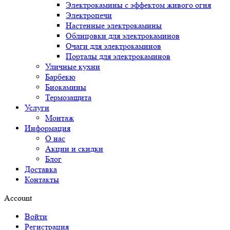
Электрокамины с эффектом живого огня
Электропечи
Настенные электрокамины
Облицовки для электрокаминов
Очаги для электрокаминов
Порталы для электрокаминов
Уличные кухни
Барбекю
Биокамины
Термозащита
Услуги
Монтаж
Информация
О нас
Акции и скидки
Блог
Доставка
Контакты
Account
Войти
Регистрация