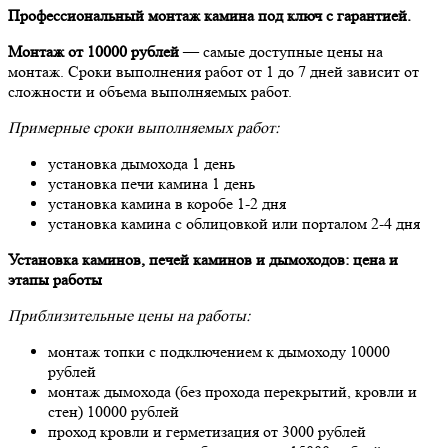
Профессиональный монтаж камина под ключ с гарантией.
Монтаж от 10000 рублей
— самые доступные цены на
монтаж. Сроки выполнения работ от 1 до 7 дней зависит от
сложности и объема выполняемых работ.
Примерные сроки выполняемых работ:
установка дымохода 1 день
установка печи камина 1 день
установка камина в коробе 1-2 дня
установка камина с облицовкой или порталом 2-4 дня
Установка каминов, печей каминов и дымоходов: цена и
этапы работы
Приблизительные цены на работы:
монтаж топки с подключением к дымоходу 10000
рублей
монтаж дымохода (без прохода перекрытий, кровли и
стен) 10000 рублей
проход кровли и герметизация от 3000 рублей