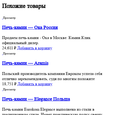
Похожие товары
Просмотр
Печь-камин — Ока Россия
Продаем печь-камин - Ока в Москве. Камин.Клик
официальный дилер.
24,611
₽
Добавить в корзину
Просмотр
Печь-камин — Aramis
Польский производитель компания Евроком успела себя
отлично зарекомендовать, судя по многим положите
18,751
₽
Добавить в корзину
Просмотр
Печь-камин — Elegance Польша
Печь-камин Eurokom Elegance выполнена из стали в
традиционном стиле. Имеет практическую полку сверху