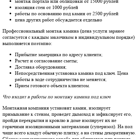
монтаж портала или облицовки от 15000 рублей
изоляция стен от 1000 рублей
работы по основанию под камин от 2500 рублей
цена других работ обсуждается отдельно
Профессиональный монтаж камина (цена услуги заранее
согласуется с каждым заказчиком в индивидуальном порядке)
выполняется поэтапно:
Прибытие замерщика по адресу клиента;
Расчет и согласование сметы;
Доставка оборудования;
Непосредственная установка камина под ключ. Цена
работы в ходе сотрудничества не меняется;
Прием готового объекта клиентом.
Что входит в работы по монтажу камина под ключ
Монтажная компания установит камин, изолирует
примыкание к стенам, проведет дымоход и зафиксирует его,
пройдя перекрытия и кровлю в доме изолирует их не
горючими изоляционными материалами (суперизол). На пол
чаще всего кладут обычную плитку, а на стены декоративную.
Сборку конвекционного короба для облицовки или портала