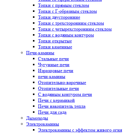
Топки с прямым стеклом
Топки с Г-образным стеклом
Топки двусторонние
Топки с трехсторонним стеклом
Топки с четырехсторонним стеклом
Топки с водяным контуром
Топки открытые
Топки каменные
Печи-камины
Стальные печи
Чугунные печи
Изразцовые печи
печи-камины
Отопительно-варочные
Отопительные печи
С водяным контуром печи
Печи с керамикой
Печи накопитель тепла
Печи для сада
Дымоходы
Электрокамины
Электрокамины с эффектом живого огня