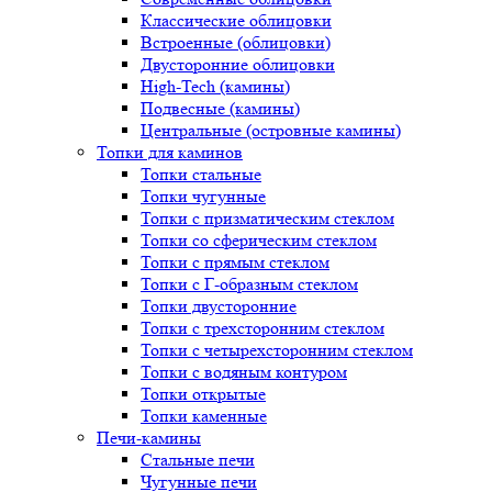
Классические облицовки
Встроенные (облицовки)
Двусторонние облицовки
High-Tech (камины)
Подвесные (камины)
Центральные (островные камины)
Топки для каминов
Топки стальные
Топки чугунные
Топки с призматическим стеклом
Топки со сферическим стеклом
Топки с прямым стеклом
Топки с Г-образным стеклом
Топки двусторонние
Топки с трехсторонним стеклом
Топки с четырехсторонним стеклом
Топки с водяным контуром
Топки открытые
Топки каменные
Печи-камины
Стальные печи
Чугунные печи