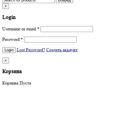
×
Login
Username or email
*
Password
*
Lost Password?
Создать аккаунт
×
Корзина
Корзина Пуста