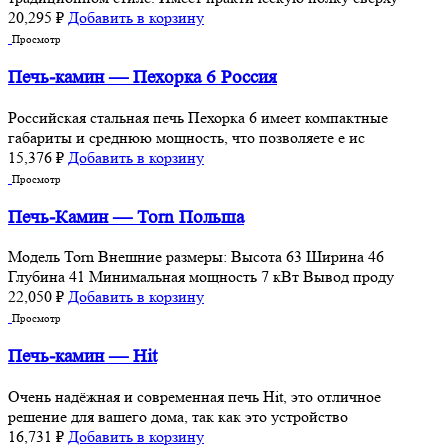
20,295
₽
Добавить в корзину
Просмотр
Печь-камин — Пехорка 6 Россия
Российская стальная печь Пехорка 6 имеет компактные
габариты и среднюю мощность, что позволяете е ис
15,376
₽
Добавить в корзину
Просмотр
Печь-Камин — Torn Польша
Moдель Torn Внешние размеры: Высота 63 Ширина 46
Глубина 41 Минимальная мощность 7 кВт Вывод проду
22,050
₽
Добавить в корзину
Просмотр
Печь-камин — Hit
Очень надёжная и современная печь Hit, это отличное
решение для вашего дома, так как это устройство
16,731
₽
Добавить в корзину