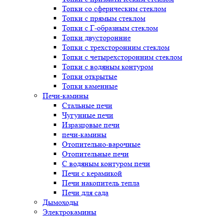
Топки со сферическим стеклом
Топки с прямым стеклом
Топки с Г-образным стеклом
Топки двусторонние
Топки с трехсторонним стеклом
Топки с четырехсторонним стеклом
Топки с водяным контуром
Топки открытые
Топки каменные
Печи-камины
Стальные печи
Чугунные печи
Изразцовые печи
печи-камины
Отопительно-варочные
Отопительные печи
С водяным контуром печи
Печи с керамикой
Печи накопитель тепла
Печи для сада
Дымоходы
Электрокамины