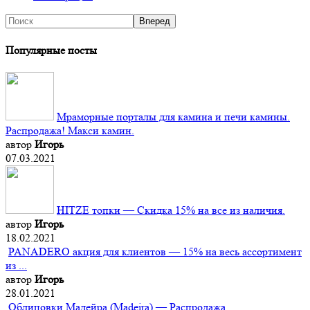
Популярные посты
Мраморные порталы для камина и печи камины.
Распродажа! Макси камин.
автор
Игорь
07.03.2021
HITZE топки — Скидка 15% на все из наличия.
автор
Игорь
18.02.2021
PANADERO акция для клиентов — 15% на весь ассортимент
из ...
автор
Игорь
28.01.2021
Облицовки Мадейра (Мadeira) — Распродажа.