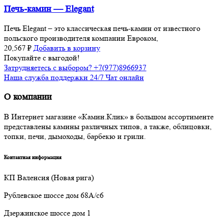
Печь-камин — Elegant
Печь Elegant – это классическая печь-камин от известного
польского производителя компании Евроком,
20,567
₽
Добавить в корзину
Покупайте с выгодой!
Затрудняетесь с выбором? +7(977)8966937
Наша служба поддержки 24/7 Чат онлайн
О компании
В Интернет магазине «Камин.Клик» в большом ассортименте
представлены камины различных типов, а также, облицовки,
топки, печи, дымоходы, барбекю и грили.
Контактная информация
КП Валенсия (Новая рига)
Рублевское шоссе дом 68А/с6
Дзержинское шоссе дом 1