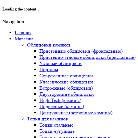
Loading the content...
Navigation
Главная
Магазин
Облицовки каминов
Пристенные облицовки (фронтальные)
Пристенно-угловые облицовки (приставные)
Угловые облицовки
Порталы
Современные облицовки
Классические облицовки
Встроенные (облицовки)
Двусторонние облицовки
High-Tech (камины)
Подвесные (камины)
Центральные (островные камины)
Топки для каминов
Топки стальные
Топки чугунные
Топки с призматическим стеклом