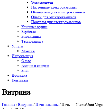
Электропечи
Настенные электрокамины
Облицовки для электрокаминов
Очаги для электрокаминов
Порталы для электрокаминов
Уличные кухни
Барбекю
Биокамины
Термозащита
Услуги
Монтаж
Информация
О нас
Акции и скидки
Блог
Доставка
Контакты
Витрина
Главная
/
Витрина
/
Печи-камины
/ Печь — NunnaUuni Vega