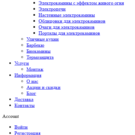
Электрокамины с эффектом живого огня
Электропечи
Настенные электрокамины
Облицовки для электрокаминов
Очаги для электрокаминов
Порталы для электрокаминов
Уличные кухни
Барбекю
Биокамины
Термозащита
Услуги
Монтаж
Информация
О нас
Акции и скидки
Блог
Доставка
Контакты
Account
Войти
Регистрация