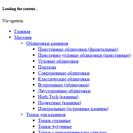
Loading the content...
Navigation
Главная
Магазин
Облицовки каминов
Пристенные облицовки (фронтальные)
Пристенно-угловые облицовки (приставные)
Угловые облицовки
Порталы
Современные облицовки
Классические облицовки
Встроенные (облицовки)
Двусторонние облицовки
High-Tech (камины)
Подвесные (камины)
Центральные (островные камины)
Топки для каминов
Топки стальные
Топки чугунные
Топки с призматическим стеклом