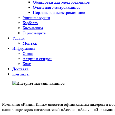
Облицовки для электрокаминов
Очаги для электрокаминов
Порталы для электрокаминов
Уличные кухни
Барбекю
Биокамины
Термозащита
Услуги
Монтаж
Информация
О нас
Акции и скидки
Блог
Доставка
Контакты
О НАС
Компания «Камин.Клик» является официальным дилером и пост
наших партнеров-изготовителей «Астов», «Astov», «Экокамин