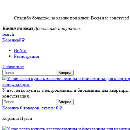
НАШИ КЛИЕНТЫ ОТЗЫВЫ
Спасибо большое, за камин под ключ. Всем вас советуем!
Камин на заказ
Довольный покупатель
search
Корзина
0
₽
Войти
Регистрация
Избранное
У нас легко купить электрокамины и биокамины для квартиры.
консультация.
Корзина
0 товаров, сумма:
0
₽
Корзина Пуста