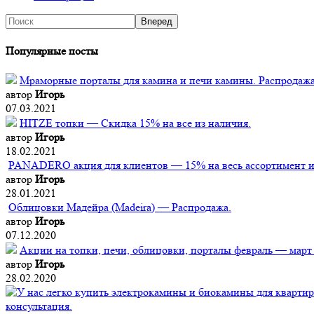
Популярные посты
Мраморные порталы для камина и печи камины. Распродажа
автор
Игорь
07.03.2021
HITZE топки — Скидка 15% на все из наличия.
автор
Игорь
18.02.2021
PANADERO акция для клиентов — 15% на весь ассортимент из
автор
Игорь
28.01.2021
Облицовки Мадейра (Мadeira) — Распродажа.
автор
Игорь
07.12.2020
Акции на топки, печи, облицовки, порталы февраль — март
автор
Игорь
28.02.2020