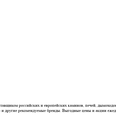
авщиком российских и европейских каминов, печей, дымоходов,
» и другие рекомендуемые бренды. Выгодные цены и акции еже