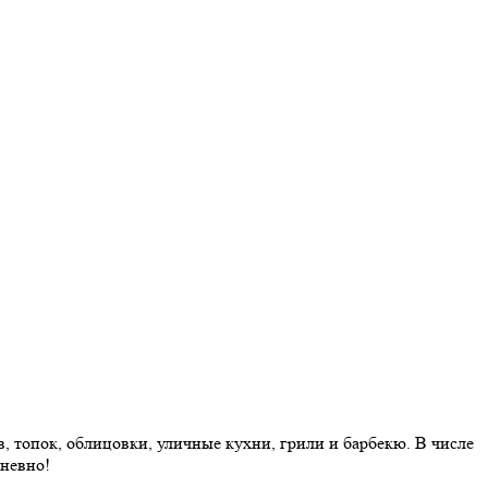
 топок, облицовки, уличные кухни, грили и барбекю. В числе
дневно!