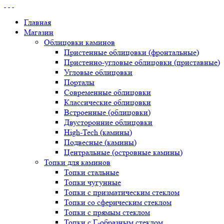
Главная
Магазин
Облицовки каминов
Пристенные облицовки (фронтальные)
Пристенно-угловые облицовки (приставные)
Угловые облицовки
Порталы
Современные облицовки
Классические облицовки
Встроенные (облицовки)
Двусторонние облицовки
High-Tech (камины)
Подвесные (камины)
Центральные (островные камины)
Топки для каминов
Топки стальные
Топки чугунные
Топки с призматическим стеклом
Топки со сферическим стеклом
Топки с прямым стеклом
Топки с Г-образным стеклом