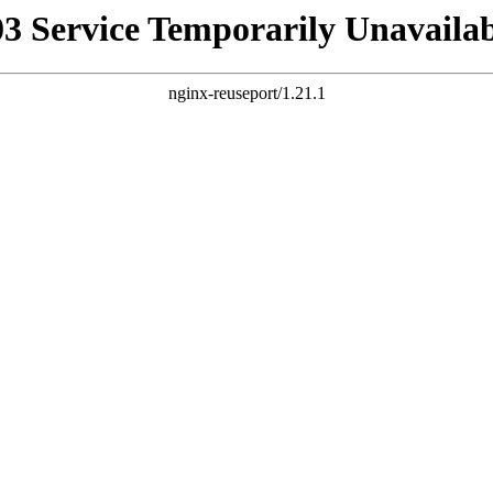
03 Service Temporarily Unavailab
nginx-reuseport/1.21.1