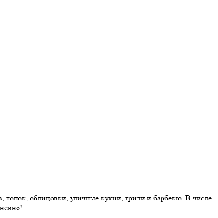
 топок, облицовки, уличные кухни, грили и барбекю. В числе
дневно!