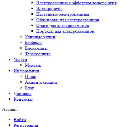
Электрокамины с эффектом живого огня
Электропечи
Настенные электрокамины
Облицовки для электрокаминов
Очаги для электрокаминов
Порталы для электрокаминов
Уличные кухни
Барбекю
Биокамины
Термозащита
Услуги
Монтаж
Информация
О нас
Акции и скидки
Блог
Доставка
Контакты
Account
Войти
Регистрация