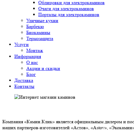
Облицовки для электрокаминов
Очаги для электрокаминов
Порталы для электрокаминов
Уличные кухни
Барбекю
Биокамины
Термозащита
Услуги
Монтаж
Информация
О нас
Акции и скидки
Блог
Доставка
Контакты
О НАС
Компания «Камин.Клик» является официальным дилером и пост
наших партнеров-изготовителей «Астов», «Astov», «Экокамин