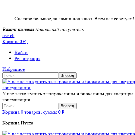
НАШИ КЛИЕНТЫ ОТЗЫВЫ
Спасибо большое, за камин под ключ. Всем вас советуем!
Камин на заказ
Довольный покупатель
search
Корзина
0
₽
Войти
Регистрация
Избранное
У нас легко купить электрокамины и биокамины для квартиры.
консультация.
Корзина
0 товаров, сумма:
0
₽
Корзина Пуста