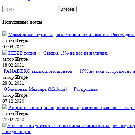
Популярные посты
Мраморные порталы для камина и печи камины. Распродажа
автор
Игорь
07.03.2021
HITZE топки — Скидка 15% на все из наличия.
автор
Игорь
18.02.2021
PANADERO акция для клиентов — 15% на весь ассортимент из
автор
Игорь
28.01.2021
Облицовки Мадейра (Мadeira) — Распродажа.
автор
Игорь
07.12.2020
Акции на топки, печи, облицовки, порталы февраль — март
автор
Игорь
28.02.2020