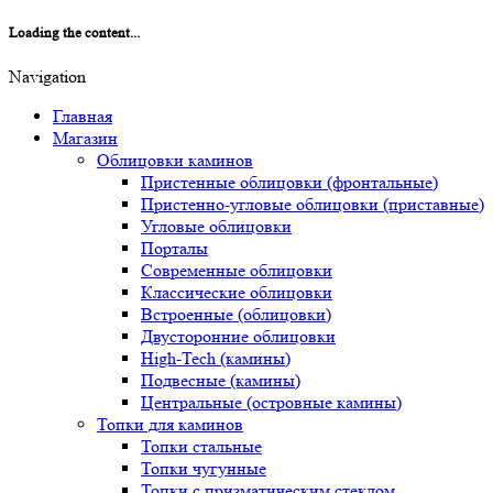
Loading the content...
Navigation
Главная
Магазин
Облицовки каминов
Пристенные облицовки (фронтальные)
Пристенно-угловые облицовки (приставные)
Угловые облицовки
Порталы
Современные облицовки
Классические облицовки
Встроенные (облицовки)
Двусторонние облицовки
High-Tech (камины)
Подвесные (камины)
Центральные (островные камины)
Топки для каминов
Топки стальные
Топки чугунные
Топки с призматическим стеклом