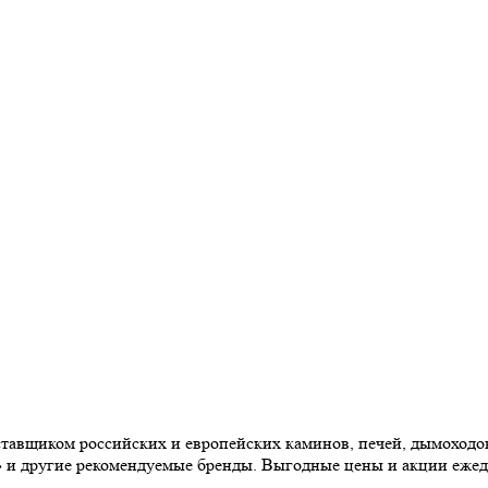
авщиком российских и европейских каминов, печей, дымоходов,
» и другие рекомендуемые бренды. Выгодные цены и акции еже