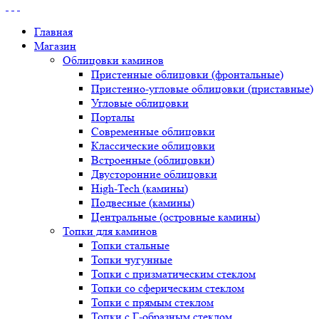
Главная
Магазин
Облицовки каминов
Пристенные облицовки (фронтальные)
Пристенно-угловые облицовки (приставные)
Угловые облицовки
Порталы
Современные облицовки
Классические облицовки
Встроенные (облицовки)
Двусторонние облицовки
High-Tech (камины)
Подвесные (камины)
Центральные (островные камины)
Топки для каминов
Топки стальные
Топки чугунные
Топки с призматическим стеклом
Топки со сферическим стеклом
Топки с прямым стеклом
Топки с Г-образным стеклом