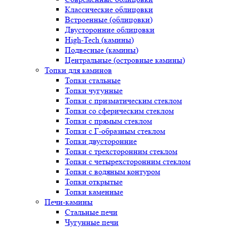
Классические облицовки
Встроенные (облицовки)
Двусторонние облицовки
High-Tech (камины)
Подвесные (камины)
Центральные (островные камины)
Топки для каминов
Топки стальные
Топки чугунные
Топки с призматическим стеклом
Топки со сферическим стеклом
Топки с прямым стеклом
Топки с Г-образным стеклом
Топки двусторонние
Топки с трехсторонним стеклом
Топки с четырехсторонним стеклом
Топки с водяным контуром
Топки открытые
Топки каменные
Печи-камины
Стальные печи
Чугунные печи