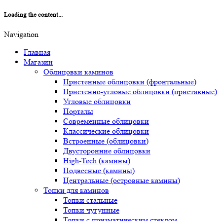
Loading the content...
Navigation
Главная
Магазин
Облицовки каминов
Пристенные облицовки (фронтальные)
Пристенно-угловые облицовки (приставные)
Угловые облицовки
Порталы
Современные облицовки
Классические облицовки
Встроенные (облицовки)
Двусторонние облицовки
High-Tech (камины)
Подвесные (камины)
Центральные (островные камины)
Топки для каминов
Топки стальные
Топки чугунные
Топки с призматическим стеклом