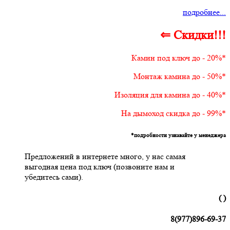
подробнее...
⇐ Скидки!!!
Камин под ключ до - 20%*
Монтаж камина до - 50%*
Изоляция для камина до - 40%*
На дымоход скидка до - 99%*
*подробности узнавайте у менеджера
Предложений в интернете много, у нас самая
выгодная цена под ключ (позвоните нам и
убедитесь сами).
( )
8(977)896-69-37