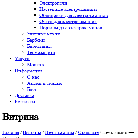
Электропечи
Настенные электрокамины
Облицовки для электрокаминов
Очаги для электрокаминов
Порталы для электрокаминов
Уличные кухни
Барбекю
Биокамины
Термозащита
Услуги
Монтаж
Информация
О нас
Акции и скидки
Блог
Доставка
Контакты
Витрина
Главная
/
Витрина
/
Печи-камины
/
Стальные
/ Печь-камин —