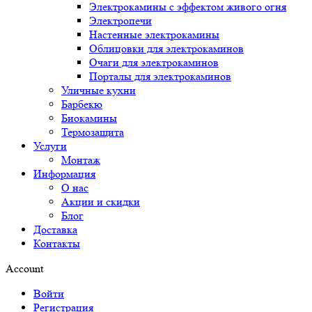
Электрокамины с эффектом живого огня
Электропечи
Настенные электрокамины
Облицовки для электрокаминов
Очаги для электрокаминов
Порталы для электрокаминов
Уличные кухни
Барбекю
Биокамины
Термозащита
Услуги
Монтаж
Информация
О нас
Акции и скидки
Блог
Доставка
Контакты
Account
Войти
Регистрация