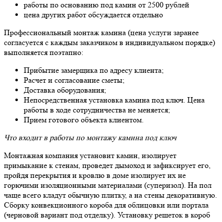
работы по основанию под камин от 2500 рублей
цена других работ обсуждается отдельно
Профессиональный монтаж камина (цена услуги заранее
согласуется с каждым заказчиком в индивидуальном порядке)
выполняется поэтапно:
Прибытие замерщика по адресу клиента;
Расчет и согласование сметы;
Доставка оборудования;
Непосредственная установка камина под ключ. Цена
работы в ходе сотрудничества не меняется;
Прием готового объекта клиентом.
Что входит в работы по монтажу камина под ключ
Монтажная компания установит камин, изолирует
примыкание к стенам, проведет дымоход и зафиксирует его,
пройдя перекрытия и кровлю в доме изолирует их не
горючими изоляционными материалами (суперизол). На пол
чаще всего кладут обычную плитку, а на стены декоративную.
Сборку конвекционного короба для облицовки или портала
(черновой вариант под отделку). Установку решеток в короб