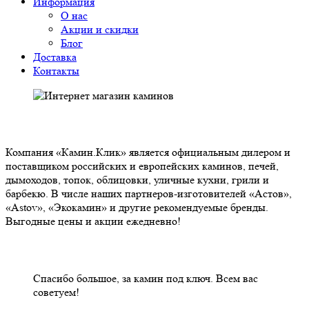
Информация
О нас
Акции и скидки
Блог
Доставка
Контакты
О НАС
Компания «Камин.Клик» является официальным дилером и
поставщиком российских и европейских каминов, печей,
дымоходов, топок, облицовки, уличные кухни, грили и
барбекю. В числе наших партнеров-изготовителей «Астов»,
«Astov», «Экокамин» и другие рекомендуемые бренды.
Выгодные цены и акции ежедневно!
НАШИ КЛИЕНТЫ ОТЗЫВЫ
Спасибо большое, за камин под ключ. Всем вас
советуем!