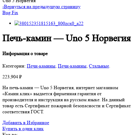
Uno 5 Норвегия
‹
Вернуться на предыдущую страницу
Bug Fix
Печь-камин — Uno 5 Норвегия
Информация о товаре
Категории:
Печи-камины
,
Печи-камины
,
Стальные
.
223,904
₽
На печь-камин — Uno 5 Норвегия, интернет магазином
«Камин.клик» выдается фирменная гарантия от
производителя и инструкция на русском языке. На данный
товар есть Сертификат пожарной безопасности и Сертификат
соответствия ГОСТ.
Добавить в Избранное
Купить в один клик
Кол-во: