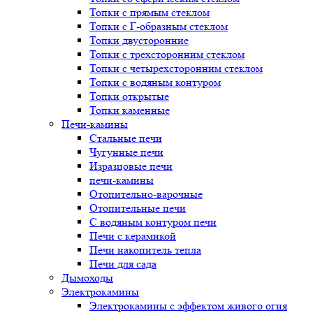
Топки с прямым стеклом
Топки с Г-образным стеклом
Топки двусторонние
Топки с трехсторонним стеклом
Топки с четырехсторонним стеклом
Топки с водяным контуром
Топки открытые
Топки каменные
Печи-камины
Стальные печи
Чугунные печи
Изразцовые печи
печи-камины
Отопительно-варочные
Отопительные печи
С водяным контуром печи
Печи с керамикой
Печи накопитель тепла
Печи для сада
Дымоходы
Электрокамины
Электрокамины с эффектом живого огня