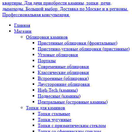
Главная
Магазин
Облицовки каминов
Пристенные облицовки (фронтальные)
Пристенно-угловые облицовки (приставные)
Угловые облицовки
Порталы
Современные облицовки
Классические облицовки
Встроенные (облицовки)
Двусторонние облицовки
High-Tech (камины)
Подвесные (камины)
Центральные (островные камины)
Топки для каминов
Топки стальные
Топки чугунные
Топки с призматическим стеклом
Топки со сферическим стеклом