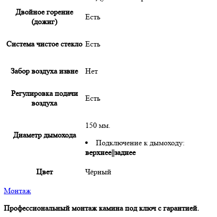
Двойное горение
Есть
(дожиг)
Система чистое стекло
Есть
Забор воздуха извне
Нет
Регулировка подачи
Есть
воздуха
150 мм.
Диаметр дымохода
Подключение к дымоходу:
верхнее||заднее
Цвет
Чёрный
Монтаж
Профессиональный монтаж камина под ключ с гарантией.