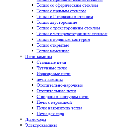
Топки со сферическим стеклом
Топки с прямым стеклом
Топки с Г-образным стеклом
Топки двусторонние
Топки с трехсторонним стеклом
Топки с четырехсторонним стеклом
Топки с водяным контуром
Топки открытые
Топки каменные
Печи-камины
Стальные печи
Чугунные печи
Изразцовые печи
печи-камины
Отопительно-варочные
Отопительные печи
С водяным контуром печи
Печи с керамикой
Печи накопитель тепла
Печи для сада
Дымоходы
Электрокамины