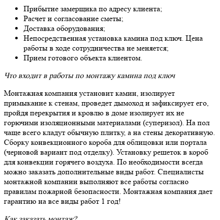
Прибытие замерщика по адресу клиента;
Расчет и согласование сметы;
Доставка оборудования;
Непосредственная установка камина под ключ. Цена
работы в ходе сотрудничества не меняется;
Прием готового объекта клиентом.
Что входит в работы по монтажу камина под ключ
Монтажная компания установит камин, изолирует
примыкание к стенам, проведет дымоход и зафиксирует его,
пройдя перекрытия и кровлю в доме изолирует их не
горючими изоляционными материалами (суперизол). На пол
чаще всего кладут обычную плитку, а на стены декоративную.
Сборку конвекционного короба для облицовки или портала
(черновой вариант под отделку). Установку решеток в короб
для конвекции горячего воздуха. По необходимости всегда
можно заказать дополнительные виды работ. Специалисты
монтажной компании выполняют все работы согласно
правилам пожарной безопасности. Монтажная компания дает
гарантию на все виды работ 1 год!
Как заказать монтаж?