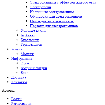
Электрокамины с эффектом живого огня
Электропечи
Настенные электрокамины
Облицовки для электрокаминов
Очаги для электрокаминов
Порталы для электрокаминов
Уличные кухни
Барбекю
Биокамины
Термозащита
Услуги
Монтаж
Информация
О нас
Акции и скидки
Блог
Доставка
Контакты
Account
Войти
Регистрация