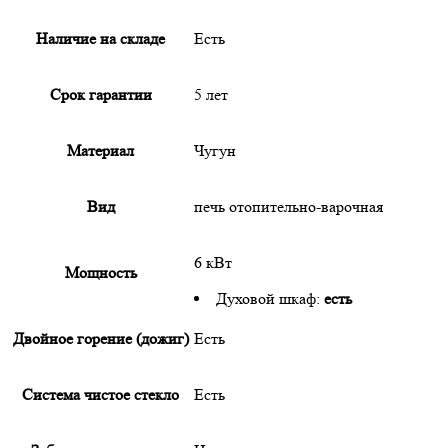
Наличие на складе
Есть
Срок гарантии
5 лет
Материал
Чугун
Вид
печь отопительно-варочная
6 кВт
Мощность
Духовой шкаф:
есть
Двойное горение (дожиг)
Есть
Система чистое стекло
Есть