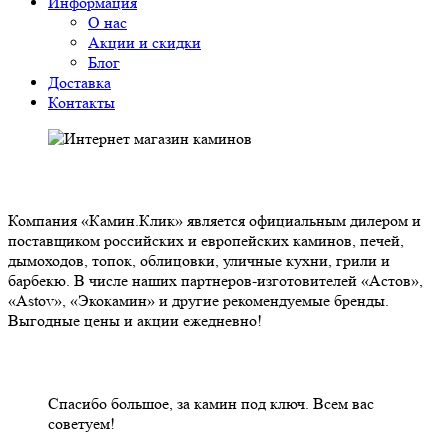
Информация
О нас
Акции и скидки
Блог
Доставка
Контакты
О НАС
Компания «Камин.Клик» является официальным дилером и
поставщиком российских и европейских каминов, печей,
дымоходов, топок, облицовки, уличные кухни, грили и
барбекю. В числе наших партнеров-изготовителей «Астов»,
«Astov», «Экокамин» и другие рекомендуемые бренды.
Выгодные цены и акции ежедневно!
НАШИ КЛИЕНТЫ ОТЗЫВЫ
Спасибо большое, за камин под ключ. Всем вас
советуем!