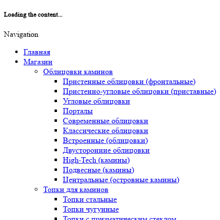
Loading the content...
Navigation
Главная
Магазин
Облицовки каминов
Пристенные облицовки (фронтальные)
Пристенно-угловые облицовки (приставные)
Угловые облицовки
Порталы
Современные облицовки
Классические облицовки
Встроенные (облицовки)
Двусторонние облицовки
High-Tech (камины)
Подвесные (камины)
Центральные (островные камины)
Топки для каминов
Топки стальные
Топки чугунные
Топки с призматическим стеклом