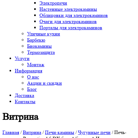
Электропечи
Настенные электрокамины
Облицовки для электрокаминов
Очаги для электрокаминов
Порталы для электрокаминов
Уличные кухни
Барбекю
Биокамины
Термозащита
Услуги
Монтаж
Информация
О нас
Акции и скидки
Блог
Доставка
Контакты
Витрина
Главная
/
Витрина
/
Печи-камины
/
Чугунные печи
/ Печь-