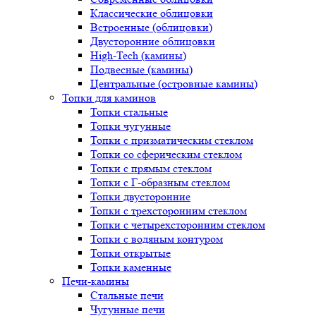
Классические облицовки
Встроенные (облицовки)
Двусторонние облицовки
High-Tech (камины)
Подвесные (камины)
Центральные (островные камины)
Топки для каминов
Топки стальные
Топки чугунные
Топки с призматическим стеклом
Топки со сферическим стеклом
Топки с прямым стеклом
Топки с Г-образным стеклом
Топки двусторонние
Топки с трехсторонним стеклом
Топки с четырехсторонним стеклом
Топки с водяным контуром
Топки открытые
Топки каменные
Печи-камины
Стальные печи
Чугунные печи