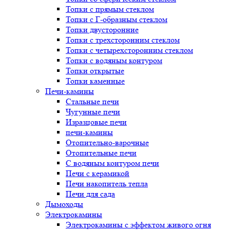
Топки с прямым стеклом
Топки с Г-образным стеклом
Топки двусторонние
Топки с трехсторонним стеклом
Топки с четырехсторонним стеклом
Топки с водяным контуром
Топки открытые
Топки каменные
Печи-камины
Стальные печи
Чугунные печи
Изразцовые печи
печи-камины
Отопительно-варочные
Отопительные печи
С водяным контуром печи
Печи с керамикой
Печи накопитель тепла
Печи для сада
Дымоходы
Электрокамины
Электрокамины с эффектом живого огня