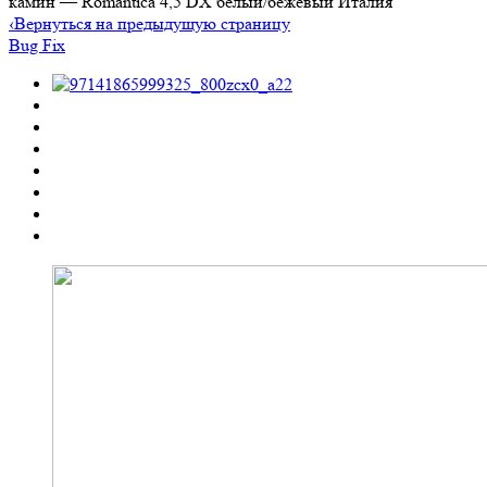
камин — Romantica 4,5 DX белый/бежевый Италия
‹
Вернуться на предыдущую страницу
Bug Fix