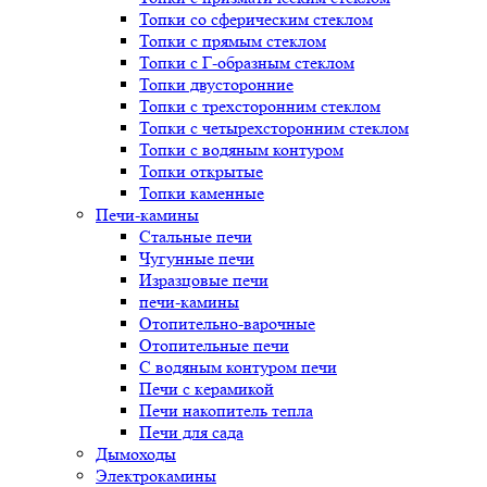
Топки со сферическим стеклом
Топки с прямым стеклом
Топки с Г-образным стеклом
Топки двусторонние
Топки с трехсторонним стеклом
Топки с четырехсторонним стеклом
Топки с водяным контуром
Топки открытые
Топки каменные
Печи-камины
Стальные печи
Чугунные печи
Изразцовые печи
печи-камины
Отопительно-варочные
Отопительные печи
С водяным контуром печи
Печи с керамикой
Печи накопитель тепла
Печи для сада
Дымоходы
Электрокамины