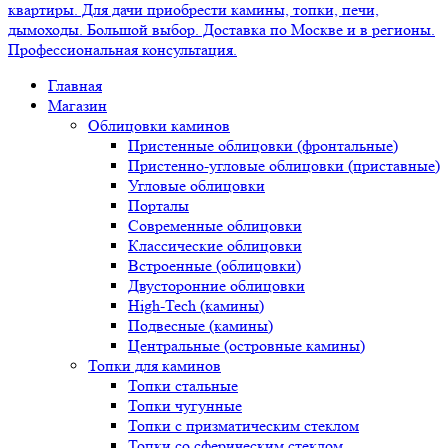
Главная
Магазин
Облицовки каминов
Пристенные облицовки (фронтальные)
Пристенно-угловые облицовки (приставные)
Угловые облицовки
Порталы
Современные облицовки
Классические облицовки
Встроенные (облицовки)
Двусторонние облицовки
High-Tech (камины)
Подвесные (камины)
Центральные (островные камины)
Топки для каминов
Топки стальные
Топки чугунные
Топки с призматическим стеклом
Топки со сферическим стеклом