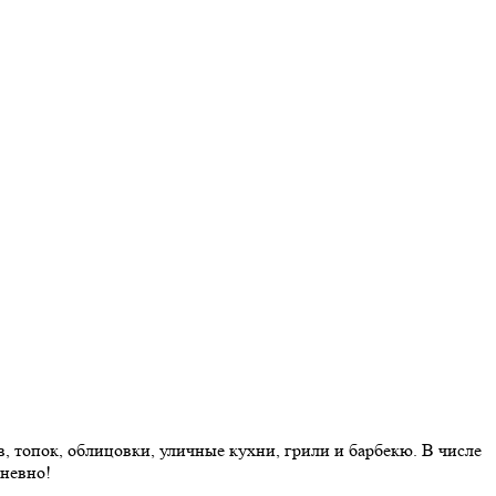
 топок, облицовки, уличные кухни, грили и барбекю. В числе
дневно!