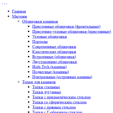
Главная
Магазин
Облицовки каминов
Пристенные облицовки (фронтальные)
Пристенно-угловые облицовки (приставные)
Угловые облицовки
Порталы
Современные облицовки
Классические облицовки
Встроенные (облицовки)
Двусторонние облицовки
High-Tech (камины)
Подвесные (камины)
Центральные (островные камины)
Топки для каминов
Топки стальные
Топки чугунные
Топки с призматическим стеклом
Топки со сферическим стеклом
Топки с прямым стеклом
Топки с Г-образным стеклом