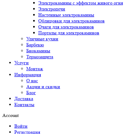
Электрокамины с эффектом живого огня
Электропечи
Настенные электрокамины
Облицовки для электрокаминов
Очаги для электрокаминов
Порталы для электрокаминов
Уличные кухни
Барбекю
Биокамины
Термозащита
Услуги
Монтаж
Информация
О нас
Акции и скидки
Блог
Доставка
Контакты
Account
Войти
Регистрация