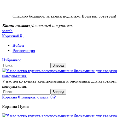
НАШИ КЛИЕНТЫ ОТЗЫВЫ
Спасибо большое, за камин под ключ. Всем вас советуем!
Камин на заказ
Довольный покупатель
search
Корзина
0
₽
Войти
Регистрация
Избранное
У нас легко купить электрокамины и биокамины для квартиры.
консультация.
Корзина
0 товаров, сумма:
0
₽
Корзина Пуста