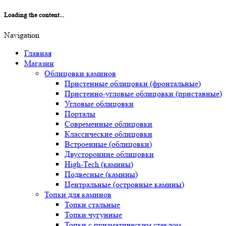
Loading the content...
Navigation
Главная
Магазин
Облицовки каминов
Пристенные облицовки (фронтальные)
Пристенно-угловые облицовки (приставные)
Угловые облицовки
Порталы
Современные облицовки
Классические облицовки
Встроенные (облицовки)
Двусторонние облицовки
High-Tech (камины)
Подвесные (камины)
Центральные (островные камины)
Топки для каминов
Топки стальные
Топки чугунные
Топки с призматическим стеклом