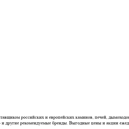
авщиком российских и европейских каминов, печей, дымоходов,
» и другие рекомендуемые бренды. Выгодные цены и акции еже