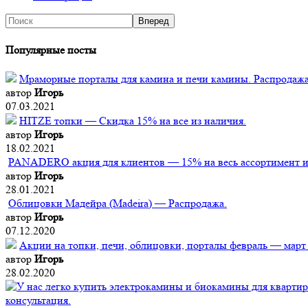
Популярные посты
Мраморные порталы для камина и печи камины. Распродажа
автор
Игорь
07.03.2021
HITZE топки — Скидка 15% на все из наличия.
автор
Игорь
18.02.2021
PANADERO акция для клиентов — 15% на весь ассортимент из
автор
Игорь
28.01.2021
Облицовки Мадейра (Мadeira) — Распродажа.
автор
Игорь
07.12.2020
Акции на топки, печи, облицовки, порталы февраль — март
автор
Игорь
28.02.2020