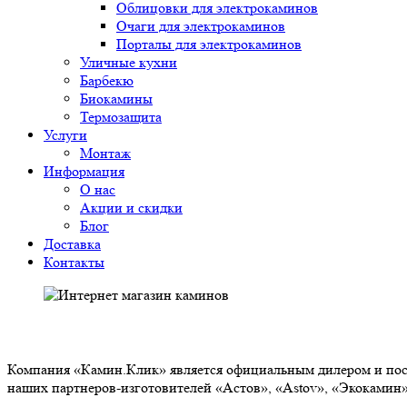
Облицовки для электрокаминов
Очаги для электрокаминов
Порталы для электрокаминов
Уличные кухни
Барбекю
Биокамины
Термозащита
Услуги
Монтаж
Информация
О нас
Акции и скидки
Блог
Доставка
Контакты
О НАС
Компания «Камин.Клик» является официальным дилером и пост
наших партнеров-изготовителей «Астов», «Astov», «Экокамин