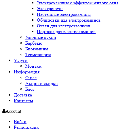
Электрокамины с эффектом живого огня
Электропечи
Настенные электрокамины
Облицовки для электрокаминов
Очаги для электрокаминов
Порталы для электрокаминов
Уличные кухни
Барбекю
Биокамины
Термозащита
Услуги
Монтаж
Информация
О нас
Акции и скидки
Блог
Доставка
Контакты
Account
Войти
Регистрация