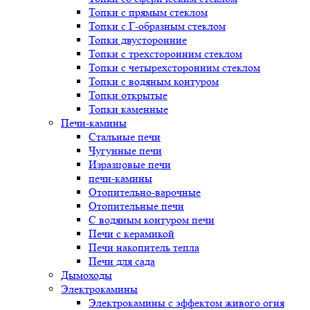
Топки с прямым стеклом
Топки с Г-образным стеклом
Топки двусторонние
Топки с трехсторонним стеклом
Топки с четырехсторонним стеклом
Топки с водяным контуром
Топки открытые
Топки каменные
Печи-камины
Стальные печи
Чугунные печи
Изразцовые печи
печи-камины
Отопительно-варочные
Отопительные печи
С водяным контуром печи
Печи с керамикой
Печи накопитель тепла
Печи для сада
Дымоходы
Электрокамины
Электрокамины с эффектом живого огня