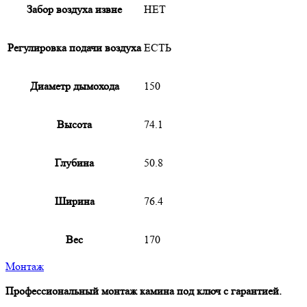
Забор воздуха извне
НЕТ
Регулировка подачи воздуха
ЕСТЬ
Диаметр дымохода
150
Высота
74.1
Глубина
50.8
Ширина
76.4
Вес
170
Монтаж
Профессиональный монтаж камина под ключ с гарантией.