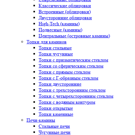
Классические облицовки
Встроенные (облицовки)
Двусторонние облицовки
High-Tech (камины)
Подвесные (камины)
Центральные (островные камины)
Топки для каминов
Топки стальные
Топки чугунные
Топки с призматическим стеклом
Топки со сферическим стеклом
Топки с прямым стеклом
Топки с Г-образным стеклом
Топки двусторонние
Топки с трехсторонним стеклом
Топки с четырехсторонним стеклом
Топки с водяным контуром
Топки открытые
Топки каменные
Печи-камины
Стальные печи
Чугунные печи