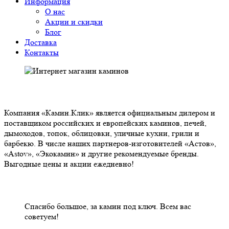
Информация
О нас
Акции и скидки
Блог
Доставка
Контакты
О НАС
Компания «Камин.Клик» является официальным дилером и
поставщиком российских и европейских каминов, печей,
дымоходов, топок, облицовки, уличные кухни, грили и
барбекю. В числе наших партнеров-изготовителей «Астов»,
«Astov», «Экокамин» и другие рекомендуемые бренды.
Выгодные цены и акции ежедневно!
НАШИ КЛИЕНТЫ ОТЗЫВЫ
Спасибо большое, за камин под ключ. Всем вас
советуем!