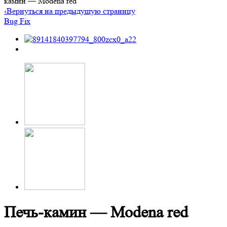
камин — Modena red
‹
Вернуться на предыдущую страницу
Bug Fix
Печь-камин — Modena red