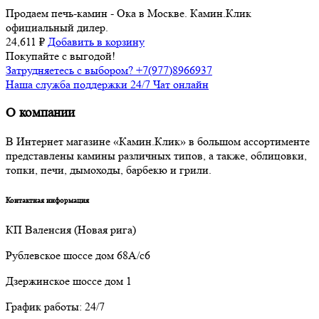
Продаем печь-камин - Ока в Москве. Камин.Клик
официальный дилер.
24,611
₽
Добавить в корзину
Покупайте с выгодой!
Затрудняетесь с выбором? +7(977)8966937
Наша служба поддержки 24/7 Чат онлайн
О компании
В Интернет магазине «Камин.Клик» в большом ассортименте
представлены камины различных типов, а также, облицовки,
топки, печи, дымоходы, барбекю и грили.
Контактная информация
КП Валенсия (Новая рига)
Рублевское шоссе дом 68А/с6
Дзержинское шоссе дом 1
График работы: 24/7