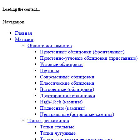
Loading the content...
Navigation
Главная
Магазин
Облицовки каминов
Пристенные облицовки (фронтальные)
Пристенно-угловые облицовки (приставные)
Угловые облицовки
Порталы
Современные облицовки
Классические облицовки
Встроенные (облицовки)
Двусторонние облицовки
High-Tech (камины)
Подвесные (камины)
Центральные (островные камины)
Топки для каминов
Топки стальные
Топки чугунные
Топки с призматическим стеклом