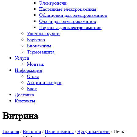
Электропечи
Настенные электрокамины
Облицовки для электрокаминов
Очаги для электрокаминов
Порталы для электрокаминов
Уличные кухни
Барбекю
Биокамины
Термозащита
Услуги
Монтаж
Информация
О нас
Акции и скидки
Блог
Доставка
Контакты
Витрина
Главная
/
Витрина
/
Печи-камины
/
Чугунные печи
/ Печь-