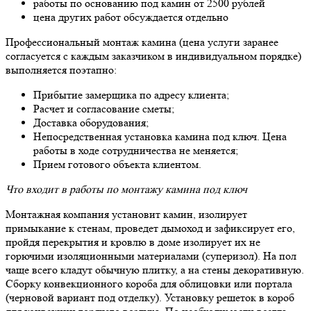
работы по основанию под камин от 2500 рублей
цена других работ обсуждается отдельно
Профессиональный монтаж камина (цена услуги заранее
согласуется с каждым заказчиком в индивидуальном порядке)
выполняется поэтапно:
Прибытие замерщика по адресу клиента;
Расчет и согласование сметы;
Доставка оборудования;
Непосредственная установка камина под ключ. Цена
работы в ходе сотрудничества не меняется;
Прием готового объекта клиентом.
Что входит в работы по монтажу камина под ключ
Монтажная компания установит камин, изолирует
примыкание к стенам, проведет дымоход и зафиксирует его,
пройдя перекрытия и кровлю в доме изолирует их не
горючими изоляционными материалами (суперизол). На пол
чаще всего кладут обычную плитку, а на стены декоративную.
Сборку конвекционного короба для облицовки или портала
(черновой вариант под отделку). Установку решеток в короб