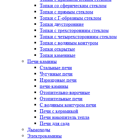
Топки со сферическим стеклом
Топки с прямым стеклом
Топки с Г-образным стеклом
Топки двусторонние
Топки с трехсторонним стеклом
Топки с четырехсторонним стеклом
Топки с водяным контуром
Топки открытые
Топки каменные
Печи-камины
Стальные печи
Чугунные печи
Изразцовые печи
печи-камины
Отопительно-варочные
Отопительные печи
С водяным контуром печи
Печи с керамикой
Печи накопитель тепла
Печи для сада
Дымоходы
Электрокамины