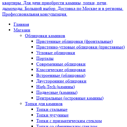
Главная
Магазин
Облицовки каминов
Пристенные облицовки (фронтальные)
Пристенно-угловые облицовки (приставные)
Угловые облицовки
Порталы
Современные облицовки
Классические облицовки
Встроенные (облицовки)
Двусторонние облицовки
High-Tech (камины)
Подвесные (камины)
Центральные (островные камины)
Топки для каминов
Топки стальные
Топки чугунные
Топки с призматическим стеклом
Топки со сферическим стеклом