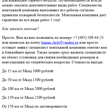
для конвекции горячего воздуха. По необходимости всегда
можно заказать дополнительные виды работ. Специалисты
монтажной компании выполняют все работы согласно
правилам пожарной безопасности. Монтажная компания дает
гарантию на все виды работ 1 год!
Как заказать монтаж?
Просто, Вам нужно позвонить по номеру +7 (495) 589-44-23
или написать на почту
kamin.click@yandex.ru
или просто
оставьте заявку специалист монтажной компании ответит вам
в ближайшее время. Также можно сразу вызвать специалиста
на объект установки для снятия необходимых размеров и
консультации по техническим вопросам. Стоимость выезда:
До 15 км от Мкад 1000 рублей
До 50 км от Мкад 1500 рублей
До 100 км от Мкад 2000 рублей
До 150 км от Мкад 2500 рублей
От 150 км от Мкад по договоренности