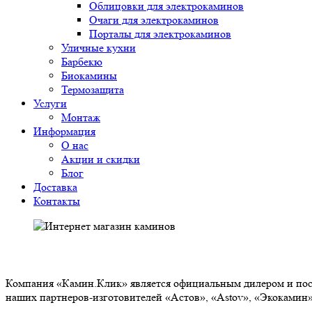
Облицовки для электрокаминов
Очаги для электрокаминов
Порталы для электрокаминов
Уличные кухни
Барбекю
Биокамины
Термозащита
Услуги
Монтаж
Информация
О нас
Акции и скидки
Блог
Доставка
Контакты
О НАС
Компания «Камин.Клик» является официальным дилером и пост
наших партнеров-изготовителей «Астов», «Astov», «Экокамин