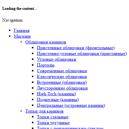
Loading the content...
Navigation
Главная
Магазин
Облицовки каминов
Пристенные облицовки (фронтальные)
Пристенно-угловые облицовки (приставные)
Угловые облицовки
Порталы
Современные облицовки
Классические облицовки
Встроенные (облицовки)
Двусторонние облицовки
High-Tech (камины)
Подвесные (камины)
Центральные (островные камины)
Топки для каминов
Топки стальные
Топки чугунные
Топки с призматическим стеклом