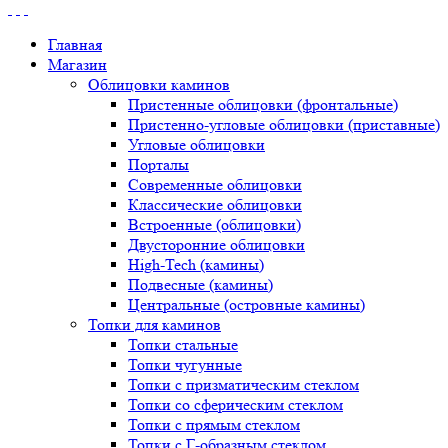
Главная
Магазин
Облицовки каминов
Пристенные облицовки (фронтальные)
Пристенно-угловые облицовки (приставные)
Угловые облицовки
Порталы
Современные облицовки
Классические облицовки
Встроенные (облицовки)
Двусторонние облицовки
High-Tech (камины)
Подвесные (камины)
Центральные (островные камины)
Топки для каминов
Топки стальные
Топки чугунные
Топки с призматическим стеклом
Топки со сферическим стеклом
Топки с прямым стеклом
Топки с Г-образным стеклом