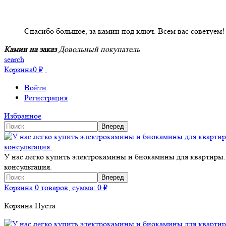
НАШИ КЛИЕНТЫ ОТЗЫВЫ
Спасибо большое, за камин под ключ. Всем вас советуем!
Камин на заказ
Довольный покупатель
search
Корзина
0
₽
Войти
Регистрация
Избранное
У нас легко купить электрокамины и биокамины для квартиры.
консультация.
Корзина
0 товаров, сумма:
0
₽
Корзина Пуста