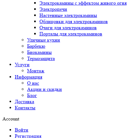
Электрокамины с эффектом живого огня
Электропечи
Настенные электрокамины
Облицовки для электрокаминов
Очаги для электрокаминов
Порталы для электрокаминов
Уличные кухни
Барбекю
Биокамины
Термозащита
Услуги
Монтаж
Информация
О нас
Акции и скидки
Блог
Доставка
Контакты
Account
Войти
Регистрация