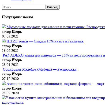
Популярные посты
Мраморные порталы для камина и печи камины. Распродажа
автор
Игорь
07.03.2021
HITZE топки — Скидка 15% на все из наличия.
автор
Игорь
18.02.2021
PANADERO акция для клиентов — 15% на весь ассортимент из
автор
Игорь
28.01.2021
Облицовки Мадейра (Мadeira) — Распродажа.
автор
Игорь
07.12.2020
Акции на топки, печи, облицовки, порталы февраль — март
автор
Игорь
28.02.2020