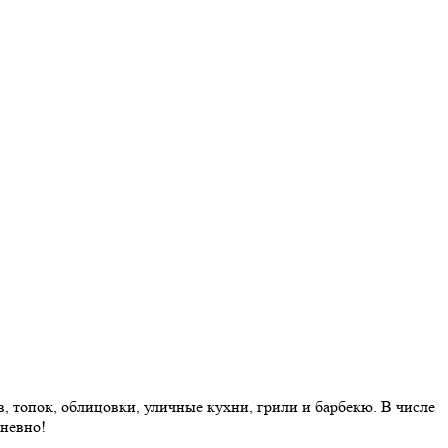
 топок, облицовки, уличные кухни, грили и барбекю. В числе
дневно!