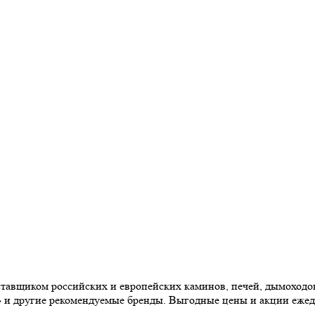
авщиком российских и европейских каминов, печей, дымоходов,
» и другие рекомендуемые бренды. Выгодные цены и акции еже