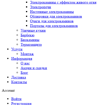
Электрокамины с эффектом живого огня
Электропечи
Настенные электрокамины
Облицовки для электрокаминов
Очаги для электрокаминов
Порталы для электрокаминов
Уличные кухни
Барбекю
Биокамины
Термозащита
Услуги
Монтаж
Информация
О нас
Акции и скидки
Блог
Доставка
Контакты
Account
Войти
Регистрация