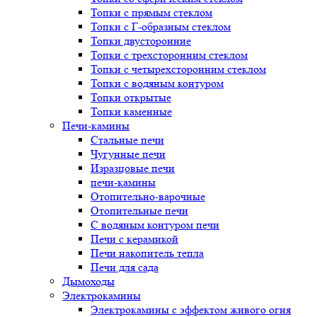
Топки с прямым стеклом
Топки с Г-образным стеклом
Топки двусторонние
Топки с трехсторонним стеклом
Топки с четырехсторонним стеклом
Топки с водяным контуром
Топки открытые
Топки каменные
Печи-камины
Стальные печи
Чугунные печи
Изразцовые печи
печи-камины
Отопительно-варочные
Отопительные печи
С водяным контуром печи
Печи с керамикой
Печи накопитель тепла
Печи для сада
Дымоходы
Электрокамины
Электрокамины с эффектом живого огня