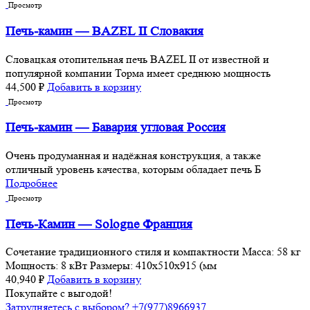
Просмотр
Печь-камин — BAZEL II Словакия
Словацкая отопительная печь BAZEL II от известной и
популярной компании Торма имеет среднюю мощность
44,500
₽
Добавить в корзину
Просмотр
Печь-камин — Бавария угловая Россия
Очень продуманная и надёжная конструкция, а также
отличный уровень качества, которым обладает печь Б
Подробнее
Просмотр
Печь-Камин — Sologne Франция
Сочетание традиционного стиля и компактности Масса: 58 кг
Мощность: 8 кВт Размеры: 410x510x915 (мм
40,940
₽
Добавить в корзину
Покупайте с выгодой!
Затрудняетесь с выбором? +7(977)8966937