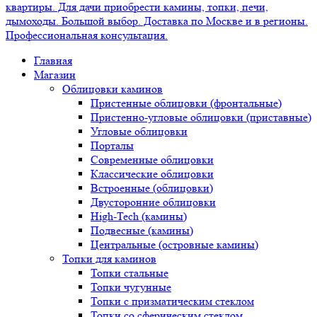
Главная
Магазин
Облицовки каминов
Пристенные облицовки (фронтальные)
Пристенно-угловые облицовки (приставные)
Угловые облицовки
Порталы
Современные облицовки
Классические облицовки
Встроенные (облицовки)
Двусторонние облицовки
High-Tech (камины)
Подвесные (камины)
Центральные (островные камины)
Топки для каминов
Топки стальные
Топки чугунные
Топки с призматическим стеклом
Топки со сферическим стеклом