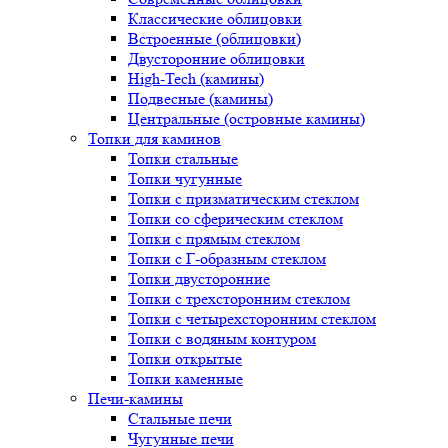
Классические облицовки
Встроенные (облицовки)
Двусторонние облицовки
High-Tech (камины)
Подвесные (камины)
Центральные (островные камины)
Топки для каминов
Топки стальные
Топки чугунные
Топки с призматическим стеклом
Топки со сферическим стеклом
Топки с прямым стеклом
Топки с Г-образным стеклом
Топки двусторонние
Топки с трехсторонним стеклом
Топки с четырехсторонним стеклом
Топки с водяным контуром
Топки открытые
Топки каменные
Печи-камины
Стальные печи
Чугунные печи