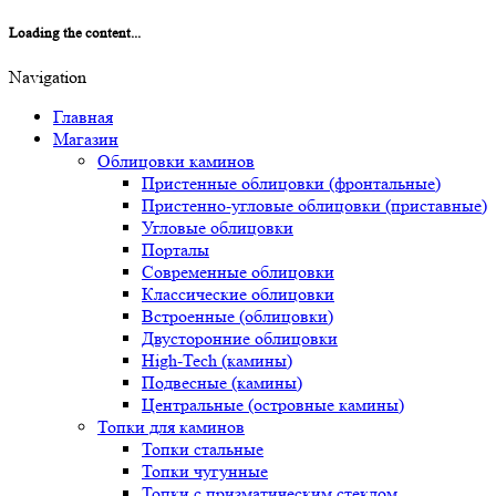
Loading the content...
Navigation
Главная
Магазин
Облицовки каминов
Пристенные облицовки (фронтальные)
Пристенно-угловые облицовки (приставные)
Угловые облицовки
Порталы
Современные облицовки
Классические облицовки
Встроенные (облицовки)
Двусторонние облицовки
High-Tech (камины)
Подвесные (камины)
Центральные (островные камины)
Топки для каминов
Топки стальные
Топки чугунные
Топки с призматическим стеклом