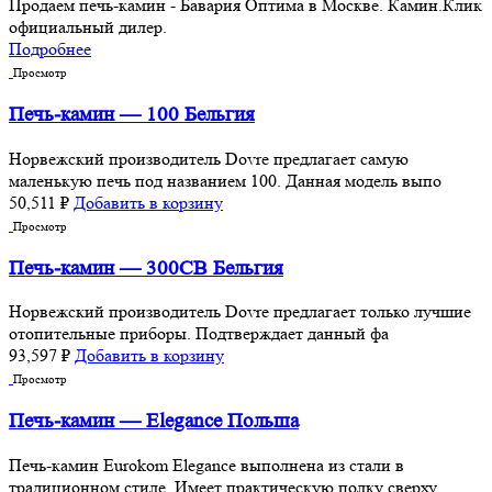
Продаем печь-камин - Бавария Оптима в Москве. Камин.Клик
официальный дилер.
Подробнее
Просмотр
Печь-камин — 100 Бельгия
Норвежский производитель Dovre предлагает самую
маленькую печь под названием 100. Данная модель выпо
50,511
₽
Добавить в корзину
Просмотр
Печь-камин — 300CB Бельгия
Норвежский производитель Dovre предлагает только лучшие
отопительные приборы. Подтверждает данный фа
93,597
₽
Добавить в корзину
Просмотр
Печь-камин — Elegance Польша
Печь-камин Eurokom Elegance выполнена из стали в
традиционном стиле. Имеет практическую полку сверху