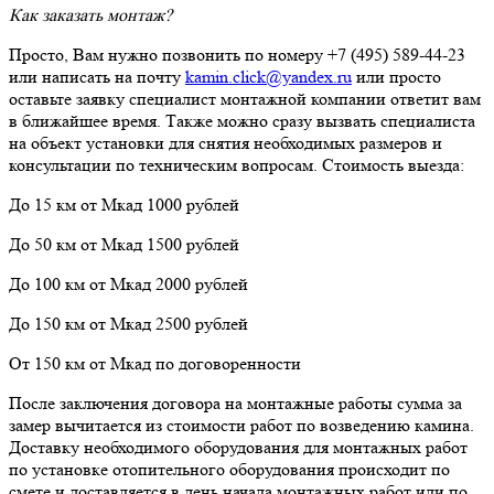
Как заказать монтаж?
Просто, Вам нужно позвонить по номеру +7 (495) 589-44-23
или написать на почту
kamin.click@yandex.ru
или просто
оставьте заявку специалист монтажной компании ответит вам
в ближайшее время. Также можно сразу вызвать специалиста
на объект установки для снятия необходимых размеров и
консультации по техническим вопросам. Стоимость выезда:
До 15 км от Мкад 1000 рублей
До 50 км от Мкад 1500 рублей
До 100 км от Мкад 2000 рублей
До 150 км от Мкад 2500 рублей
От 150 км от Мкад по договоренности
После заключения договора на монтажные работы сумма за
замер вычитается из стоимости работ по возведению камина.
Доставку необходимого оборудования для монтажных работ
по установке отопительного оборудования происходит по
смете и доставляется в день начала монтажных работ или по