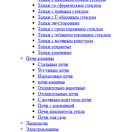
Топки со сферическим стеклом
Топки с прямым стеклом
Топки с Г-образным стеклом
Топки двусторонние
Топки с трехсторонним стеклом
Топки с четырехсторонним стеклом
Топки с водяным контуром
Топки открытые
Топки каменные
Печи-камины
Стальные печи
Чугунные печи
Изразцовые печи
печи-камины
Отопительно-варочные
Отопительные печи
С водяным контуром печи
Печи с керамикой
Печи накопитель тепла
Печи для сада
Дымоходы
Электрокамины