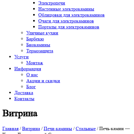
Электропечи
Настенные электрокамины
Облицовки для электрокаминов
Очаги для электрокаминов
Порталы для электрокаминов
Уличные кухни
Барбекю
Биокамины
Термозащита
Услуги
Монтаж
Информация
О нас
Акции и скидки
Блог
Доставка
Контакты
Витрина
Главная
/
Витрина
/
Печи-камины
/
Стальные
/ Печь-камин —