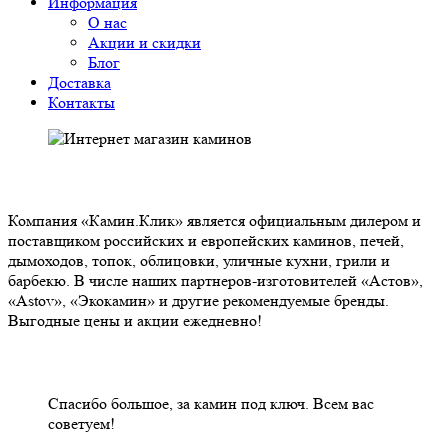
Информация
О нас
Акции и скидки
Блог
Доставка
Контакты
О НАС
Компания «Камин.Клик» является официальным дилером и
поставщиком российских и европейских каминов, печей,
дымоходов, топок, облицовки, уличные кухни, грили и
барбекю. В числе наших партнеров-изготовителей «Астов»,
«Astov», «Экокамин» и другие рекомендуемые бренды.
Выгодные цены и акции ежедневно!
НАШИ КЛИЕНТЫ ОТЗЫВЫ
Спасибо большое, за камин под ключ. Всем вас
советуем!