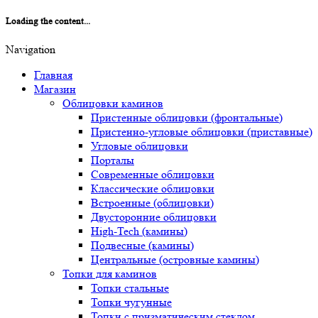
Loading the content...
Navigation
Главная
Магазин
Облицовки каминов
Пристенные облицовки (фронтальные)
Пристенно-угловые облицовки (приставные)
Угловые облицовки
Порталы
Современные облицовки
Классические облицовки
Встроенные (облицовки)
Двусторонние облицовки
High-Tech (камины)
Подвесные (камины)
Центральные (островные камины)
Топки для каминов
Топки стальные
Топки чугунные
Топки с призматическим стеклом