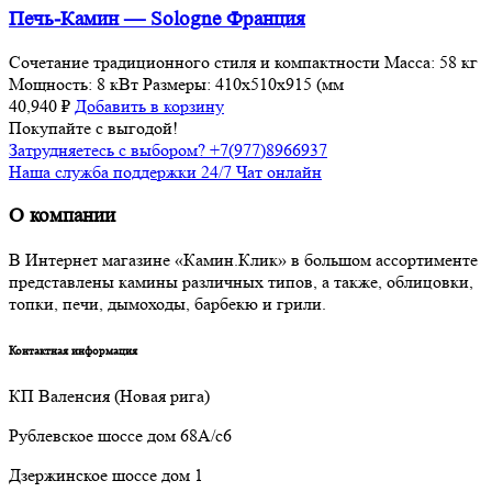
Печь-Камин — Sologne Франция
Сочетание традиционного стиля и компактности Масса: 58 кг
Мощность: 8 кВт Размеры: 410x510x915 (мм
40,940
₽
Добавить в корзину
Покупайте с выгодой!
Затрудняетесь с выбором? +7(977)8966937
Наша служба поддержки 24/7 Чат онлайн
О компании
В Интернет магазине «Камин.Клик» в большом ассортименте
представлены камины различных типов, а также, облицовки,
топки, печи, дымоходы, барбекю и грили.
Контактная информация
КП Валенсия (Новая рига)
Рублевское шоссе дом 68А/с6
Дзержинское шоссе дом 1