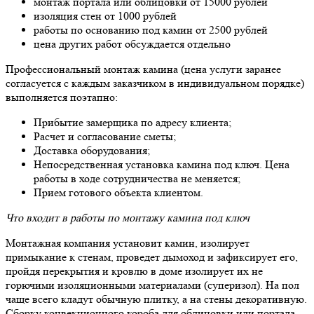
монтаж портала или облицовки от 15000 рублей
изоляция стен от 1000 рублей
работы по основанию под камин от 2500 рублей
цена других работ обсуждается отдельно
Профессиональный монтаж камина (цена услуги заранее
согласуется с каждым заказчиком в индивидуальном порядке)
выполняется поэтапно:
Прибытие замерщика по адресу клиента;
Расчет и согласование сметы;
Доставка оборудования;
Непосредственная установка камина под ключ. Цена
работы в ходе сотрудничества не меняется;
Прием готового объекта клиентом.
Что входит в работы по монтажу камина под ключ
Монтажная компания установит камин, изолирует
примыкание к стенам, проведет дымоход и зафиксирует его,
пройдя перекрытия и кровлю в доме изолирует их не
горючими изоляционными материалами (суперизол). На пол
чаще всего кладут обычную плитку, а на стены декоративную.
Сборку конвекционного короба для облицовки или портала