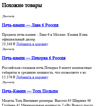
Похожие товары
Просмотр
Печь-камин — Лава 6 Россия
Продаем печь-камин - Лава 6 в Москве. Камин.Клик
официальный дилер.
23,348
₽
Добавить в корзину
Просмотр
Печь-камин — Пехорка 6 Россия
Российская стальная печь Пехорка 6 имеет компактные
габариты и среднюю мощность, что позволяете е ис
15,376
₽
Добавить в корзину
Просмотр
Печь-Камин — Torn Польша
Moдель Torn Внешние размеры: Высота 63 Ширина 46
Глубина 41 Минимальная мощность 7 кВт Вывод проду