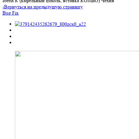
Iberia К (кафельный цоколь, вставка КОМБО) Чехия
‹
Вернуться на предыдущую страницу
Bug Fix