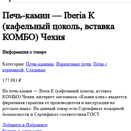
Печь-камин — Iberia К
(кафельный цоколь, вставка
КОМБО) Чехия
Информация о товаре
Категории:
Печи-камины
,
Изразцовые печи
,
Печи с
керамикой
,
Стальные
.
177,981
₽
На печь-камин — Iberia К (кафельный цоколь, вставка
КОМБО) Чехия, интернет магазином «Камин.клик» выдается
фирменная гарантия от производителя и инструкция на
русском языке. На данный товар есть Сертификат пожарной
безопасности и Сертификат соответствия ГОСТ.
Добавить в Избранное
Купить в один клик