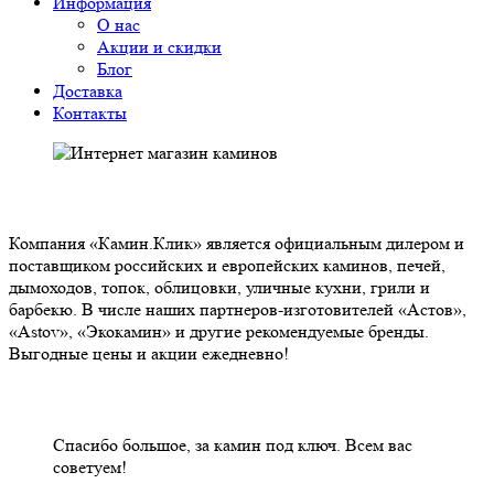
Информация
О нас
Акции и скидки
Блог
Доставка
Контакты
О НАС
Компания «Камин.Клик» является официальным дилером и
поставщиком российских и европейских каминов, печей,
дымоходов, топок, облицовки, уличные кухни, грили и
барбекю. В числе наших партнеров-изготовителей «Астов»,
«Astov», «Экокамин» и другие рекомендуемые бренды.
Выгодные цены и акции ежедневно!
НАШИ КЛИЕНТЫ ОТЗЫВЫ
Спасибо большое, за камин под ключ. Всем вас
советуем!