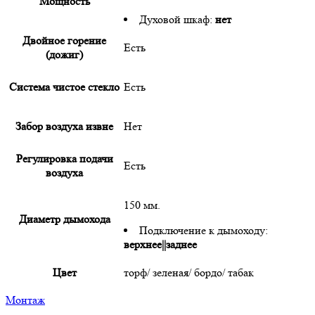
Мощность
Духовой шкаф:
нет
Двойное горение
Есть
(дожиг)
Система чистое стекло
Есть
Забор воздуха извне
Нет
Регулировка подачи
Есть
воздуха
150 мм.
Диаметр дымохода
Подключение к дымоходу:
верхнее||заднее
Цвет
торф/ зеленая/ бордо/ табак
Монтаж