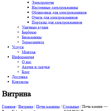
Электропечи
Настенные электрокамины
Облицовки для электрокаминов
Очаги для электрокаминов
Порталы для электрокаминов
Уличные кухни
Барбекю
Биокамины
Термозащита
Услуги
Монтаж
Информация
О нас
Акции и скидки
Блог
Доставка
Контакты
Витрина
Главная
/
Витрина
/
Печи-камины
/
Стальные
/ Печь-камин —