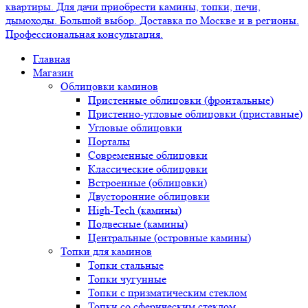
Главная
Магазин
Облицовки каминов
Пристенные облицовки (фронтальные)
Пристенно-угловые облицовки (приставные)
Угловые облицовки
Порталы
Современные облицовки
Классические облицовки
Встроенные (облицовки)
Двусторонние облицовки
High-Tech (камины)
Подвесные (камины)
Центральные (островные камины)
Топки для каминов
Топки стальные
Топки чугунные
Топки с призматическим стеклом
Топки со сферическим стеклом