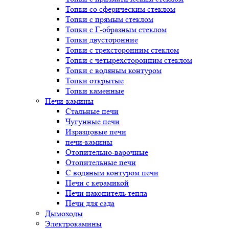
Топки со сферическим стеклом
Топки с прямым стеклом
Топки с Г-образным стеклом
Топки двусторонние
Топки с трехсторонним стеклом
Топки с четырехсторонним стеклом
Топки с водяным контуром
Топки открытые
Топки каменные
Печи-камины
Стальные печи
Чугунные печи
Изразцовые печи
печи-камины
Отопительно-варочные
Отопительные печи
С водяным контуром печи
Печи с керамикой
Печи накопитель тепла
Печи для сада
Дымоходы
Электрокамины