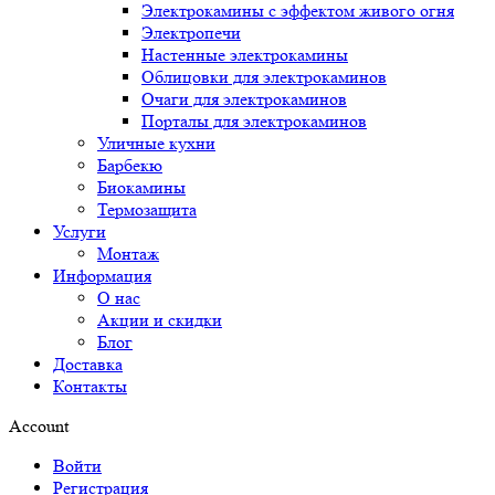
Электрокамины с эффектом живого огня
Электропечи
Настенные электрокамины
Облицовки для электрокаминов
Очаги для электрокаминов
Порталы для электрокаминов
Уличные кухни
Барбекю
Биокамины
Термозащита
Услуги
Монтаж
Информация
О нас
Акции и скидки
Блог
Доставка
Контакты
Account
Войти
Регистрация