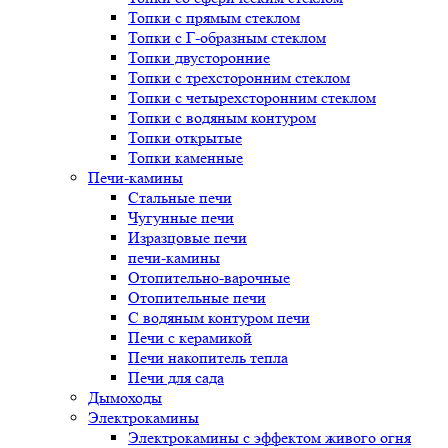
Топки с прямым стеклом
Топки с Г-образным стеклом
Топки двусторонние
Топки с трехсторонним стеклом
Топки с четырехсторонним стеклом
Топки с водяным контуром
Топки открытые
Топки каменные
Печи-камины
Стальные печи
Чугунные печи
Изразцовые печи
печи-камины
Отопительно-варочные
Отопительные печи
С водяным контуром печи
Печи с керамикой
Печи накопитель тепла
Печи для сада
Дымоходы
Электрокамины
Электрокамины с эффектом живого огня