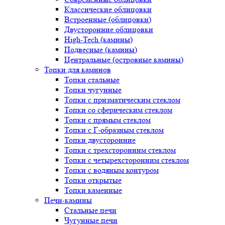
Классические облицовки
Встроенные (облицовки)
Двусторонние облицовки
High-Tech (камины)
Подвесные (камины)
Центральные (островные камины)
Топки для каминов
Топки стальные
Топки чугунные
Топки с призматическим стеклом
Топки со сферическим стеклом
Топки с прямым стеклом
Топки с Г-образным стеклом
Топки двусторонние
Топки с трехсторонним стеклом
Топки с четырехсторонним стеклом
Топки с водяным контуром
Топки открытые
Топки каменные
Печи-камины
Стальные печи
Чугунные печи