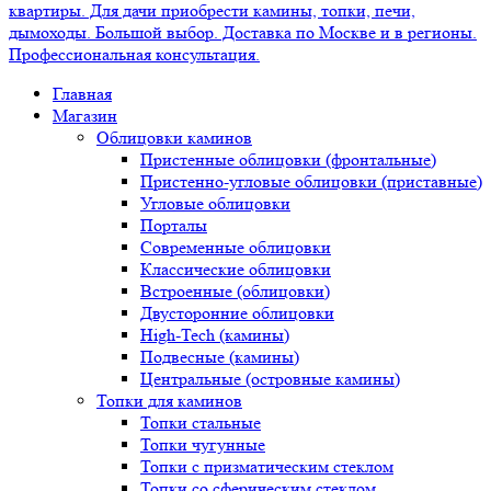
Главная
Магазин
Облицовки каминов
Пристенные облицовки (фронтальные)
Пристенно-угловые облицовки (приставные)
Угловые облицовки
Порталы
Современные облицовки
Классические облицовки
Встроенные (облицовки)
Двусторонние облицовки
High-Tech (камины)
Подвесные (камины)
Центральные (островные камины)
Топки для каминов
Топки стальные
Топки чугунные
Топки с призматическим стеклом
Топки со сферическим стеклом