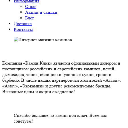
Информация
О нас
Акции и скидки
Блог
Доставка
Контакты
О НАС
Компания «Камин.Клик» является официальным дилером и
поставщиком российских и европейских каминов, печей,
дымоходов, топок, облицовки, уличные кухни, грили и
барбекю. В числе наших партнеров-изготовителей «Астов»,
«Astov», «Экокамин» и другие рекомендуемые бренды.
Выгодные цены и акции ежедневно!
НАШИ КЛИЕНТЫ ОТЗЫВЫ
Спасибо большое, за камин под ключ. Всем вас
советуем!