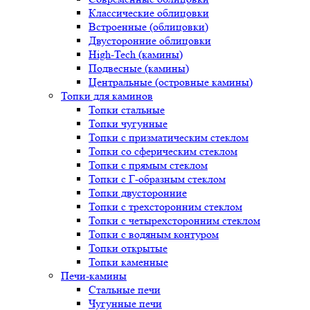
Классические облицовки
Встроенные (облицовки)
Двусторонние облицовки
High-Tech (камины)
Подвесные (камины)
Центральные (островные камины)
Топки для каминов
Топки стальные
Топки чугунные
Топки с призматическим стеклом
Топки со сферическим стеклом
Топки с прямым стеклом
Топки с Г-образным стеклом
Топки двусторонние
Топки с трехсторонним стеклом
Топки с четырехсторонним стеклом
Топки с водяным контуром
Топки открытые
Топки каменные
Печи-камины
Стальные печи
Чугунные печи