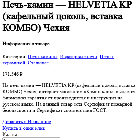
Печь-камин — HELVETIA KP
(кафельный цоколь, вставка
КОМБО) Чехия
Информация о товаре
Категории:
Печи-камины
,
Изразцовые печи
,
Печи с
керамикой
,
Стальные
.
171,546
₽
На печь-камин — HELVETIA KP (кафельный цоколь, вставка
КОМБО) Чехия, интернет магазином «Камин.клик» выдается
фирменная гарантия от производителя и инструкция на
русском языке. На данный товар есть Сертификат пожарной
безопасности и Сертификат соответствия ГОСТ.
Добавить в Избранное
Купить в один клик
Кол-во: