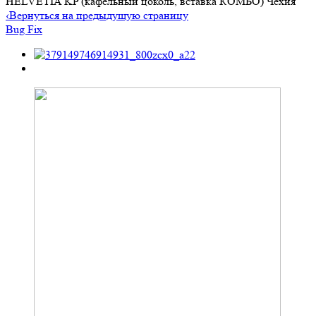
HELVETIA KP (кафельный цоколь, вставка КОМБО) Чехия
‹
Вернуться на предыдущую страницу
Bug Fix