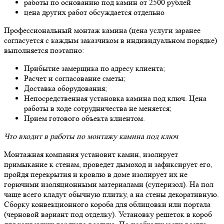
работы по основанию под камин от 2500 рублей
цена других работ обсуждается отдельно
Профессиональный монтаж камина (цена услуги заранее
согласуется с каждым заказчиком в индивидуальном порядке)
выполняется поэтапно:
Прибытие замерщика по адресу клиента;
Расчет и согласование сметы;
Доставка оборудования;
Непосредственная установка камина под ключ. Цена
работы в ходе сотрудничества не меняется;
Прием готового объекта клиентом.
Что входит в работы по монтажу камина под ключ
Монтажная компания установит камин, изолирует
примыкание к стенам, проведет дымоход и зафиксирует его,
пройдя перекрытия и кровлю в доме изолирует их не
горючими изоляционными материалами (суперизол). На пол
чаще всего кладут обычную плитку, а на стены декоративную.
Сборку конвекционного короба для облицовки или портала
(черновой вариант под отделку). Установку решеток в короб