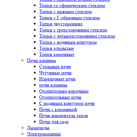
Топки со сферическим стеклом
Топки с прямым стеклом
Топки с Г-образным стеклом
Топки двусторонние
Топки с трехсторонним стеклом
Топки с четырехсторонним стеклом
Топки с водяным контуром
Топки открытые
Топки каменные
Печи-камины
Стальные печи
Чугунные печи
Изразцовые печи
печи-камины
Отопительно-варочные
Отопительные печи
С водяным контуром печи
Печи с керамикой
Печи накопитель тепла
Печи для сада
Дымоходы
Электрокамины