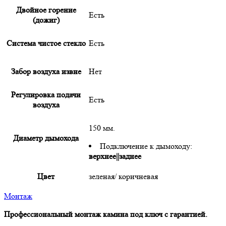
Двойное горение
Есть
(дожиг)
Система чистое стекло
Есть
Забор воздуха извне
Нет
Регулировка подачи
Есть
воздуха
150 мм.
Диаметр дымохода
Подключение к дымоходу:
верхнее||заднее
Цвет
зеленая/ коричневая
Монтаж
Профессиональный монтаж камина под ключ с гарантией.