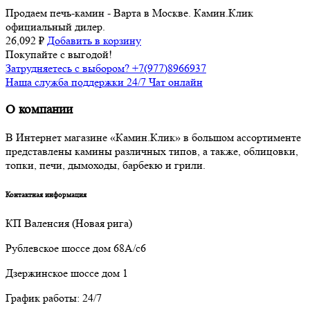
Продаем печь-камин - Варта в Москве. Камин.Клик
официальный дилер.
26,092
₽
Добавить в корзину
Покупайте с выгодой!
Затрудняетесь с выбором? +7(977)8966937
Наша служба поддержки 24/7 Чат онлайн
О компании
В Интернет магазине «Камин.Клик» в большом ассортименте
представлены камины различных типов, а также, облицовки,
топки, печи, дымоходы, барбекю и грили.
Контактная информация
КП Валенсия (Новая рига)
Рублевское шоссе дом 68А/с6
Дзержинское шоссе дом 1
График работы: 24/7