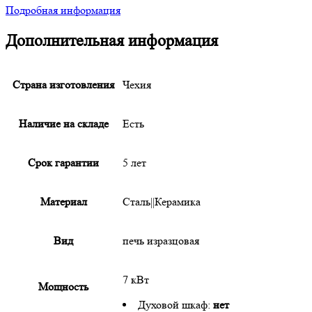
Подробная информация
Дополнительная информация
Страна изготовления
Чехия
Наличие на складе
Есть
Срок гарантии
5 лет
Материал
Сталь||Керамика
Вид
печь изразцовая
7 кВт
Мощность
Духовой шкаф:
нет