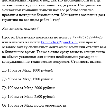
для конвекции горячего воздуха. По необходимости всегда
можно заказать дополнительные виды работ. Специалисты
монтажной компании выполняют все работы согласно
правилам пожарной безопасности. Монтажная компания дает
гарантию на все виды работ 1 год!
Как заказать монтаж?
Просто, Вам нужно позвонить по номеру +7 (495) 589-44-23
или написать на почту
kamin.click@yandex.ru
или просто
оставьте заявку специалист монтажной компании ответит вам
в ближайшее время. Также можно сразу вызвать специалиста
на объект установки для снятия необходимых размеров и
консультации по техническим вопросам. Стоимость выезда:
До 15 км от Мкад 1000 рублей
До 50 км от Мкад 1500 рублей
До 100 км от Мкад 2000 рублей
До 150 км от Мкад 2500 рублей
От 150 км от Мкад по договоренности