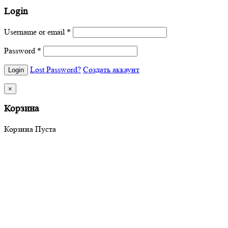
Login
Username or email
*
Password
*
Lost Password?
Создать аккаунт
×
Корзина
Корзина Пуста