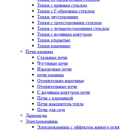
Топки с прямым стеклом
Топки с Г-образным стеклом
Топки двусторонние
Топки с трехсторонним стеклом
Топки с четырехсторонним стеклом
Топки с водяным контуром
Топки открытые
Топки каменные
Печи-камины
Стальные печи
Чугунные печи
Изразцовые печи
печи-камины
Отопительно-варочные
Отопительные печи
С водяным контуром печи
Печи с керамикой
Печи накопитель тепла
Печи для сада
Дымоходы
Электрокамины
Электрокамины с эффектом живого огня