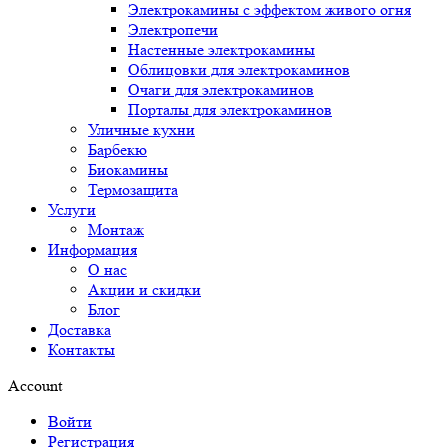
Электрокамины с эффектом живого огня
Электропечи
Настенные электрокамины
Облицовки для электрокаминов
Очаги для электрокаминов
Порталы для электрокаминов
Уличные кухни
Барбекю
Биокамины
Термозащита
Услуги
Монтаж
Информация
О нас
Акции и скидки
Блог
Доставка
Контакты
Account
Войти
Регистрация