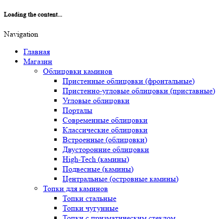
Loading the content...
Navigation
Главная
Магазин
Облицовки каминов
Пристенные облицовки (фронтальные)
Пристенно-угловые облицовки (приставные)
Угловые облицовки
Порталы
Современные облицовки
Классические облицовки
Встроенные (облицовки)
Двусторонние облицовки
High-Tech (камины)
Подвесные (камины)
Центральные (островные камины)
Топки для каминов
Топки стальные
Топки чугунные
Топки с призматическим стеклом