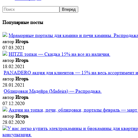
Популярные посты
Мраморные порталы для камина и печи камины. Распродажа
автор
Игорь
07.03.2021
HITZE топки — Скидка 15% на все из наличия.
автор
Игорь
18.02.2021
PANADERO акция для клиентов — 15% на весь ассортимент из
автор
Игорь
28.01.2021
Облицовки Мадейра (Мadeira) — Распродажа.
автор
Игорь
07.12.2020
Акции на топки, печи, облицовки, порталы февраль — март
автор
Игорь
28.02.2020