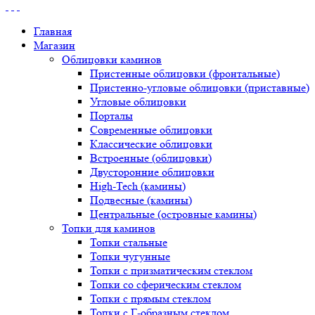
Главная
Магазин
Облицовки каминов
Пристенные облицовки (фронтальные)
Пристенно-угловые облицовки (приставные)
Угловые облицовки
Порталы
Современные облицовки
Классические облицовки
Встроенные (облицовки)
Двусторонние облицовки
High-Tech (камины)
Подвесные (камины)
Центральные (островные камины)
Топки для каминов
Топки стальные
Топки чугунные
Топки с призматическим стеклом
Топки со сферическим стеклом
Топки с прямым стеклом
Топки с Г-образным стеклом