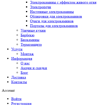
Электрокамины с эффектом живого огня
Электропечи
Настенные электрокамины
Облицовки для электрокаминов
Очаги для электрокаминов
Порталы для электрокаминов
Уличные кухни
Барбекю
Биокамины
Термозащита
Услуги
Монтаж
Информация
О нас
Акции и скидки
Блог
Доставка
Контакты
Account
Войти
Регистрация