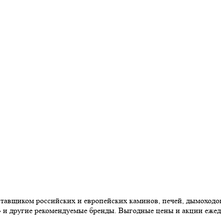
авщиком российских и европейских каминов, печей, дымоходов,
» и другие рекомендуемые бренды. Выгодные цены и акции еже