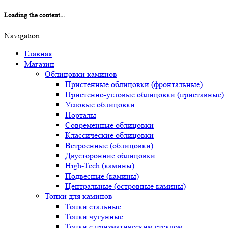
Loading the content...
Navigation
Главная
Магазин
Облицовки каминов
Пристенные облицовки (фронтальные)
Пристенно-угловые облицовки (приставные)
Угловые облицовки
Порталы
Современные облицовки
Классические облицовки
Встроенные (облицовки)
Двусторонние облицовки
High-Tech (камины)
Подвесные (камины)
Центральные (островные камины)
Топки для каминов
Топки стальные
Топки чугунные
Топки с призматическим стеклом