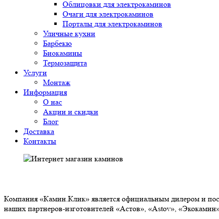
Облицовки для электрокаминов
Очаги для электрокаминов
Порталы для электрокаминов
Уличные кухни
Барбекю
Биокамины
Термозащита
Услуги
Монтаж
Информация
О нас
Акции и скидки
Блог
Доставка
Контакты
О НАС
Компания «Камин.Клик» является официальным дилером и пост
наших партнеров-изготовителей «Астов», «Astov», «Экокамин