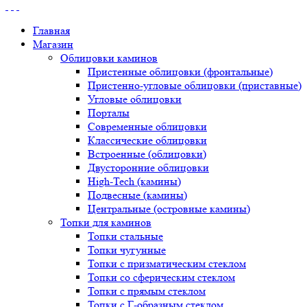
Главная
Магазин
Облицовки каминов
Пристенные облицовки (фронтальные)
Пристенно-угловые облицовки (приставные)
Угловые облицовки
Порталы
Современные облицовки
Классические облицовки
Встроенные (облицовки)
Двусторонние облицовки
High-Tech (камины)
Подвесные (камины)
Центральные (островные камины)
Топки для каминов
Топки стальные
Топки чугунные
Топки с призматическим стеклом
Топки со сферическим стеклом
Топки с прямым стеклом
Топки с Г-образным стеклом