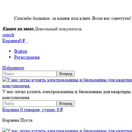
НАШИ КЛИЕНТЫ ОТЗЫВЫ
Спасибо большое, за камин под ключ. Всем вас советуем!
Камин на заказ
Довольный покупатель
search
Корзина
0
₽
Войти
Регистрация
Избранное
У нас легко купить электрокамины и биокамины для квартиры.
консультация.
Корзина
0 товаров, сумма:
0
₽
Корзина Пуста