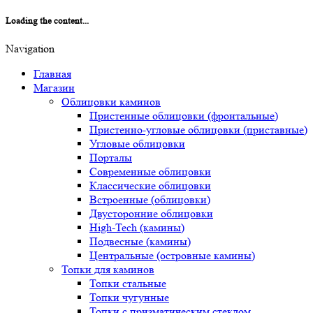
Loading the content...
Navigation
Главная
Магазин
Облицовки каминов
Пристенные облицовки (фронтальные)
Пристенно-угловые облицовки (приставные)
Угловые облицовки
Порталы
Современные облицовки
Классические облицовки
Встроенные (облицовки)
Двусторонние облицовки
High-Tech (камины)
Подвесные (камины)
Центральные (островные камины)
Топки для каминов
Топки стальные
Топки чугунные
Топки с призматическим стеклом