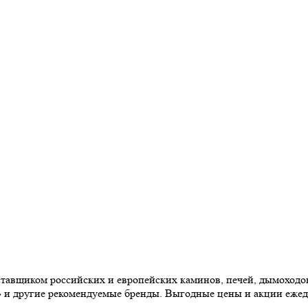
авщиком российских и европейских каминов, печей, дымоходов,
» и другие рекомендуемые бренды. Выгодные цены и акции еже