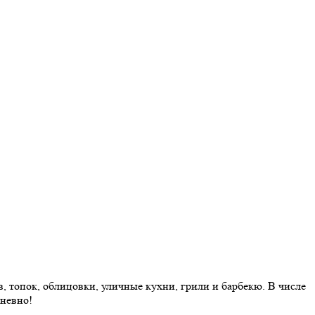
 топок, облицовки, уличные кухни, грили и барбекю. В числе
дневно!