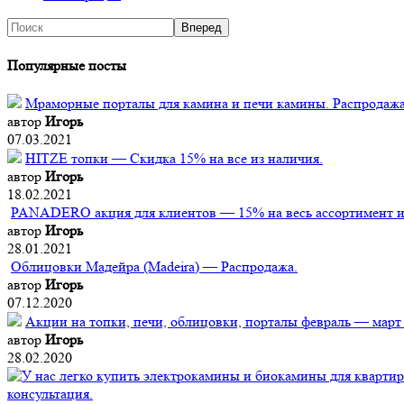
Популярные посты
Мраморные порталы для камина и печи камины. Распродажа
автор
Игорь
07.03.2021
HITZE топки — Скидка 15% на все из наличия.
автор
Игорь
18.02.2021
PANADERO акция для клиентов — 15% на весь ассортимент из
автор
Игорь
28.01.2021
Облицовки Мадейра (Мadeira) — Распродажа.
автор
Игорь
07.12.2020
Акции на топки, печи, облицовки, порталы февраль — март
автор
Игорь
28.02.2020