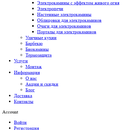
Электрокамины с эффектом живого огня
Электропечи
Настенные электрокамины
Облицовки для электрокаминов
Очаги для электрокаминов
Порталы для электрокаминов
Уличные кухни
Барбекю
Биокамины
Термозащита
Услуги
Монтаж
Информация
О нас
Акции и скидки
Блог
Доставка
Контакты
Account
Войти
Регистрация