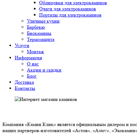
Облицовки для электрокаминов
Очаги для электрокаминов
Порталы для электрокаминов
Уличные кухни
Барбекю
Биокамины
Термозащита
Услуги
Монтаж
Информация
О нас
Акции и скидки
Блог
Доставка
Контакты
О НАС
Компания «Камин.Клик» является официальным дилером и пост
наших партнеров-изготовителей «Астов», «Astov», «Экокамин