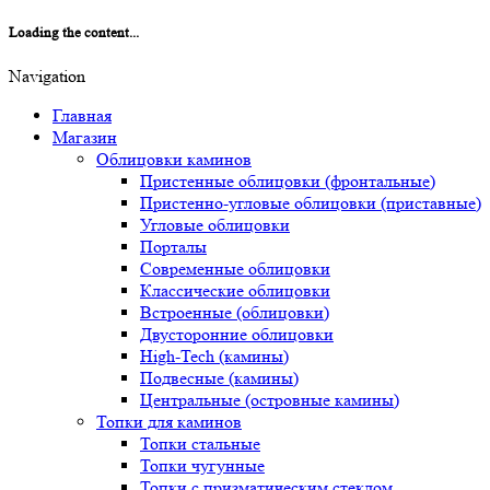
Loading the content...
Navigation
Главная
Магазин
Облицовки каминов
Пристенные облицовки (фронтальные)
Пристенно-угловые облицовки (приставные)
Угловые облицовки
Порталы
Современные облицовки
Классические облицовки
Встроенные (облицовки)
Двусторонние облицовки
High-Tech (камины)
Подвесные (камины)
Центральные (островные камины)
Топки для каминов
Топки стальные
Топки чугунные
Топки с призматическим стеклом