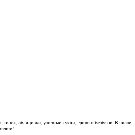
 топок, облицовки, уличные кухни, грили и барбекю. В числе
дневно!