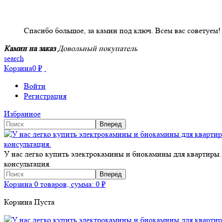
НАШИ КЛИЕНТЫ ОТЗЫВЫ
Спасибо большое, за камин под ключ. Всем вас советуем!
Камин на заказ
Довольный покупатель
search
Корзина
0
₽
Войти
Регистрация
Избранное
У нас легко купить электрокамины и биокамины для квартиры.
консультация.
Корзина
0 товаров, сумма:
0
₽
Корзина Пуста