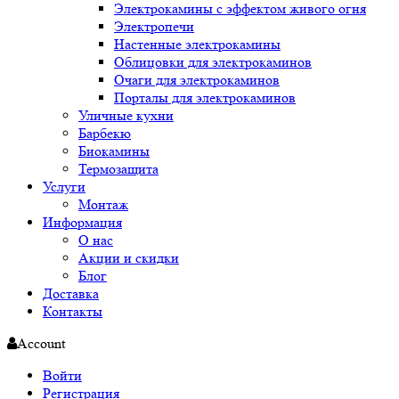
Электрокамины с эффектом живого огня
Электропечи
Настенные электрокамины
Облицовки для электрокаминов
Очаги для электрокаминов
Порталы для электрокаминов
Уличные кухни
Барбекю
Биокамины
Термозащита
Услуги
Монтаж
Информация
О нас
Акции и скидки
Блог
Доставка
Контакты
Account
Войти
Регистрация