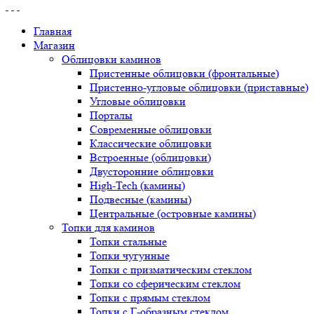
Главная
Магазин
Облицовки каминов
Пристенные облицовки (фронтальные)
Пристенно-угловые облицовки (приставные)
Угловые облицовки
Порталы
Современные облицовки
Классические облицовки
Встроенные (облицовки)
Двусторонние облицовки
High-Tech (камины)
Подвесные (камины)
Центральные (островные камины)
Топки для каминов
Топки стальные
Топки чугунные
Топки с призматическим стеклом
Топки со сферическим стеклом
Топки с прямым стеклом
Топки с Г-образным стеклом