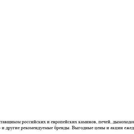
авщиком российских и европейских каминов, печей, дымоходов,
» и другие рекомендуемые бренды. Выгодные цены и акции еже