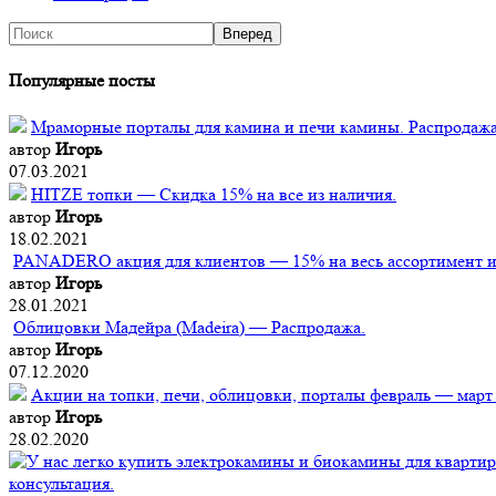
Популярные посты
Мраморные порталы для камина и печи камины. Распродажа
автор
Игорь
07.03.2021
HITZE топки — Скидка 15% на все из наличия.
автор
Игорь
18.02.2021
PANADERO акция для клиентов — 15% на весь ассортимент из
автор
Игорь
28.01.2021
Облицовки Мадейра (Мadeira) — Распродажа.
автор
Игорь
07.12.2020
Акции на топки, печи, облицовки, порталы февраль — март
автор
Игорь
28.02.2020