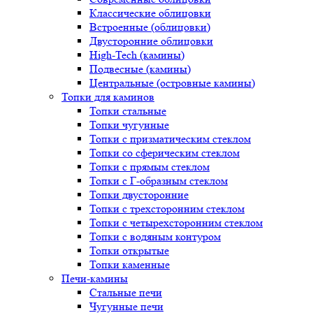
Классические облицовки
Встроенные (облицовки)
Двусторонние облицовки
High-Tech (камины)
Подвесные (камины)
Центральные (островные камины)
Топки для каминов
Топки стальные
Топки чугунные
Топки с призматическим стеклом
Топки со сферическим стеклом
Топки с прямым стеклом
Топки с Г-образным стеклом
Топки двусторонние
Топки с трехсторонним стеклом
Топки с четырехсторонним стеклом
Топки с водяным контуром
Топки открытые
Топки каменные
Печи-камины
Стальные печи
Чугунные печи