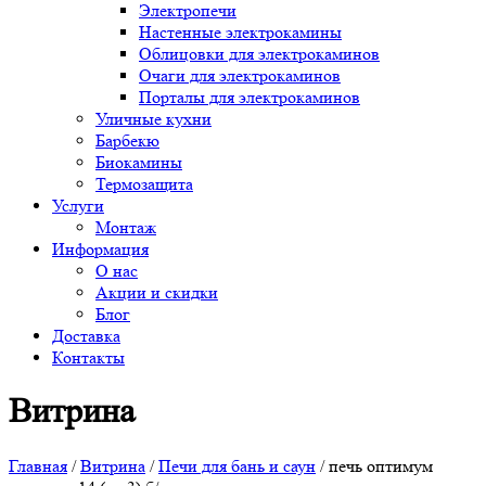
Электропечи
Настенные электрокамины
Облицовки для электрокаминов
Очаги для электрокаминов
Порталы для электрокаминов
Уличные кухни
Барбекю
Биокамины
Термозащита
Услуги
Монтаж
Информация
О нас
Акции и скидки
Блог
Доставка
Контакты
Витрина
Главная
/
Витрина
/
Печи для бань и саун
/ печь оптимум