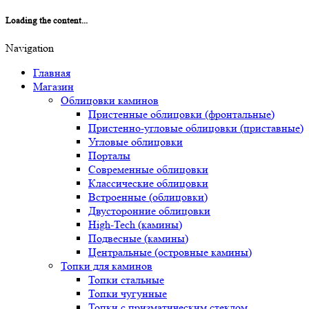
Loading the content...
Navigation
Главная
Магазин
Облицовки каминов
Пристенные облицовки (фронтальные)
Пристенно-угловые облицовки (приставные)
Угловые облицовки
Порталы
Современные облицовки
Классические облицовки
Встроенные (облицовки)
Двусторонние облицовки
High-Tech (камины)
Подвесные (камины)
Центральные (островные камины)
Топки для каминов
Топки стальные
Топки чугунные
Топки с призматическим стеклом