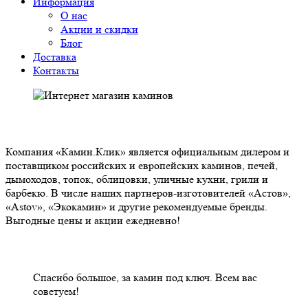
Информация
О нас
Акции и скидки
Блог
Доставка
Контакты
О НАС
Компания «Камин.Клик» является официальным дилером и
поставщиком российских и европейских каминов, печей,
дымоходов, топок, облицовки, уличные кухни, грили и
барбекю. В числе наших партнеров-изготовителей «Астов»,
«Astov», «Экокамин» и другие рекомендуемые бренды.
Выгодные цены и акции ежедневно!
НАШИ КЛИЕНТЫ ОТЗЫВЫ
Спасибо большое, за камин под ключ. Всем вас
советуем!