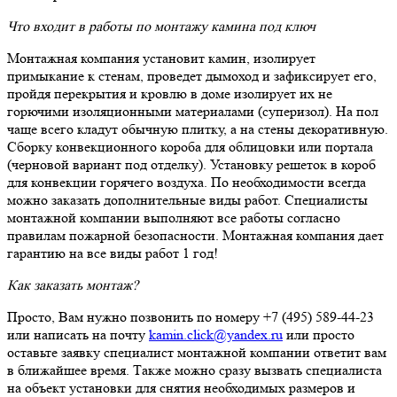
Что входит в работы по монтажу камина под ключ
Монтажная компания установит камин, изолирует
примыкание к стенам, проведет дымоход и зафиксирует его,
пройдя перекрытия и кровлю в доме изолирует их не
горючими изоляционными материалами (суперизол). На пол
чаще всего кладут обычную плитку, а на стены декоративную.
Сборку конвекционного короба для облицовки или портала
(черновой вариант под отделку). Установку решеток в короб
для конвекции горячего воздуха. По необходимости всегда
можно заказать дополнительные виды работ. Специалисты
монтажной компании выполняют все работы согласно
правилам пожарной безопасности. Монтажная компания дает
гарантию на все виды работ 1 год!
Как заказать монтаж?
Просто, Вам нужно позвонить по номеру +7 (495) 589-44-23
или написать на почту
kamin.click@yandex.ru
или просто
оставьте заявку специалист монтажной компании ответит вам
в ближайшее время. Также можно сразу вызвать специалиста
на объект установки для снятия необходимых размеров и