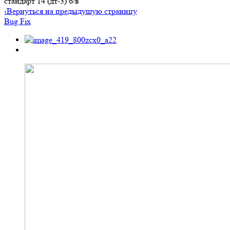
стандарт 14 (дт-3) б/в
‹
Вернуться на предыдущую страницу
Bug Fix