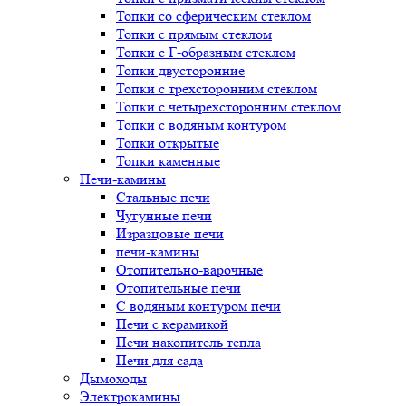
Топки со сферическим стеклом
Топки с прямым стеклом
Топки с Г-образным стеклом
Топки двусторонние
Топки с трехсторонним стеклом
Топки с четырехсторонним стеклом
Топки с водяным контуром
Топки открытые
Топки каменные
Печи-камины
Стальные печи
Чугунные печи
Изразцовые печи
печи-камины
Отопительно-варочные
Отопительные печи
С водяным контуром печи
Печи с керамикой
Печи накопитель тепла
Печи для сада
Дымоходы
Электрокамины