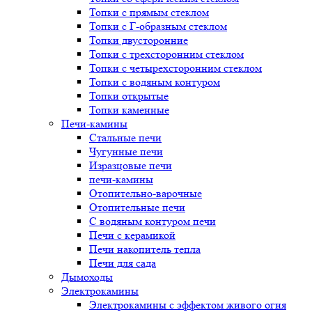
Топки с прямым стеклом
Топки с Г-образным стеклом
Топки двусторонние
Топки с трехсторонним стеклом
Топки с четырехсторонним стеклом
Топки с водяным контуром
Топки открытые
Топки каменные
Печи-камины
Стальные печи
Чугунные печи
Изразцовые печи
печи-камины
Отопительно-варочные
Отопительные печи
С водяным контуром печи
Печи с керамикой
Печи накопитель тепла
Печи для сада
Дымоходы
Электрокамины
Электрокамины с эффектом живого огня