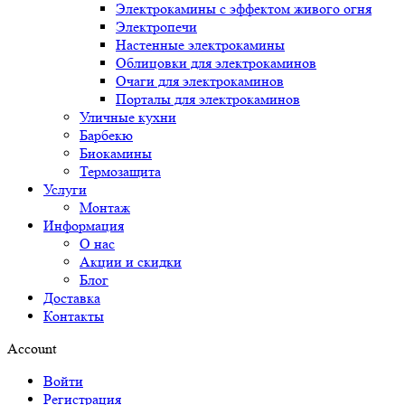
Электрокамины с эффектом живого огня
Электропечи
Настенные электрокамины
Облицовки для электрокаминов
Очаги для электрокаминов
Порталы для электрокаминов
Уличные кухни
Барбекю
Биокамины
Термозащита
Услуги
Монтаж
Информация
О нас
Акции и скидки
Блог
Доставка
Контакты
Account
Войти
Регистрация