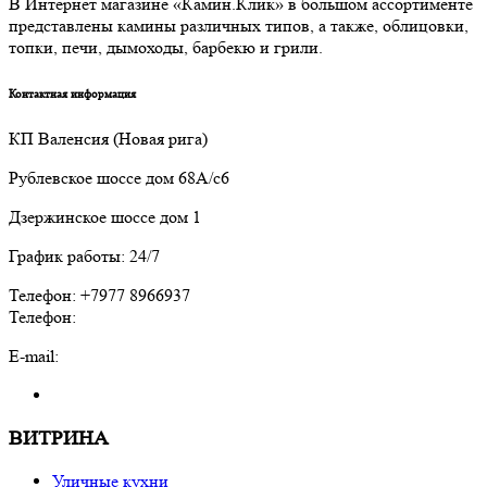
В Интернет магазине «Камин.Клик» в большом ассортименте
представлены камины различных типов, а также, облицовки,
топки, печи, дымоходы, барбекю и грили.
Контактная информация
КП Валенсия (Новая рига)
Рублевское шоссе дом 68А/с6
Дзержинское шоссе дом 1
График работы: 24/7
Телефон: +7977 8966937
Телефон:
E-mail:
ВИТРИНА
Уличные кухни