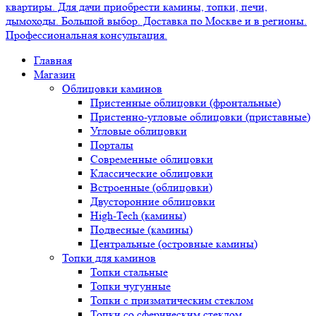
Главная
Магазин
Облицовки каминов
Пристенные облицовки (фронтальные)
Пристенно-угловые облицовки (приставные)
Угловые облицовки
Порталы
Современные облицовки
Классические облицовки
Встроенные (облицовки)
Двусторонние облицовки
High-Tech (камины)
Подвесные (камины)
Центральные (островные камины)
Топки для каминов
Топки стальные
Топки чугунные
Топки с призматическим стеклом
Топки со сферическим стеклом