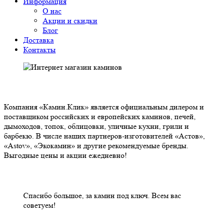
Информация
О нас
Акции и скидки
Блог
Доставка
Контакты
О НАС
Компания «Камин.Клик» является официальным дилером и
поставщиком российских и европейских каминов, печей,
дымоходов, топок, облицовки, уличные кухни, грили и
барбекю. В числе наших партнеров-изготовителей «Астов»,
«Astov», «Экокамин» и другие рекомендуемые бренды.
Выгодные цены и акции ежедневно!
НАШИ КЛИЕНТЫ ОТЗЫВЫ
Спасибо большое, за камин под ключ. Всем вас
советуем!