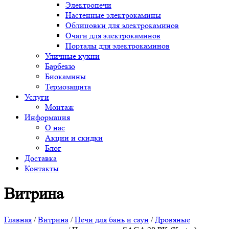
Электропечи
Настенные электрокамины
Облицовки для электрокаминов
Очаги для электрокаминов
Порталы для электрокаминов
Уличные кухни
Барбекю
Биокамины
Термозащита
Услуги
Монтаж
Информация
О нас
Акции и скидки
Блог
Доставка
Контакты
Витрина
Главная
/
Витрина
/
Печи для бань и саун
/
Дровяные