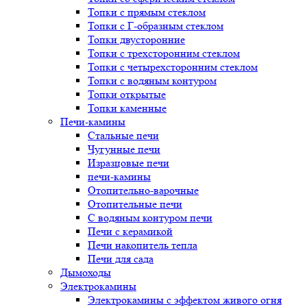
Топки с прямым стеклом
Топки с Г-образным стеклом
Топки двусторонние
Топки с трехсторонним стеклом
Топки с четырехсторонним стеклом
Топки с водяным контуром
Топки открытые
Топки каменные
Печи-камины
Стальные печи
Чугунные печи
Изразцовые печи
печи-камины
Отопительно-варочные
Отопительные печи
С водяным контуром печи
Печи с керамикой
Печи накопитель тепла
Печи для сада
Дымоходы
Электрокамины
Электрокамины с эффектом живого огня