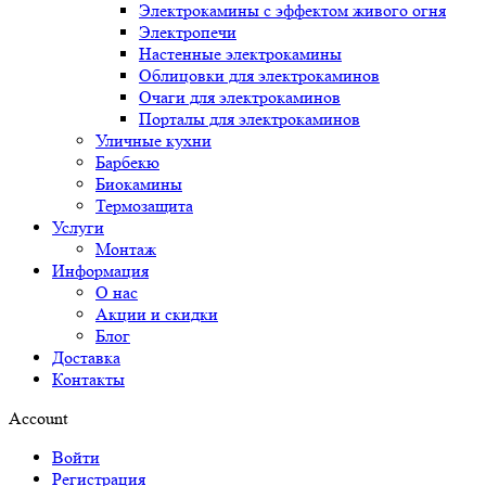
Электрокамины с эффектом живого огня
Электропечи
Настенные электрокамины
Облицовки для электрокаминов
Очаги для электрокаминов
Порталы для электрокаминов
Уличные кухни
Барбекю
Биокамины
Термозащита
Услуги
Монтаж
Информация
О нас
Акции и скидки
Блог
Доставка
Контакты
Account
Войти
Регистрация