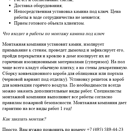
Доставка оборудования;
Непосредственная установка камина под ключ. Цена
работы в ходе сотрудничества не меняется;
Прием готового объекта клиентом.
Что входит в работы по монтажу камина под ключ
Монтажная компания установит камин, изолирует
примыкание к стенам, проведет дымоход и зафиксирует его,
пройдя перекрытия и кровлю в доме изолирует их не
горючими изоляционными материалами (суперизол). На пол
чаще всего кладут обычную плитку, а на стены декоративную.
Сборку конвекционного короба для облицовки или портала
(черновой вариант под отделку). Установку решеток в короб
для конвекции горячего воздуха. По необходимости всегда
можно заказать дополнительные виды работ. Специалисты
монтажной компании выполняют все работы согласно
правилам пожарной безопасности. Монтажная компания дает
гарантию на все виды работ 1 год!
Как заказать монтаж?
Просто, Вам нужно позвонить по номеру +7 (495) 589-44-23