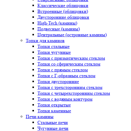
Классические облицовки
Встроенные (облицовки)
Двусторонние облицовки
High-Tech (камины)
Подвесные (камины)
Центральные (островные камины)
Топки для каминов
Топки стальные
Топки чугунные
Топки с призматическим стеклом
Топки со сферическим стеклом
Топки с прямым стеклом
Топки с Г-образным стеклом
Топки двусторонние
Топки с трехсторонним стеклом
Топки с четырехсторонним стеклом
Топки с водяным контуром
Топки открытые
Топки каменные
Печи-камины
Стальные печи
Чугунные печи