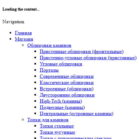
Loading the content...
Navigation
Главная
Магазин
Облицовки каминов
Пристенные облицовки (фронтальные)
Пристенно-угловые облицовки (приставные)
Угловые облицовки
Порталы
Современные облицовки
Классические облицовки
Встроенные (облицовки)
Двусторонние облицовки
High-Tech (камины)
Подвесные (камины)
Центральные (островные камины)
Топки для каминов
Топки стальные
Топки чугунные
Топки с призматическим стеклом