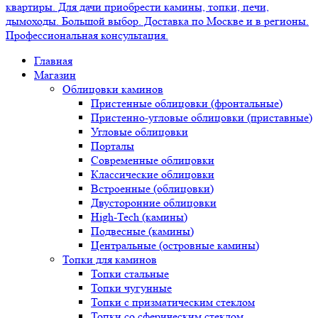
Главная
Магазин
Облицовки каминов
Пристенные облицовки (фронтальные)
Пристенно-угловые облицовки (приставные)
Угловые облицовки
Порталы
Современные облицовки
Классические облицовки
Встроенные (облицовки)
Двусторонние облицовки
High-Tech (камины)
Подвесные (камины)
Центральные (островные камины)
Топки для каминов
Топки стальные
Топки чугунные
Топки с призматическим стеклом
Топки со сферическим стеклом