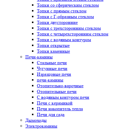
Топки со сферическим стеклом
Топки с прямым стеклом
Топки с Г-образным стеклом
Топки двусторонние
Топки с трехсторонним стеклом
Топки с четырехсторонним стеклом
Топки с водяным контуром
Топки открытые
Топки каменные
Печи-камины
Стальные печи
Чугунные печи
Изразцовые печи
печи-камины
Отопительно-варочные
Отопительные печи
С водяным контуром печи
Печи с керамикой
Печи накопитель тепла
Печи для сада
Дымоходы
Электрокамины