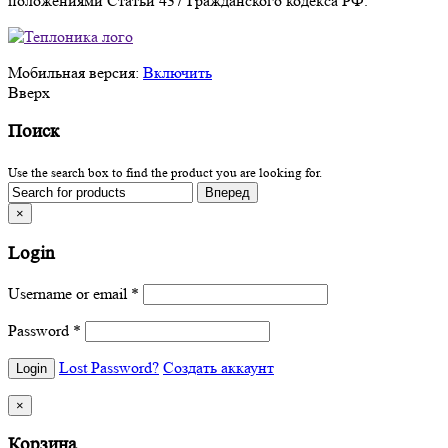
положениями Статьи 437 Гражданского кодекса РФ.
Мобильная версия:
Включить
Вверх
Поиск
Use the search box to find the product you are looking for.
×
Login
Username or email
*
Password
*
Lost Password?
Создать аккаунт
×
Корзина