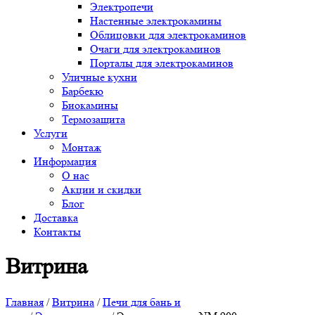
Электропечи
Настенные электрокамины
Облицовки для электрокаминов
Очаги для электрокаминов
Порталы для электрокаминов
Уличные кухни
Барбекю
Биокамины
Термозащита
Услуги
Монтаж
Информация
О нас
Акции и скидки
Блог
Доставка
Контакты
Витрина
Главная
/
Витрина
/
Печи для бань и