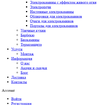
Электрокамины с эффектом живого огня
Электропечи
Настенные электрокамины
Облицовки для электрокаминов
Очаги для электрокаминов
Порталы для электрокаминов
Уличные кухни
Барбекю
Биокамины
Термозащита
Услуги
Монтаж
Информация
О нас
Акции и скидки
Блог
Доставка
Контакты
Account
Войти
Регистрация