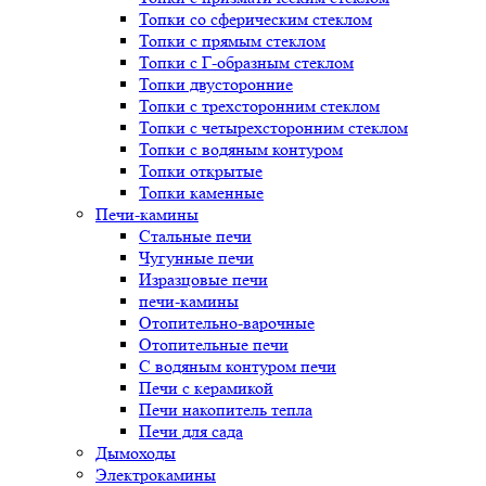
Топки со сферическим стеклом
Топки с прямым стеклом
Топки с Г-образным стеклом
Топки двусторонние
Топки с трехсторонним стеклом
Топки с четырехсторонним стеклом
Топки с водяным контуром
Топки открытые
Топки каменные
Печи-камины
Стальные печи
Чугунные печи
Изразцовые печи
печи-камины
Отопительно-варочные
Отопительные печи
С водяным контуром печи
Печи с керамикой
Печи накопитель тепла
Печи для сада
Дымоходы
Электрокамины