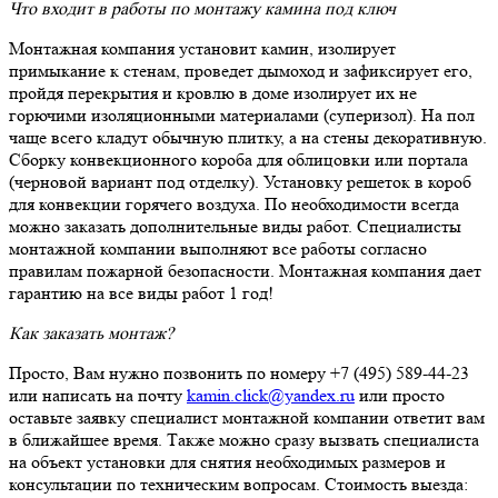
Что входит в работы по монтажу камина под ключ
Монтажная компания установит камин, изолирует
примыкание к стенам, проведет дымоход и зафиксирует его,
пройдя перекрытия и кровлю в доме изолирует их не
горючими изоляционными материалами (суперизол). На пол
чаще всего кладут обычную плитку, а на стены декоративную.
Сборку конвекционного короба для облицовки или портала
(черновой вариант под отделку). Установку решеток в короб
для конвекции горячего воздуха. По необходимости всегда
можно заказать дополнительные виды работ. Специалисты
монтажной компании выполняют все работы согласно
правилам пожарной безопасности. Монтажная компания дает
гарантию на все виды работ 1 год!
Как заказать монтаж?
Просто, Вам нужно позвонить по номеру +7 (495) 589-44-23
или написать на почту
kamin.click@yandex.ru
или просто
оставьте заявку специалист монтажной компании ответит вам
в ближайшее время. Также можно сразу вызвать специалиста
на объект установки для снятия необходимых размеров и
консультации по техническим вопросам. Стоимость выезда: