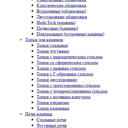
Классические облицовки
Встроенные (облицовки)
Двусторонние облицовки
High-Tech (камины)
Подвесные (камины)
Центральные (островные камины)
Топки для каминов
Топки стальные
Топки чугунные
Топки с призматическим стеклом
Топки со сферическим стеклом
Топки с прямым стеклом
Топки с Г-образным стеклом
Топки двусторонние
Топки с трехсторонним стеклом
Топки с четырехсторонним стеклом
Топки с водяным контуром
Топки открытые
Топки каменные
Печи-камины
Стальные печи
Чугунные печи