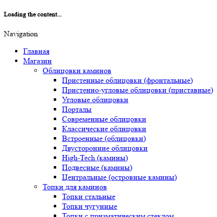
Loading the content...
Navigation
Главная
Магазин
Облицовки каминов
Пристенные облицовки (фронтальные)
Пристенно-угловые облицовки (приставные)
Угловые облицовки
Порталы
Современные облицовки
Классические облицовки
Встроенные (облицовки)
Двусторонние облицовки
High-Tech (камины)
Подвесные (камины)
Центральные (островные камины)
Топки для каминов
Топки стальные
Топки чугунные
Топки с призматическим стеклом