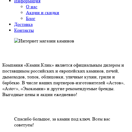
Информация
О нас
Акции и скидки
Блог
Доставка
Контакты
О НАС
Компания «Камин.Клик» является официальным дилером и
поставщиком российских и европейских каминов, печей,
дымоходов, топок, облицовки, уличные кухни, грили и
барбекю. В числе наших партнеров-изготовителей «Астов»,
«Astov», «Экокамин» и другие рекомендуемые бренды.
Выгодные цены и акции ежедневно!
НАШИ КЛИЕНТЫ ОТЗЫВЫ
Спасибо большое, за камин под ключ. Всем вас
советуем!