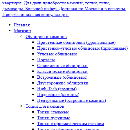
Главная
Магазин
Облицовки каминов
Пристенные облицовки (фронтальные)
Пристенно-угловые облицовки (приставные)
Угловые облицовки
Порталы
Современные облицовки
Классические облицовки
Встроенные (облицовки)
Двусторонние облицовки
High-Tech (камины)
Подвесные (камины)
Центральные (островные камины)
Топки для каминов
Топки стальные
Топки чугунные
Топки с призматическим стеклом
Топки со сферическим стеклом