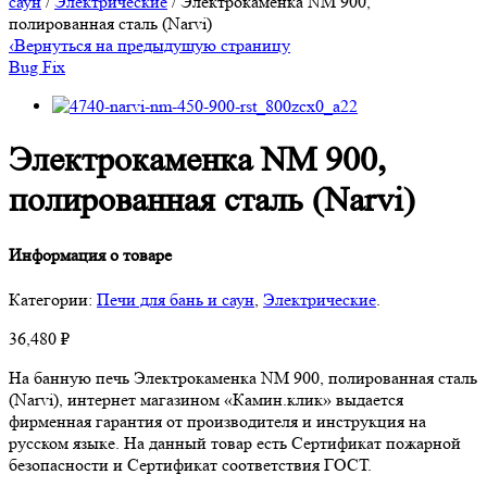
саун
/
Электрические
/ Электрокаменка NM 900,
полированная сталь (Narvi)
‹
Вернуться на предыдущую страницу
Bug Fix
Электрокаменка NM 900,
полированная сталь (Narvi)
Информация о товаре
Категории:
Печи для бань и саун
,
Электрические
.
36,480
₽
На банную печь Электрокаменка NM 900, полированная сталь
(Narvi), интернет магазином «Камин.клик» выдается
фирменная гарантия от производителя и инструкция на
русском языке. На данный товар есть Сертификат пожарной
безопасности и Сертификат соответствия ГОСТ.