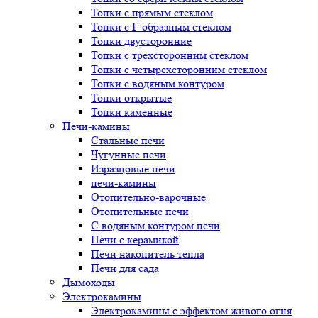
Топки с прямым стеклом
Топки с Г-образным стеклом
Топки двусторонние
Топки с трехсторонним стеклом
Топки с четырехсторонним стеклом
Топки с водяным контуром
Топки открытые
Топки каменные
Печи-камины
Стальные печи
Чугунные печи
Изразцовые печи
печи-камины
Отопительно-варочные
Отопительные печи
С водяным контуром печи
Печи с керамикой
Печи накопитель тепла
Печи для сада
Дымоходы
Электрокамины
Электрокамины с эффектом живого огня