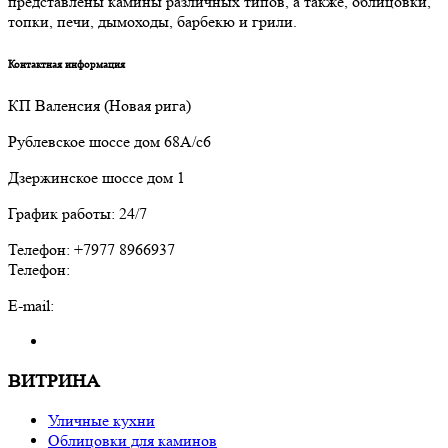
представлены камины различных типов, а также, облицовки,
топки, печи, дымоходы, барбекю и грили.
Контактная информация
КП Валенсия (Новая рига)
Рублевское шоссе дом 68А/с6
Дзержинское шоссе дом 1
График работы: 24/7
Телефон: +7977 8966937
Телефон:
E-mail:
ВИТРИНА
Уличные кухни
Облицовки для каминов